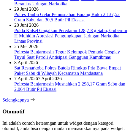
Berantas Jaringan Narkotika
29 Juni 2026
Polres Tanbu Gelar Pemusnahan Barang Bukti 2.137,52
Gram Sabu dan 30,5 Butir Pil Ekstasi
20 Juni 2026
Polda Kalsel Gagalkan Peredaran 128,7 Kg Sabu, Gubernur
H Muhidin Apresiasi Pengungkapan Jaringan Narkotika
Lintas Provinsi
25 Mei 2026
Polresta Banjarmasin Tegur Kelompok Pemuda Cosplay
Tuyul Saat Patroli Antisipasi Gangguan Kamtibmas
8 April 2026
Sat Resnarkoba Polres Batola Ringkus Pria Bawa Empat
Paket Sabu di Wilayah Kecamatan Mandastana
7 April 2026
7 April 2026
Polresta Banjarmasin Musnahkan 2.298,17 Gram Sabu dan
2.064 Butir Pil Ekstasi
Selengkapnya
Otomotif
Ini adalah contoh keterangan untuk widget dengan kategori
otomotif, anda bisa dengan mudah memasukkannya pada widget.