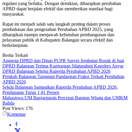
regulasi yang berlaku. Dengan demikian, diharapkan perubahan
APBD dapat berjalan efektif dan memberikan manfaat bagi
masyarakat.
Rapat ini menjadi salah satu langkah penting dalam proses
pembahasan dan pengesahan Perubahan APBD 2025, yang
diharapkan mampu menjawab kebutuhan pembangunan dan
pelayanan publik di Kabupaten Balangan secara efektif dan
berkelanjutan.
Berita Terkait
Anggota DPRD dan Dinas PUPR Survei Jembatan Rusak di Juai
DPRD Balangan Terima Kunjungan Silaturahmi Kapolres Anyar
DPRD Balangan Setujui Raperda Perubahan APBD 2026
Pemkab Balangan Tanggapi Pandangan Fraksi Terkait Perubahan
APBD 2026
Sekda Balangan Sampaikan Raperda Perubahan APBD 2026,
Pendapatan Turun 1,81 Persen
Mahasiswa UM Banjarmasin Percepat Bangun Wisata dan UMKM
Balida
Post Views:
176
Komentar