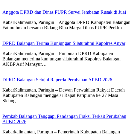
Anggota DPRD dan Dinas PUPR Survei Jembatan Rusak di Juai
KabarKalimantan, Paringin – Anggota DPRD Kabupaten Balangan
Fatturahman bersama Bidang Bina Marga Dinas PUPR Perkim…
DPRD Balangan Terima Kunjungan Silaturahmi Kapolres Anyar
KabarKalimantan, Paringin – Pimpinan DPRD Kabupaten
Balangan menerima kunjungan silaturahmi Kapolres Balangan
AKBP Arif Mansyur…
DPRD Balangan Setujui Raperda Perubahan APBD 2026
KabarKalimantan, Paringin – Dewan Perwakilan Rakyat Daerah
Kabupaten Balangan menggelar Rapat Paripurna ke-27 Masa
Sidang…
Pemkab Balangan Tanggapi Pandangan Fraksi Terkait Perubahan
APBD 2026
Kabarkalimantan, Paringin – Pemerintah Kabupaten Balangan