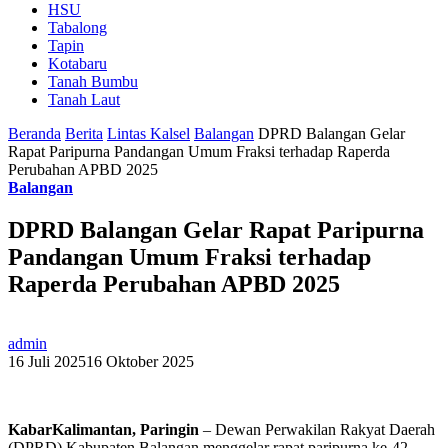
HSU
Tabalong
Tapin
Kotabaru
Tanah Bumbu
Tanah Laut
Beranda
Berita
Lintas Kalsel
Balangan
DPRD Balangan Gelar
Rapat Paripurna Pandangan Umum Fraksi terhadap Raperda
Perubahan APBD 2025
Balangan
DPRD Balangan Gelar Rapat Paripurna
Pandangan Umum Fraksi terhadap
Raperda Perubahan APBD 2025
admin
16 Juli 2025
16 Oktober 2025
KabarKalimantan, Paringin
– Dewan Perwakilan Rakyat Daerah
(DPRD) Kabupaten Balangan menggelar rapat paripurna ke-42