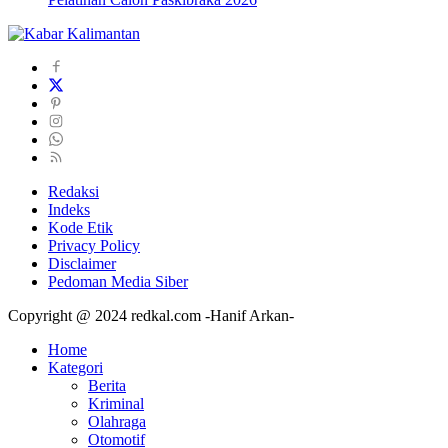
Redaksi
Indeks
Kode Etik
Privacy Policy
Disclaimer
Pedoman Media Siber
Copyright @ 2024 redkal.com -Hanif Arkan-
Home
Kategori
Berita
Kriminal
Olahraga
Otomotif