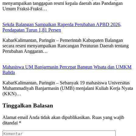
menyampaikan tanggapan resmi kepala daerah atas Pandangan
Umum Fraksi-Fraksi…
Sekda Balangan Sampaikan Raperda Perubahan APBD 2026,
Pendapatan Turun 1,81 Persen
KabarKalimantan, Paringin – Pemerintah Kabupaten Balangan
secara resmi menyampaikan Rancangan Peraturan Daerah tentang
Perubahan Anggaran…
Mahasiswa UM Banjarmasin Percepat Bangun Wisata dan UMKM
Balida
KabarKalimantan, Paringin – Sebanyak 19 mahasiswa Universitas
Muhammadiyah Banjarmasin (UMB) menjalani Kuliah Kerja Nyata
(KKN)…
Tinggalkan Balasan
Alamat email Anda tidak akan dipublikasikan.
Ruas yang wajib
ditandai
*