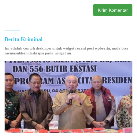
Berita Kriminal
Ini adalah contoh deskripsi untuk widget recent post wpberita, anda bisa
memasukkan deskripsi pada widget ini.