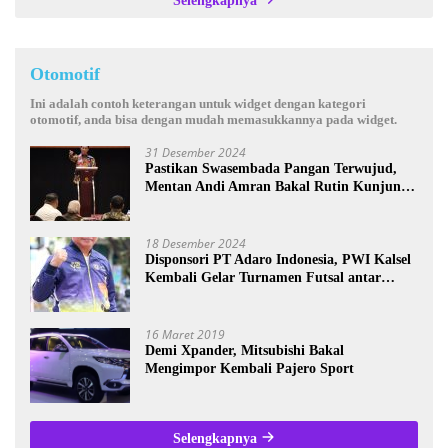
Selengkapnya
Otomotif
Ini adalah contoh keterangan untuk widget dengan kategori
otomotif, anda bisa dengan mudah memasukkannya pada widget.
31 Desember 2024
Pastikan Swasembada Pangan Terwujud,
Mentan Andi Amran Bakal Rutin Kunjungi
Kalsel
18 Desember 2024
Disponsori PT Adaro Indonesia, PWI Kalsel
Kembali Gelar Turnamen Futsal antar
Wartawan se-Kalsel
16 Maret 2019
Demi Xpander, Mitsubishi Bakal
Mengimpor Kembali Pajero Sport
Selengkapnya