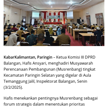
KabarKalimantan, Paringin
– Ketua Komisi III DPRD
Balangan, Hafis Ansyari, menghadiri Musyawarah
Perencanaan Pembangunan (Musrenbang) tingkat
Kecamatan Paringin Selatan yang digelar di Aula
Temanggung Jalil, Inspektorat Balangan, Senin
(3/2/2025).
Hafis menekankan pentingnya Musrenbang sebagai
forum strategis dalam menentukan prioritas