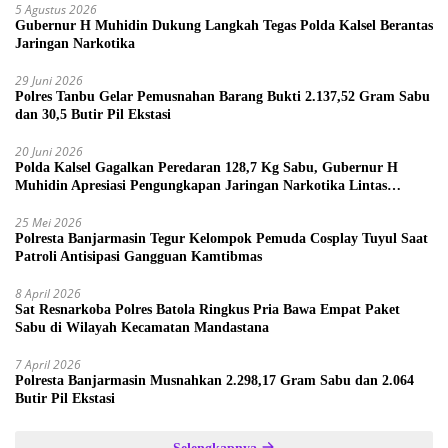
5 Agustus 2026
Gubernur H Muhidin Dukung Langkah Tegas Polda Kalsel Berantas
Jaringan Narkotika
29 Juni 2026
Polres Tanbu Gelar Pemusnahan Barang Bukti 2.137,52 Gram Sabu
dan 30,5 Butir Pil Ekstasi
20 Juni 2026
Polda Kalsel Gagalkan Peredaran 128,7 Kg Sabu, Gubernur H
Muhidin Apresiasi Pengungkapan Jaringan Narkotika Lintas
Provinsi
25 Mei 2026
Polresta Banjarmasin Tegur Kelompok Pemuda Cosplay Tuyul Saat
Patroli Antisipasi Gangguan Kamtibmas
8 April 2026
Sat Resnarkoba Polres Batola Ringkus Pria Bawa Empat Paket
Sabu di Wilayah Kecamatan Mandastana
7 April 2026
Polresta Banjarmasin Musnahkan 2.298,17 Gram Sabu dan 2.064
Butir Pil Ekstasi