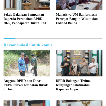
Sekda Balangan Sampaikan
Mahasiswa UM Banjarmasin
Raperda Perubahan APBD
Percepat Bangun Wisata dan
2026, Pendapatan Turun 1,81
UMKM Balida
Persen
Rekomendasi untuk kamu
Anggota DPRD dan Dinas
DPRD Balangan Terima
PUPR Survei Jembatan Rusak
Kunjungan Silaturahmi
di Juai
Kapolres Anyar