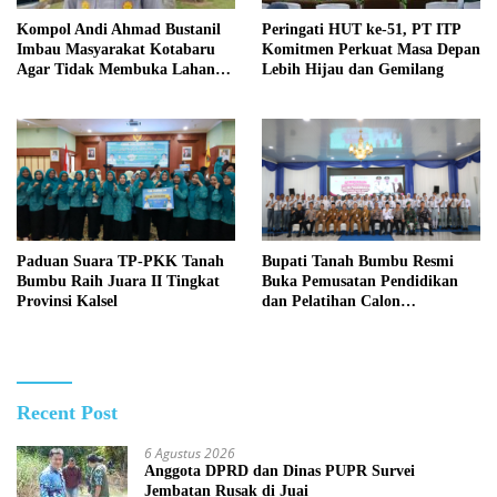
Kompol Andi Ahmad Bustanil
Peringati HUT ke-51, PT ITP
Imbau Masyarakat Kotabaru
Komitmen Perkuat Masa Depan
Agar Tidak Membuka Lahan
Lebih Hijau dan Gemilang
dengan cara Membakar
Paduan Suara TP-PKK Tanah
Bupati Tanah Bumbu Resmi
Bumbu Raih Juara II Tingkat
Buka Pemusatan Pendidikan
Provinsi Kalsel
dan Pelatihan Calon
Paskibraka 2026
Recent Post
6 Agustus 2026
Anggota DPRD dan Dinas PUPR Survei
Jembatan Rusak di Juai