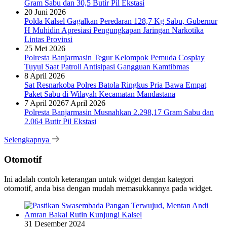
Gram Sabu dan 30,5 Butir Pil Ekstasi
20 Juni 2026
Polda Kalsel Gagalkan Peredaran 128,7 Kg Sabu, Gubernur
H Muhidin Apresiasi Pengungkapan Jaringan Narkotika
Lintas Provinsi
25 Mei 2026
Polresta Banjarmasin Tegur Kelompok Pemuda Cosplay
Tuyul Saat Patroli Antisipasi Gangguan Kamtibmas
8 April 2026
Sat Resnarkoba Polres Batola Ringkus Pria Bawa Empat
Paket Sabu di Wilayah Kecamatan Mandastana
7 April 2026
7 April 2026
Polresta Banjarmasin Musnahkan 2.298,17 Gram Sabu dan
2.064 Butir Pil Ekstasi
Selengkapnya
Otomotif
Ini adalah contoh keterangan untuk widget dengan kategori
otomotif, anda bisa dengan mudah memasukkannya pada widget.
31 Desember 2024