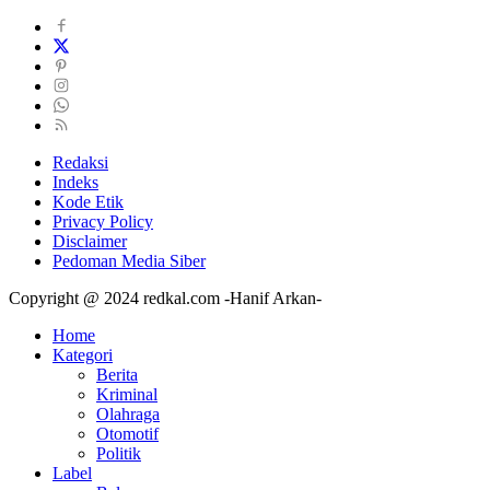
Redaksi
Indeks
Kode Etik
Privacy Policy
Disclaimer
Pedoman Media Siber
Copyright @ 2024 redkal.com -Hanif Arkan-
Home
Kategori
Berita
Kriminal
Olahraga
Otomotif
Politik
Label