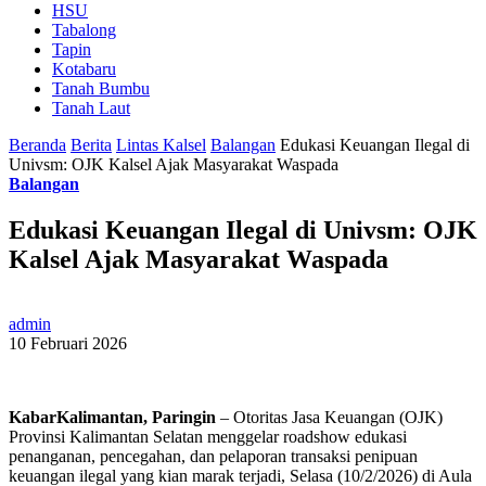
HSU
Tabalong
Tapin
Kotabaru
Tanah Bumbu
Tanah Laut
Beranda
Berita
Lintas Kalsel
Balangan
Edukasi Keuangan Ilegal di
Univsm: OJK Kalsel Ajak Masyarakat Waspada
Balangan
Edukasi Keuangan Ilegal di Univsm: OJK
Kalsel Ajak Masyarakat Waspada
admin
10 Februari 2026
KabarKalimantan, Paringin
– Otoritas Jasa Keuangan (OJK)
Provinsi Kalimantan Selatan menggelar roadshow edukasi
penanganan, pencegahan, dan pelaporan transaksi penipuan
keuangan ilegal yang kian marak terjadi, Selasa (10/2/2026) di Aula