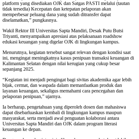
platform yang disediakan OJK dan Satgas PASTI melalui (tautan
tidak tersedia) Kecepatan dan ketepatan pelaporan akan
memperbesar peluang dana yang sudah ditransfer dapat
diselamatkan,” pungkasnya.
Wakil Rektor III Universitas Sapta Mandiri, Desak Putu Butsi
Triyanti, menyampaikan apresiasi atas pelaksanaan roadshow
edukasi keuangan yang digelar OJK di lingkungan kampus.
Menurutnya, kegiatan tersebut sangat relevan dengan kondisi saat
ini, mengingat meningkatnya kasus penipuan transaksi keuangan di
Kalimantan Selatan dengan nilai kerugian yang cukup besar
sepanjang 2025.
“Kegiatan ini menjadi pengingat bagi sivitas akademika agar lebih
bijak, cermat, dan waspada dalam memanfaatkan produk dan
layanan keuangan, sekaligus memahami cara pencegahan dan
pelaporan penipuan,” ujarnya.
Ia berharap, pengetahuan yang diperoleh dosen dan mahasiswa
dapat disebarluaskan kembali di lingkungan kampus maupun
masyarakat, serta menjadi awal penguatan kolaborasi antara
Universitas Sapta Mandiri dan OJK dalam program literasi
keuangan ke depan.