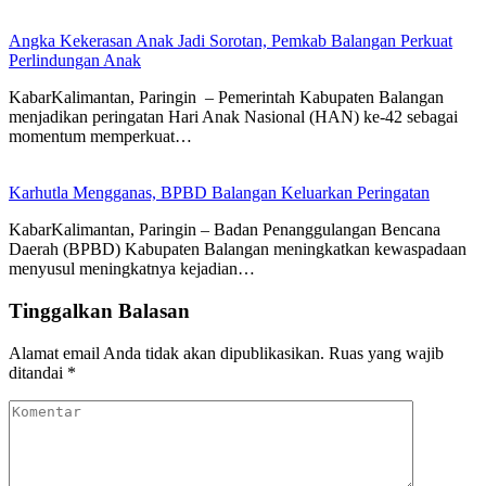
Angka Kekerasan Anak Jadi Sorotan, Pemkab Balangan Perkuat
Perlindungan Anak
KabarKalimantan, Paringin – Pemerintah Kabupaten Balangan
menjadikan peringatan Hari Anak Nasional (HAN) ke-42 sebagai
momentum memperkuat…
Karhutla Mengganas, BPBD Balangan Keluarkan Peringatan
KabarKalimantan, Paringin – Badan Penanggulangan Bencana
Daerah (BPBD) Kabupaten Balangan meningkatkan kewaspadaan
menyusul meningkatnya kejadian…
Tinggalkan Balasan
Alamat email Anda tidak akan dipublikasikan.
Ruas yang wajib
ditandai
*