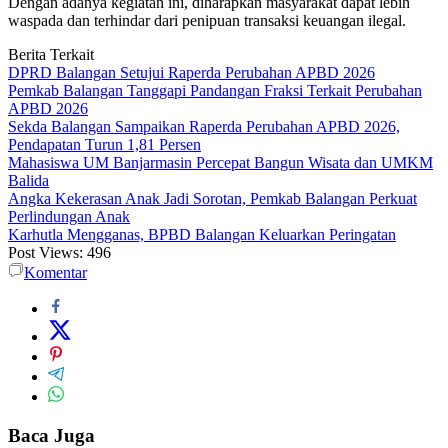
Dengan adanya kegiatan ini, diharapkan masyarakat dapat lebih
waspada dan terhindar dari penipuan transaksi keuangan ilegal.
Berita Terkait
DPRD Balangan Setujui Raperda Perubahan APBD 2026
Pemkab Balangan Tanggapi Pandangan Fraksi Terkait Perubahan
APBD 2026
Sekda Balangan Sampaikan Raperda Perubahan APBD 2026,
Pendapatan Turun 1,81 Persen
Mahasiswa UM Banjarmasin Percepat Bangun Wisata dan UMKM
Balida
Angka Kekerasan Anak Jadi Sorotan, Pemkab Balangan Perkuat
Perlindungan Anak
Karhutla Mengganas, BPBD Balangan Keluarkan Peringatan
Post Views:
496
Komentar
Baca Juga