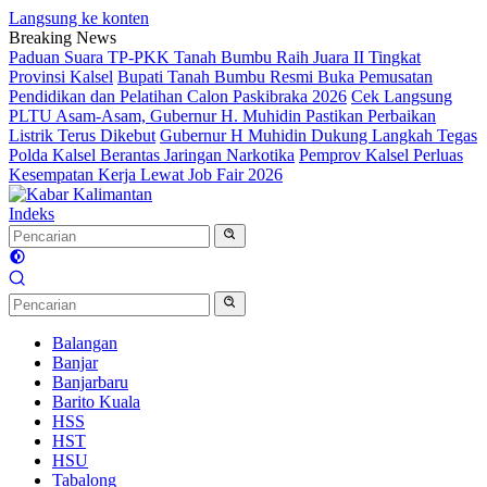
Langsung ke konten
Breaking News
Paduan Suara TP-PKK Tanah Bumbu Raih Juara II Tingkat
Provinsi Kalsel
Bupati Tanah Bumbu Resmi Buka Pemusatan
Pendidikan dan Pelatihan Calon Paskibraka 2026
Cek Langsung
PLTU Asam-Asam, Gubernur H. Muhidin Pastikan Perbaikan
Listrik Terus Dikebut
Gubernur H Muhidin Dukung Langkah Tegas
Polda Kalsel Berantas Jaringan Narkotika
Pemprov Kalsel Perluas
Kesempatan Kerja Lewat Job Fair 2026
Indeks
Balangan
Banjar
Banjarbaru
Barito Kuala
HSS
HST
HSU
Tabalong