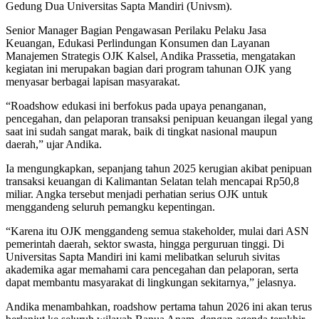
Gedung Dua Universitas Sapta Mandiri (Univsm).
Senior Manager Bagian Pengawasan Perilaku Pelaku Jasa
Keuangan, Edukasi Perlindungan Konsumen dan Layanan
Manajemen Strategis OJK Kalsel, Andika Prassetia, mengatakan
kegiatan ini merupakan bagian dari program tahunan OJK yang
menyasar berbagai lapisan masyarakat.
“Roadshow edukasi ini berfokus pada upaya penanganan,
pencegahan, dan pelaporan transaksi penipuan keuangan ilegal yang
saat ini sudah sangat marak, baik di tingkat nasional maupun
daerah,” ujar Andika.
Ia mengungkapkan, sepanjang tahun 2025 kerugian akibat penipuan
transaksi keuangan di Kalimantan Selatan telah mencapai Rp50,8
miliar. Angka tersebut menjadi perhatian serius OJK untuk
menggandeng seluruh pemangku kepentingan.
“Karena itu OJK menggandeng semua stakeholder, mulai dari ASN
pemerintah daerah, sektor swasta, hingga perguruan tinggi. Di
Universitas Sapta Mandiri ini kami melibatkan seluruh sivitas
akademika agar memahami cara pencegahan dan pelaporan, serta
dapat membantu masyarakat di lingkungan sekitarnya,” jelasnya.
Andika menambahkan, roadshow pertama tahun 2026 ini akan terus