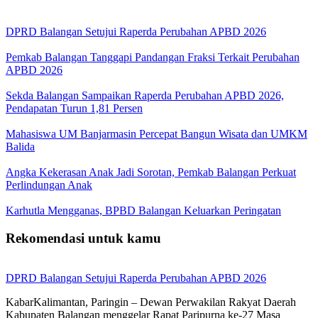
DPRD Balangan Setujui Raperda Perubahan APBD 2026
Pemkab Balangan Tanggapi Pandangan Fraksi Terkait Perubahan
APBD 2026
Sekda Balangan Sampaikan Raperda Perubahan APBD 2026,
Pendapatan Turun 1,81 Persen
Mahasiswa UM Banjarmasin Percepat Bangun Wisata dan UMKM
Balida
Angka Kekerasan Anak Jadi Sorotan, Pemkab Balangan Perkuat
Perlindungan Anak
Karhutla Mengganas, BPBD Balangan Keluarkan Peringatan
Rekomendasi untuk kamu
DPRD Balangan Setujui Raperda Perubahan APBD 2026
KabarKalimantan, Paringin – Dewan Perwakilan Rakyat Daerah
Kabupaten Balangan menggelar Rapat Paripurna ke-27 Masa