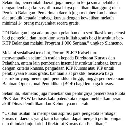
Selain itu, pemerintah daerah juga menjalin kerja sama pelatihan
dengan lembaga kursus, di mana biaya pelatihan ditanggung oleh
Pemkab Balangan. Pemerintah daerah juga memberikan bantuan
alat praktik kepada lembaga kursus dengan kewajiban melatih
minimal 14 orang masyarakat secara gratis.
“Di Balangan juga ada program pelatihan dan sertifikasi kompetensi
bagi pengelola dan instruktur, serta kuliah gratis bagi instruktur ber-
KTP Balangan melalui Program 1.000 Sarjana,” ungkap Slametno.
Melalui sosialisasi tersebut, Forum PLKP Kalsel turut
menyampaikan sejumlah usulan kepada Direktorat Kursus dan
Pelatihan, antara lain pemberian insentif instruktur lembaga kursus
dengan kriteria khusus, pengadaan KIP Kursus atau PIP untuk
pembiayaan kursus gratis, bantuan alat praktik, beasiswa bagi
instruktur yang menempuh pendidikan tinggi, hingga pemberlakuan
Bantuan Operasional Pendidikan (BOP) bagi lembaga kursus.
Selain itu, Slametno juga menekankan pentingnya pemerataan kuota
PKK dan PKW berbasis kabupaten/kota dengan melibatkan peran
aktif Dinas Pendidikan dan Kebudayaan daerah.
“Usulan-usulan ini merupakan aspirasi para pengelola lembaga
kursus di daerah, yang kami harapkan dapat menjadi pertimbangan
dan ditindaklanjuti oleh Direktorat Kursus dan Pelatihan,”