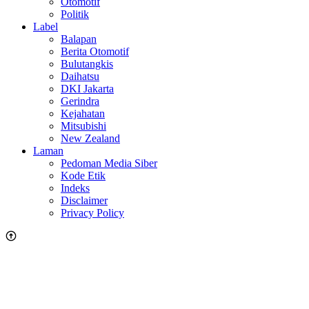
Otomotif
Politik
Label
Balapan
Berita Otomotif
Bulutangkis
Daihatsu
DKI Jakarta
Gerindra
Kejahatan
Mitsubishi
New Zealand
Laman
Pedoman Media Siber
Kode Etik
Indeks
Disclaimer
Privacy Policy