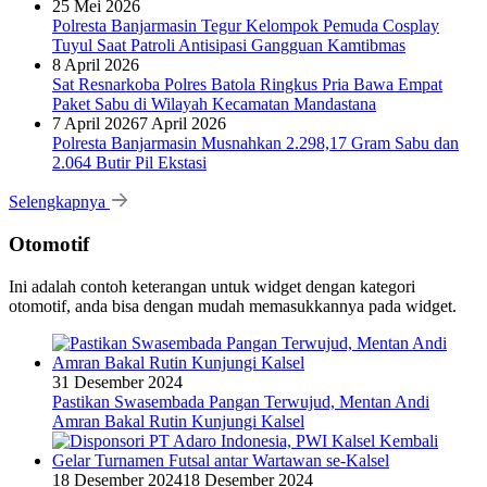
25 Mei 2026
Polresta Banjarmasin Tegur Kelompok Pemuda Cosplay
Tuyul Saat Patroli Antisipasi Gangguan Kamtibmas
8 April 2026
Sat Resnarkoba Polres Batola Ringkus Pria Bawa Empat
Paket Sabu di Wilayah Kecamatan Mandastana
7 April 2026
7 April 2026
Polresta Banjarmasin Musnahkan 2.298,17 Gram Sabu dan
2.064 Butir Pil Ekstasi
Selengkapnya
Otomotif
Ini adalah contoh keterangan untuk widget dengan kategori
otomotif, anda bisa dengan mudah memasukkannya pada widget.
31 Desember 2024
Pastikan Swasembada Pangan Terwujud, Mentan Andi
Amran Bakal Rutin Kunjungi Kalsel
18 Desember 2024
18 Desember 2024