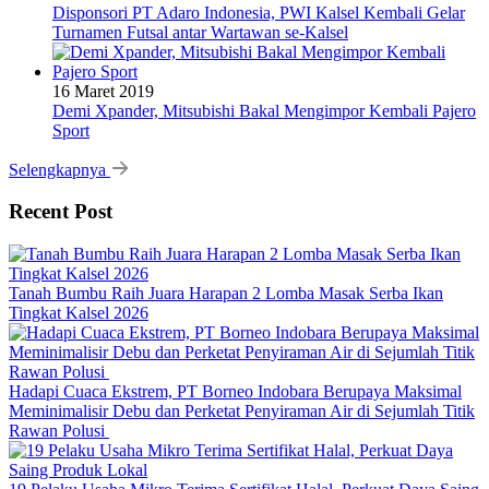
Disponsori PT Adaro Indonesia, PWI Kalsel Kembali Gelar
Turnamen Futsal antar Wartawan se-Kalsel
16 Maret 2019
Demi Xpander, Mitsubishi Bakal Mengimpor Kembali Pajero
Sport
Selengkapnya
Recent Post
Tanah Bumbu Raih Juara Harapan 2 Lomba Masak Serba Ikan
Tingkat Kalsel 2026
Hadapi Cuaca Ekstrem, PT Borneo Indobara Berupaya Maksimal
Meminimalisir Debu dan Perketat Penyiraman Air di Sejumlah Titik
Rawan Polusi