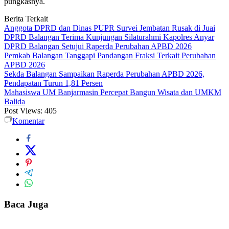
pungkasnya.
Berita Terkait
Anggota DPRD dan Dinas PUPR Survei Jembatan Rusak di Juai
DPRD Balangan Terima Kunjungan Silaturahmi Kapolres Anyar
DPRD Balangan Setujui Raperda Perubahan APBD 2026
Pemkab Balangan Tanggapi Pandangan Fraksi Terkait Perubahan
APBD 2026
Sekda Balangan Sampaikan Raperda Perubahan APBD 2026,
Pendapatan Turun 1,81 Persen
Mahasiswa UM Banjarmasin Percepat Bangun Wisata dan UMKM
Balida
Post Views:
405
Komentar
Baca Juga