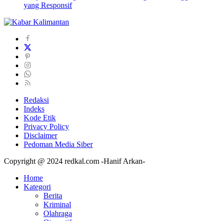
yang Responsif
Redaksi
Indeks
Kode Etik
Privacy Policy
Disclaimer
Pedoman Media Siber
Copyright @ 2024 redkal.com -Hanif Arkan-
Home
Kategori
Berita
Kriminal
Olahraga