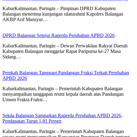
KabarKalimantan, Paringin – Pimpinan DPRD Kabupaten
Balangan menerima kunjungan silaturahmi Kapolres Balangan
AKBP Arif Mansyur…
DPRD Balangan Setujui Raperda Perubahan APBD 2026
KabarKalimantan, Paringin – Dewan Perwakilan Rakyat Daerah
Kabupaten Balangan menggelar Rapat Paripurna ke-27 Masa
Sidang…
Pemkab Balangan Tanggapi Pandangan Fraksi Terkait Perubahan
APBD 2026
Kabarkalimantan, Paringin – Pemerintah Kabupaten Balangan
menyampaikan tanggapan resmi kepala daerah atas Pandangan
Umum Fraksi-Fraksi…
Sekda Balangan Sampaikan Raperda Perubahan APBD 2026,
Pendapatan Turun 1,81 Persen
KabarKalimantan, Paringin – Pemerintah Kabupaten Balangan
secara resmi menyampaikan Rancangan Peraturan Daerah tentang