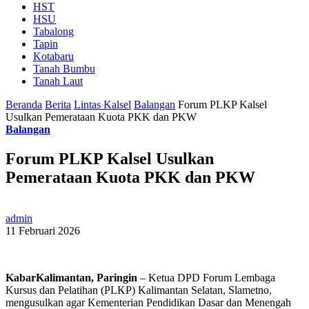
HST
HSU
Tabalong
Tapin
Kotabaru
Tanah Bumbu
Tanah Laut
Beranda
Berita
Lintas Kalsel
Balangan
Forum PLKP Kalsel
Usulkan Pemerataan Kuota PKK dan PKW
Balangan
Forum PLKP Kalsel Usulkan
Pemerataan Kuota PKK dan PKW
admin
11 Februari 2026
KabarKalimantan, Paringin
– Ketua DPD Forum Lembaga
Kursus dan Pelatihan (PLKP) Kalimantan Selatan, Slametno,
mengusulkan agar Kementerian Pendidikan Dasar dan Menengah