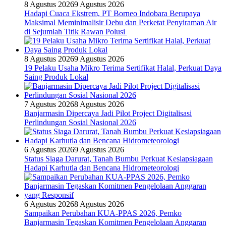
8 Agustus 2026
9 Agustus 2026
Hadapi Cuaca Ekstrem, PT Borneo Indobara Berupaya
Maksimal Meminimalisir Debu dan Perketat Penyiraman Air
di Sejumlah Titik Rawan Polusi
8 Agustus 2026
9 Agustus 2026
19 Pelaku Usaha Mikro Terima Sertifikat Halal, Perkuat Daya
Saing Produk Lokal
7 Agustus 2026
8 Agustus 2026
Banjarmasin Dipercaya Jadi Pilot Project Digitalisasi
Perlindungan Sosial Nasional 2026
6 Agustus 2026
9 Agustus 2026
Status Siaga Darurat, Tanah Bumbu Perkuat Kesiapsiagaan
Hadapi Karhutla dan Bencana Hidrometeorologi
6 Agustus 2026
8 Agustus 2026
Sampaikan Perubahan KUA-PPAS 2026, Pemko
Banjarmasin Tegaskan Komitmen Pengelolaan Anggaran