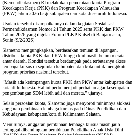
(Kemendikdasmen) RI melakukan pemerataan kuota Program
Kecakapan Kerja (PKK) dan Program Kecakapan Wirausaha
(PKW) tahun 2026 bagi kabupaten dan kota di seluruh Indonesia.
Usulan tersebut disampaikannya dalam kegiatan Sosialisasi
Permendikdasmen Nomor 24 Tahun 2025 serta PKK dan PKW
Tahun 2026 yang digelar Forum PLKP Kalsel di Banjarmasin,
Senin (9/2/2026).
Slametno mengungkapkan, berdasarkan temuan di lapangan,
distribusi kuota PKK dan PKW hingga kini masih belum merata
antar daerah. Kondisi tersebut berdampak pada terbatasnya akses
lembaga kursus di sejumlah kabupaten dan kota untuk mengikuti
program prioritas nasional tersebut.
“Masih ada ketimpangan kuota PKK dan PKW antar kabupaten dan
kota di Indonesia. Hal ini perlu menjadi perhatian agar kesempatan
pengembangan SDM lebih adil dan merata,” ujarnya.
Selain persoalan kuota, Slametno juga menyoroti minimnya alokasi
anggaran pembinaan lembaga kursus pada Dinas Pendidikan dan
Kebudayaan kabupaten/kota di Kalimantan Selatan.
Menurutnya, anggaran pembinaan lembaga kursus masih jauh
tertinggal dibandingkan pembinaan Pendidikan Anak Usia Dini