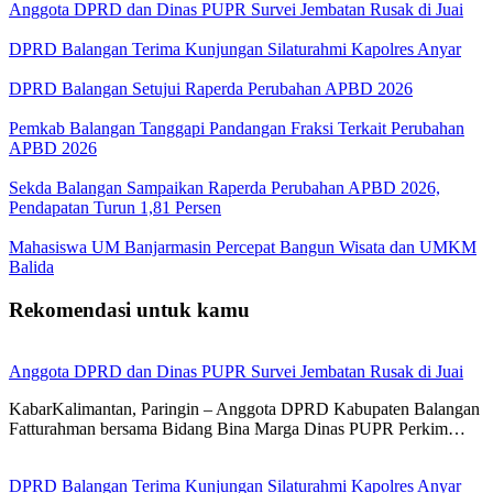
Anggota DPRD dan Dinas PUPR Survei Jembatan Rusak di Juai
DPRD Balangan Terima Kunjungan Silaturahmi Kapolres Anyar
DPRD Balangan Setujui Raperda Perubahan APBD 2026
Pemkab Balangan Tanggapi Pandangan Fraksi Terkait Perubahan
APBD 2026
Sekda Balangan Sampaikan Raperda Perubahan APBD 2026,
Pendapatan Turun 1,81 Persen
Mahasiswa UM Banjarmasin Percepat Bangun Wisata dan UMKM
Balida
Rekomendasi untuk kamu
Anggota DPRD dan Dinas PUPR Survei Jembatan Rusak di Juai
KabarKalimantan, Paringin – Anggota DPRD Kabupaten Balangan
Fatturahman bersama Bidang Bina Marga Dinas PUPR Perkim…
DPRD Balangan Terima Kunjungan Silaturahmi Kapolres Anyar