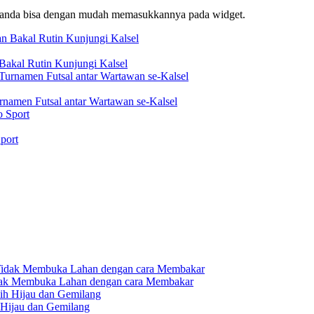
f, anda bisa dengan mudah memasukkannya pada widget.
akal Rutin Kunjungi Kalsel
rnamen Futsal antar Wartawan se-Kalsel
port
dak Membuka Lahan dengan cara Membakar
 Hijau dan Gemilang