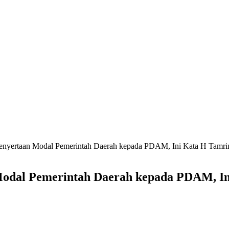
Penyertaan Modal Pemerintah Daerah kepada PDAM, Ini Kata H Tamri
Modal Pemerintah Daerah kepada PDAM, I