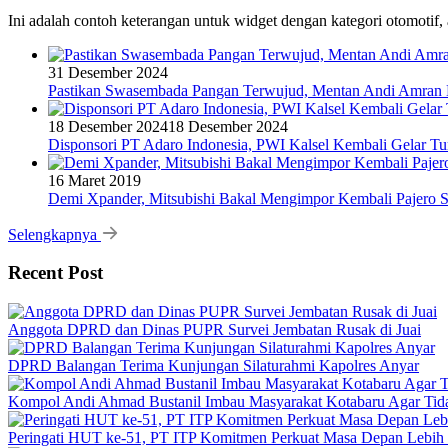
Ini adalah contoh keterangan untuk widget dengan kategori otomoti
31 Desember 2024
Pastikan Swasembada Pangan Terwujud, Mentan Andi Amran B
18 Desember 2024
18 Desember 2024
Disponsori PT Adaro Indonesia, PWI Kalsel Kembali Gelar Tu
16 Maret 2019
Demi Xpander, Mitsubishi Bakal Mengimpor Kembali Pajero S
Selengkapnya
Recent Post
Anggota DPRD dan Dinas PUPR Survei Jembatan Rusak di Juai
DPRD Balangan Terima Kunjungan Silaturahmi Kapolres Anyar
Kompol Andi Ahmad Bustanil Imbau Masyarakat Kotabaru Agar Ti
Peringati HUT ke-51, PT ITP Komitmen Perkuat Masa Depan Lebih