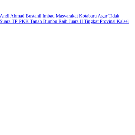
Andi Ahmad Bustanil Imbau Masyarakat Kotabaru Agar Tidak
Suara TP-PKK Tanah Bumbu Raih Juara II Tingkat Provinsi Kalsel