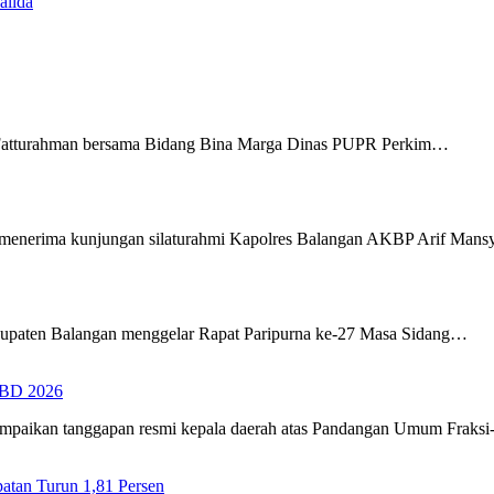
alida
Fatturahman bersama Bidang Bina Marga Dinas PUPR Perkim…
menerima kunjungan silaturahmi Kapolres Balangan AKBP Arif Man
upaten Balangan menggelar Rapat Paripurna ke-27 Masa Sidang…
PBD 2026
ampaikan tanggapan resmi kepala daerah atas Pandangan Umum Fraks
tan Turun 1,81 Persen