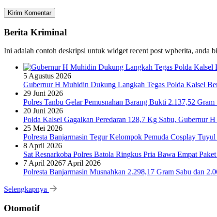
Berita Kriminal
Ini adalah contoh deskripsi untuk widget recent post wpberita, anda 
5 Agustus 2026
Gubernur H Muhidin Dukung Langkah Tegas Polda Kalsel Bera
29 Juni 2026
Polres Tanbu Gelar Pemusnahan Barang Bukti 2.137,52 Gram Sa
20 Juni 2026
Polda Kalsel Gagalkan Peredaran 128,7 Kg Sabu, Gubernur H 
25 Mei 2026
Polresta Banjarmasin Tegur Kelompok Pemuda Cosplay Tuyul 
8 April 2026
Sat Resnarkoba Polres Batola Ringkus Pria Bawa Empat Pake
7 April 2026
7 April 2026
Polresta Banjarmasin Musnahkan 2.298,17 Gram Sabu dan 2.064
Selengkapnya
Otomotif