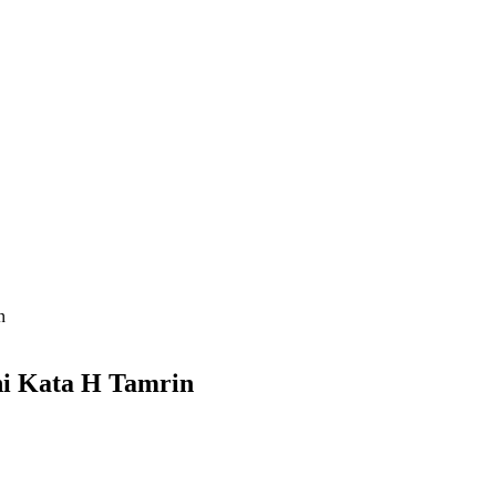
n
ni Kata H Tamrin