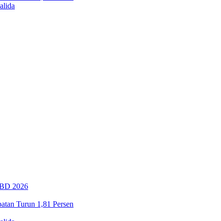
alida
PBD 2026
tan Turun 1,81 Persen