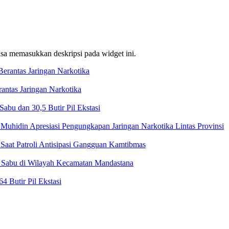
bisa memasukkan deskripsi pada widget ini.
ntas Jaringan Narkotika
bu dan 30,5 Butir Pil Ekstasi
Muhidin Apresiasi Pengungkapan Jaringan Narkotika Lintas Provinsi
Saat Patroli Antisipasi Gangguan Kamtibmas
t Sabu di Wilayah Kecamatan Mandastana
 Butir Pil Ekstasi