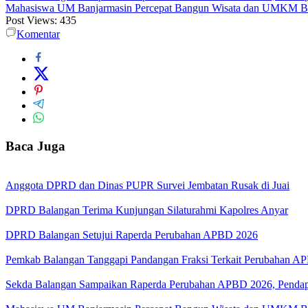
Mahasiswa UM Banjarmasin Percepat Bangun Wisata dan UMKM B
Post Views:
435
Komentar
Baca Juga
Anggota DPRD dan Dinas PUPR Survei Jembatan Rusak di Juai
DPRD Balangan Terima Kunjungan Silaturahmi Kapolres Anyar
DPRD Balangan Setujui Raperda Perubahan APBD 2026
Pemkab Balangan Tanggapi Pandangan Fraksi Terkait Perubahan A
Sekda Balangan Sampaikan Raperda Perubahan APBD 2026, Pendapa