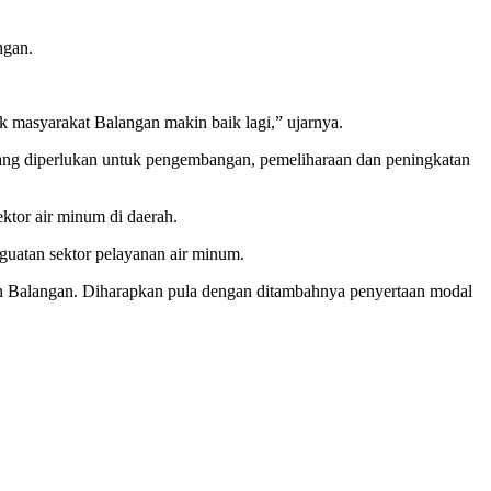
ngan.
masyarakat Balangan makin baik lagi,” ujarnya.
ang diperlukan untuk pengembangan, pemeliharaan dan peningkatan
tor air minum di daerah.
uatan sektor pelayanan air minum.
 Balangan. Diharapkan pula dengan ditambahnya penyertaan modal