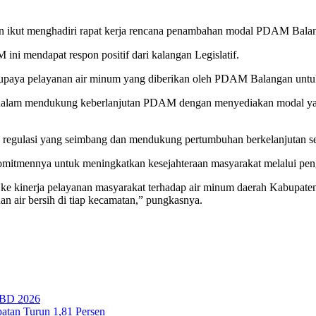
 ikut menghadiri rapat kerja rencana penambahan modal PDAM Bala
i mendapat respon positif dari kalangan Legislatif.
upaya pelayanan air minum yang diberikan oleh PDAM Balangan untuk 
egis dalam mendukung keberlanjutan PDAM dengan menyediakan modal y
 regulasi yang seimbang dan mendukung pertumbuhan berkelanjutan sek
mitmennya untuk meningkatkan kesejahteraan masyarakat melalui peng
kinerja pelayanan masyarakat terhadap air minum daerah Kabupaten
n air bersih di tiap kecamatan,” pungkasnya.
PBD 2026
tan Turun 1,81 Persen