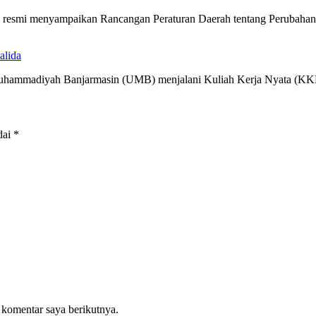
ra resmi menyampaikan Rancangan Peraturan Daerah tentang Perubah
alida
 Muhammadiyah Banjarmasin (UMB) menjalani Kuliah Kerja Nyata (
dai
*
 komentar saya berikutnya.