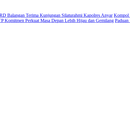
D Balangan Terima Kunjungan Silaturahmi Kapolres Anyar
Kompol 
ITP Komitmen Perkuat Masa Depan Lebih Hijau dan Gemilang
Paduan 