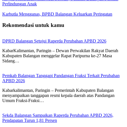
Perlindungan Anak
Karhutla Mengganas, BPBD Balangan Keluarkan Peringatan
Rekomendasi untuk kamu
DPRD Balangan Setujui Raperda Perubahan APBD 2026
KabarKalimantan, Paringin – Dewan Perwakilan Rakyat Daerah
Kabupaten Balangan menggelar Rapat Paripurna ke-27 Masa
Sidang…
Pemkab Balangan Tanggapi Pandangan Fraksi Terkait Perubahan
APBD 2026
Kabarkalimantan, Paringin – Pemerintah Kabupaten Balangan
menyampaikan tanggapan resmi kepala daerah atas Pandangan
Umum Fraksi-Fraksi…
Sekda Balangan Sampaikan Raperda Perubahan APBD 2026,
Pendapatan Turun 1,81 Persen