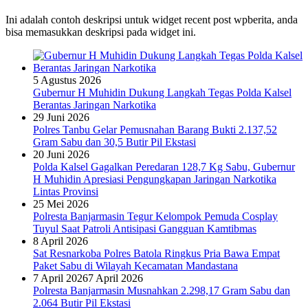
Ini adalah contoh deskripsi untuk widget recent post wpberita, anda
bisa memasukkan deskripsi pada widget ini.
5 Agustus 2026
Gubernur H Muhidin Dukung Langkah Tegas Polda Kalsel
Berantas Jaringan Narkotika
29 Juni 2026
Polres Tanbu Gelar Pemusnahan Barang Bukti 2.137,52
Gram Sabu dan 30,5 Butir Pil Ekstasi
20 Juni 2026
Polda Kalsel Gagalkan Peredaran 128,7 Kg Sabu, Gubernur
H Muhidin Apresiasi Pengungkapan Jaringan Narkotika
Lintas Provinsi
25 Mei 2026
Polresta Banjarmasin Tegur Kelompok Pemuda Cosplay
Tuyul Saat Patroli Antisipasi Gangguan Kamtibmas
8 April 2026
Sat Resnarkoba Polres Batola Ringkus Pria Bawa Empat
Paket Sabu di Wilayah Kecamatan Mandastana
7 April 2026
7 April 2026
Polresta Banjarmasin Musnahkan 2.298,17 Gram Sabu dan
2.064 Butir Pil Ekstasi