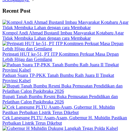
Recent Post
Kompol Andi Ahmad Bustanil Imbau Masyarakat Kotabaru Agar
Tidak Membuka Lahan dengan cara Membakar
Peringati HUT ke-51, PT ITP Komitmen Perkuat Masa Depan
Lebih Hijau dan Gemilang
Paduan Suara TP-PKK Tanah Bumbu Raih Juara II Tingkat
Provinsi Kalsel
Bupati Tanah Bumbu Resmi Buka Pemusatan Pendidikan dan
Pelatihan Calon Paskibraka 2026
Cek Langsung PLTU Asam-Asam, Gubernur H. Muhidin Pastikan
Perbaikan Listrik Terus Dikebut