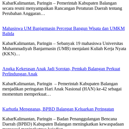
KabarKalimantan, Paringin – Pemerintah Kabupaten Balangan
secara resmi menyampaikan Rancangan Peraturan Daerah tentang
Perubahan Anggaran…
Mahasiswa UM Banjarmasin Percepat Bangun Wisata dan UMKM
Balida
KabarKalimantan, Paringin – Sebanyak 19 mahasiswa Universitas
Muhammadiyah Banjarmasin (UMB) menjalani Kuliah Kerja Nyata
(KKN)…
Angka Kekerasan Anak Jadi Sorotan, Pemkab Balangan Perkuat
Perlindungan Anak
KabarKalimantan, Paringin – Pemerintah Kabupaten Balangan
menjadikan peringatan Hari Anak Nasional (HAN) ke-42 sebagai
momentum memperkuat…
Karhutla Mengganas, BPBD Balangan Keluarkan Peringatan
KabarKalimantan, Paringin – Badan Penanggulangan Bencana
Daerah (BPBD) Kabupaten Balangan meningkatkan kewaspadaan