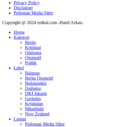
Privacy Policy
Disclaimer
Pedoman Media Siber
Copyright @ 2024 redkal.com -Hanif Arkan-
Home
Kategori
Berita
Kriminal
Olahraga
Otomotif
Politik
Label
Balapan
Berita Otomotif
Bulutangkis
Daihatsu
DKI Jakarta
Gerindra
Kejahatan
Mitsubishi
New Zealand
Laman
Pedoman Media Siber