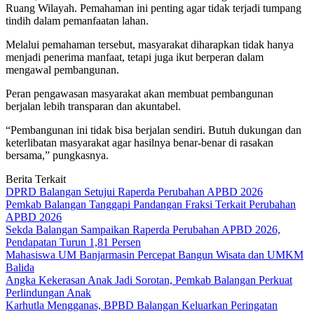
Ruang Wilayah. Pemahaman ini penting agar tidak terjadi tumpang
tindih dalam pemanfaatan lahan.
Melalui pemahaman tersebut, masyarakat diharapkan tidak hanya
menjadi penerima manfaat, tetapi juga ikut berperan dalam
mengawal pembangunan.
Peran pengawasan masyarakat akan membuat pembangunan
berjalan lebih transparan dan akuntabel.
“Pembangunan ini tidak bisa berjalan sendiri. Butuh dukungan dan
keterlibatan masyarakat agar hasilnya benar-benar di rasakan
bersama,” pungkasnya.
Berita Terkait
DPRD Balangan Setujui Raperda Perubahan APBD 2026
Pemkab Balangan Tanggapi Pandangan Fraksi Terkait Perubahan
APBD 2026
Sekda Balangan Sampaikan Raperda Perubahan APBD 2026,
Pendapatan Turun 1,81 Persen
Mahasiswa UM Banjarmasin Percepat Bangun Wisata dan UMKM
Balida
Angka Kekerasan Anak Jadi Sorotan, Pemkab Balangan Perkuat
Perlindungan Anak
Karhutla Mengganas, BPBD Balangan Keluarkan Peringatan