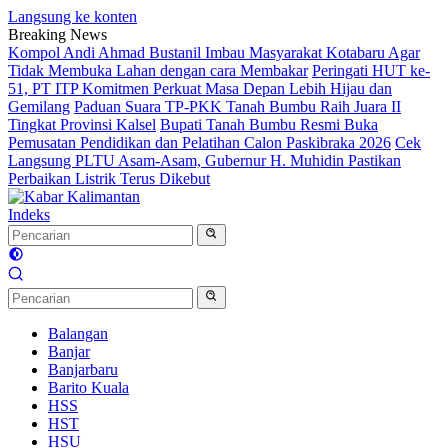
Langsung ke konten
Breaking News
Kompol Andi Ahmad Bustanil Imbau Masyarakat Kotabaru Agar
Tidak Membuka Lahan dengan cara Membakar
Peringati HUT ke-
51, PT ITP Komitmen Perkuat Masa Depan Lebih Hijau dan
Gemilang
Paduan Suara TP-PKK Tanah Bumbu Raih Juara II
Tingkat Provinsi Kalsel
Bupati Tanah Bumbu Resmi Buka
Pemusatan Pendidikan dan Pelatihan Calon Paskibraka 2026
Cek
Langsung PLTU Asam-Asam, Gubernur H. Muhidin Pastikan
Perbaikan Listrik Terus Dikebut
Indeks
Balangan
Banjar
Banjarbaru
Barito Kuala
HSS
HST
HSU