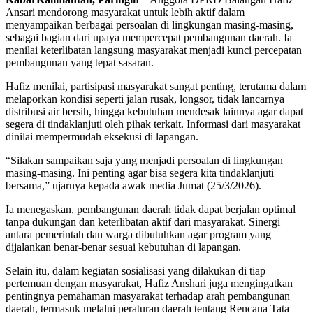
Ansari mendorong masyarakat untuk lebih aktif dalam
menyampaikan berbagai persoalan di lingkungan masing-masing,
sebagai bagian dari upaya mempercepat pembangunan daerah. Ia
menilai keterlibatan langsung masyarakat menjadi kunci percepatan
pembangunan yang tepat sasaran.
Hafiz menilai, partisipasi masyarakat sangat penting, terutama dalam
melaporkan kondisi seperti jalan rusak, longsor, tidak lancarnya
distribusi air bersih, hingga kebutuhan mendesak lainnya agar dapat
segera di tindaklanjuti oleh pihak terkait. Informasi dari masyarakat
dinilai mempermudah eksekusi di lapangan.
“Silakan sampaikan saja yang menjadi persoalan di lingkungan
masing-masing. Ini penting agar bisa segera kita tindaklanjuti
bersama,” ujarnya kepada awak media Jumat (25/3/2026).
Ia menegaskan, pembangunan daerah tidak dapat berjalan optimal
tanpa dukungan dan keterlibatan aktif dari masyarakat. Sinergi
antara pemerintah dan warga dibutuhkan agar program yang
dijalankan benar-benar sesuai kebutuhan di lapangan.
Selain itu, dalam kegiatan sosialisasi yang dilakukan di tiap
pertemuan dengan masyarakat, Hafiz Anshari juga mengingatkan
pentingnya pemahaman masyarakat terhadap arah pembangunan
daerah, termasuk melalui peraturan daerah tentang Rencana Tata