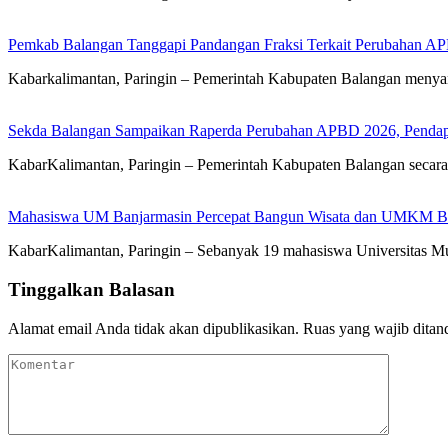
Pemkab Balangan Tanggapi Pandangan Fraksi Terkait Perubahan A
Kabarkalimantan, Paringin – Pemerintah Kabupaten Balangan meny
Sekda Balangan Sampaikan Raperda Perubahan APBD 2026, Pendapa
KabarKalimantan, Paringin – Pemerintah Kabupaten Balangan seca
Mahasiswa UM Banjarmasin Percepat Bangun Wisata dan UMKM B
KabarKalimantan, Paringin – Sebanyak 19 mahasiswa Universitas
Tinggalkan Balasan
Alamat email Anda tidak akan dipublikasikan.
Ruas yang wajib ditan