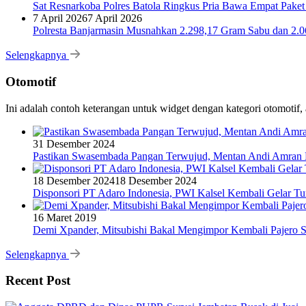
Sat Resnarkoba Polres Batola Ringkus Pria Bawa Empat Pake
7 April 2026
7 April 2026
Polresta Banjarmasin Musnahkan 2.298,17 Gram Sabu dan 2.064
Selengkapnya
Otomotif
Ini adalah contoh keterangan untuk widget dengan kategori otomoti
31 Desember 2024
Pastikan Swasembada Pangan Terwujud, Mentan Andi Amran B
18 Desember 2024
18 Desember 2024
Disponsori PT Adaro Indonesia, PWI Kalsel Kembali Gelar Tu
16 Maret 2019
Demi Xpander, Mitsubishi Bakal Mengimpor Kembali Pajero S
Selengkapnya
Recent Post