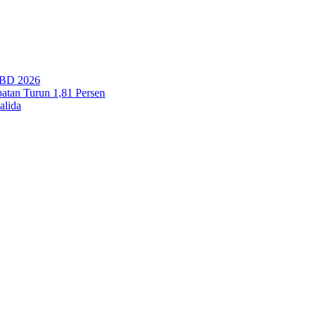
PBD 2026
tan Turun 1,81 Persen
alida