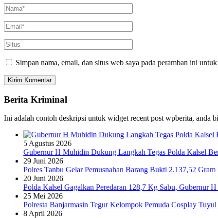
Simpan nama, email, dan situs web saya pada peramban ini untuk
Berita Kriminal
Ini adalah contoh deskripsi untuk widget recent post wpberita, anda 
5 Agustus 2026
Gubernur H Muhidin Dukung Langkah Tegas Polda Kalsel Bera
29 Juni 2026
Polres Tanbu Gelar Pemusnahan Barang Bukti 2.137,52 Gram Sa
20 Juni 2026
Polda Kalsel Gagalkan Peredaran 128,7 Kg Sabu, Gubernur H 
25 Mei 2026
Polresta Banjarmasin Tegur Kelompok Pemuda Cosplay Tuyul 
8 April 2026