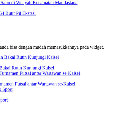
t Sabu di Wilayah Kecamatan Mandastana
 Butir Pil Ekstasi
f, anda bisa dengan mudah memasukkannya pada widget.
akal Rutin Kunjungi Kalsel
rnamen Futsal antar Wartawan se-Kalsel
port