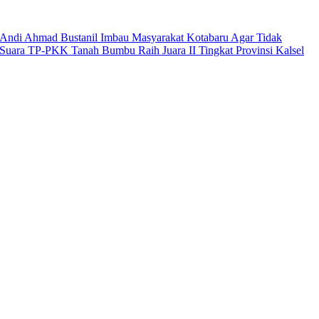
Andi Ahmad Bustanil Imbau Masyarakat Kotabaru Agar Tidak
Suara TP-PKK Tanah Bumbu Raih Juara II Tingkat Provinsi Kalsel