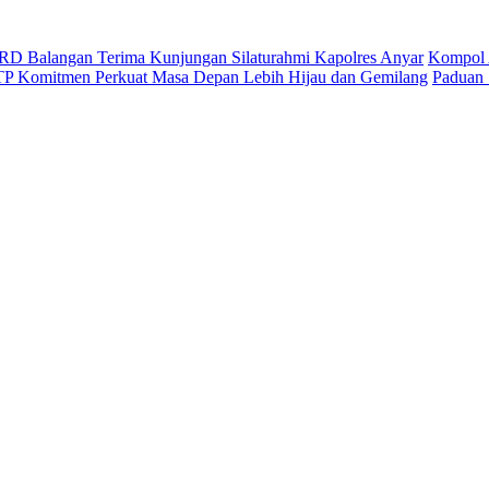
D Balangan Terima Kunjungan Silaturahmi Kapolres Anyar
Kompol 
ITP Komitmen Perkuat Masa Depan Lebih Hijau dan Gemilang
Paduan 