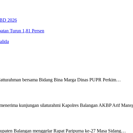
PBD 2026
tan Turun 1,81 Persen
alida
Fatturahman bersama Bidang Bina Marga Dinas PUPR Perkim…
menerima kunjungan silaturahmi Kapolres Balangan AKBP Arif Man
upaten Balangan menggelar Rapat Paripurna ke-27 Masa Sidang…