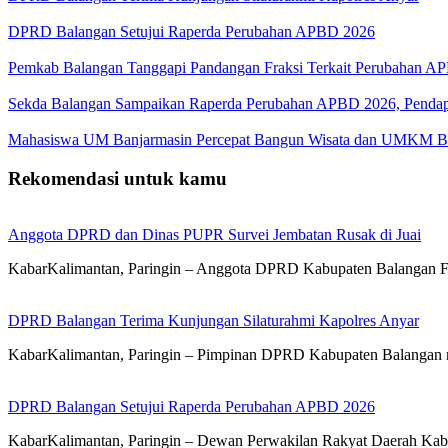
DPRD Balangan Setujui Raperda Perubahan APBD 2026
Pemkab Balangan Tanggapi Pandangan Fraksi Terkait Perubahan A
Sekda Balangan Sampaikan Raperda Perubahan APBD 2026, Pendapa
Mahasiswa UM Banjarmasin Percepat Bangun Wisata dan UMKM B
Rekomendasi untuk kamu
Anggota DPRD dan Dinas PUPR Survei Jembatan Rusak di Juai
KabarKalimantan, Paringin – Anggota DPRD Kabupaten Balangan 
DPRD Balangan Terima Kunjungan Silaturahmi Kapolres Anyar
KabarKalimantan, Paringin – Pimpinan DPRD Kabupaten Balangan 
DPRD Balangan Setujui Raperda Perubahan APBD 2026
KabarKalimantan, Paringin – Dewan Perwakilan Rakyat Daerah Kab