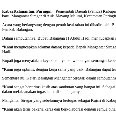
KabarKalimantan, Paringin
– Pemerintah Daerah (Pemda) Kabupat
baru, Mangantar Siregar di Aula Mayang Maurai, Kecamatan Paringin
Acara yang berlangsung dengan penuh keakraban ini dihadiri oleh B
Pemkab Balangan.
Dalam sambutannya, Bupati Balangan H Abdul Hadi, mengucapkan se
“Kami mengucapkan selamat datang kepada Bapak Mangantar Siregar d
Hadi.
Bupati juga menyatakan keyakinannya bahwa dengan semangat kebers
“Kami juga optimis, dengan kerja sama yang baik, Balangan dapat t
Sementara itu, Kajari Balangan Mangantar Siregar, dalam sambutann
“Kami sangat berterima kasih atas sambutan yang hangat ini. Seba
dalam melaksanakan tugas kami di sini,” ujarnya.
Mangantar Siregar yang sebelumnya bertugas sebagai Kajari di Ka
“Kami akan terus bekerja keras dan berkolaborasi dengan semua pih