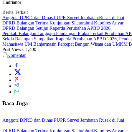
Hadrianor
Berita Terkait
Anggota DPRD dan Dinas PUPR Survei Jembatan Rusak di Juai
DPRD Balangan Terima Kunjungan Silaturahmi Kapolres Anyar
DPRD Balangan Setujui Raperda Perubahan APBD 2026
Pemkab Balangan Tanggapi Pandangan Fraksi Terkait Perubahan A
Sekda Balangan Sampaikan Raperda Perubahan APBD 2026, Pendapa
Mahasiswa UM Banjarmasin Percepat Bangun Wisata dan UMKM B
Post Views:
1,400
Komentar
Baca Juga
Anggota DPRD dan Dinas PUPR Survei Jembatan Rusak di Juai
DPRD Balangan Terima Kunjungan Silaturahmi Kapolres Anyar