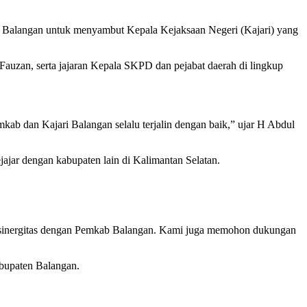
 Balangan untuk menyambut Kepala Kejaksaan Negeri (Kajari) yang
auzan, serta jajaran Kepala SKPD dan pejabat daerah di lingkup
ab dan Kajari Balangan selalu terjalin dengan baik,” ujar H Abdul
ar dengan kabupaten lain di Kalimantan Selatan.
at sinergitas dengan Pemkab Balangan. Kami juga memohon dukungan
bupaten Balangan.