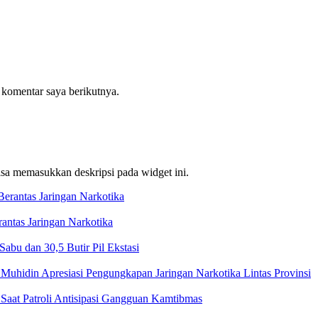
 komentar saya berikutnya.
bisa memasukkan deskripsi pada widget ini.
ntas Jaringan Narkotika
bu dan 30,5 Butir Pil Ekstasi
Muhidin Apresiasi Pengungkapan Jaringan Narkotika Lintas Provinsi
Saat Patroli Antisipasi Gangguan Kamtibmas