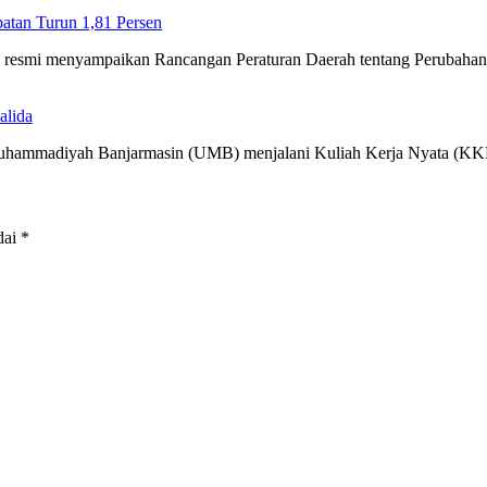
tan Turun 1,81 Persen
ra resmi menyampaikan Rancangan Peraturan Daerah tentang Perubah
alida
 Muhammadiyah Banjarmasin (UMB) menjalani Kuliah Kerja Nyata (
dai
*