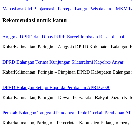
Mahasiswa UM Banjarmasin Percepat Bangun Wisata dan UMKM B
Rekomendasi untuk kamu
Anggota DPRD dan Dinas PUPR Survei Jembatan Rusak di Juai
KabarKalimantan, Paringin – Anggota DPRD Kabupaten Balangan 
DPRD Balangan Terima Kunjungan Silaturahmi Kapolres Anyar
KabarKalimantan, Paringin – Pimpinan DPRD Kabupaten Balangan 
DPRD Balangan Setujui Raperda Perubahan APBD 2026
KabarKalimantan, Paringin – Dewan Perwakilan Rakyat Daerah Kab
Pemkab Balangan Tanggapi Pandangan Fraksi Terkait Perubahan A
Kabarkalimantan, Paringin – Pemerintah Kabupaten Balangan meny