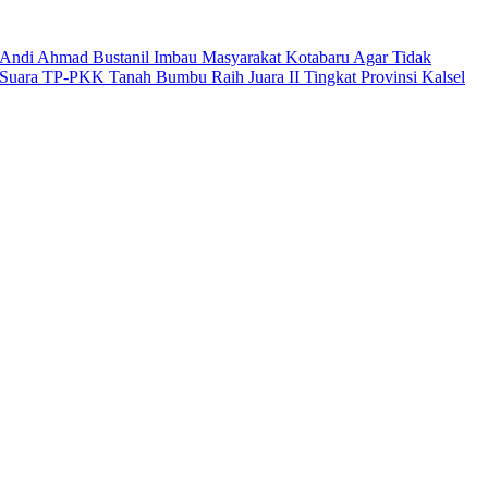
Andi Ahmad Bustanil Imbau Masyarakat Kotabaru Agar Tidak
Suara TP-PKK Tanah Bumbu Raih Juara II Tingkat Provinsi Kalsel