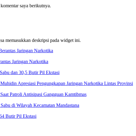
 komentar saya berikutnya.
bisa memasukkan deskripsi pada widget ini.
ntas Jaringan Narkotika
bu dan 30,5 Butir Pil Ekstasi
Muhidin Apresiasi Pengungkapan Jaringan Narkotika Lintas Provinsi
Saat Patroli Antisipasi Gangguan Kamtibmas
t Sabu di Wilayah Kecamatan Mandastana
 Butir Pil Ekstasi