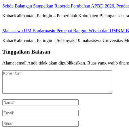
Sekda Balangan Sampaikan Raperda Perubahan APBD 2026, Pendapa
KabarKalimantan, Paringin – Pemerintah Kabupaten Balangan seca
Mahasiswa UM Banjarmasin Percepat Bangun Wisata dan UMKM B
KabarKalimantan, Paringin – Sebanyak 19 mahasiswa Universitas
Tinggalkan Balasan
Alamat email Anda tidak akan dipublikasikan.
Ruas yang wajib ditan