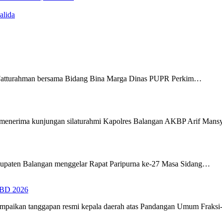
alida
Fatturahman bersama Bidang Bina Marga Dinas PUPR Perkim…
menerima kunjungan silaturahmi Kapolres Balangan AKBP Arif Man
upaten Balangan menggelar Rapat Paripurna ke-27 Masa Sidang…
PBD 2026
ampaikan tanggapan resmi kepala daerah atas Pandangan Umum Fraks