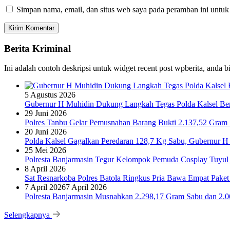
Simpan nama, email, dan situs web saya pada peramban ini untuk
Berita Kriminal
Ini adalah contoh deskripsi untuk widget recent post wpberita, anda 
5 Agustus 2026
Gubernur H Muhidin Dukung Langkah Tegas Polda Kalsel Bera
29 Juni 2026
Polres Tanbu Gelar Pemusnahan Barang Bukti 2.137,52 Gram Sa
20 Juni 2026
Polda Kalsel Gagalkan Peredaran 128,7 Kg Sabu, Gubernur H 
25 Mei 2026
Polresta Banjarmasin Tegur Kelompok Pemuda Cosplay Tuyul 
8 April 2026
Sat Resnarkoba Polres Batola Ringkus Pria Bawa Empat Pake
7 April 2026
7 April 2026
Polresta Banjarmasin Musnahkan 2.298,17 Gram Sabu dan 2.064
Selengkapnya