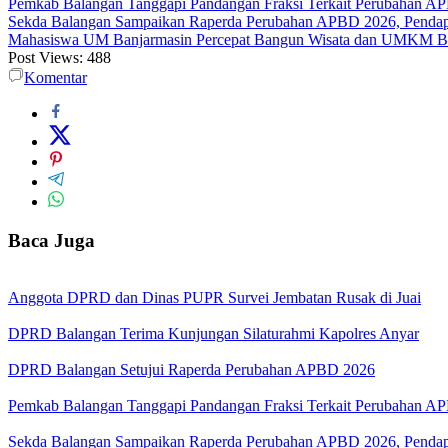
Pemkab Balangan Tanggapi Pandangan Fraksi Terkait Perubahan A
Sekda Balangan Sampaikan Raperda Perubahan APBD 2026, Pendapa
Mahasiswa UM Banjarmasin Percepat Bangun Wisata dan UMKM B
Post Views:
488
Komentar
Baca Juga
Anggota DPRD dan Dinas PUPR Survei Jembatan Rusak di Juai
DPRD Balangan Terima Kunjungan Silaturahmi Kapolres Anyar
DPRD Balangan Setujui Raperda Perubahan APBD 2026
Pemkab Balangan Tanggapi Pandangan Fraksi Terkait Perubahan A
Sekda Balangan Sampaikan Raperda Perubahan APBD 2026, Pendapa