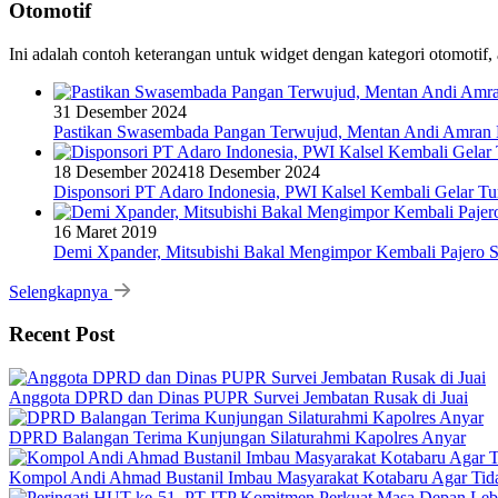
Otomotif
Ini adalah contoh keterangan untuk widget dengan kategori otomoti
31 Desember 2024
Pastikan Swasembada Pangan Terwujud, Mentan Andi Amran B
18 Desember 2024
18 Desember 2024
Disponsori PT Adaro Indonesia, PWI Kalsel Kembali Gelar Tu
16 Maret 2019
Demi Xpander, Mitsubishi Bakal Mengimpor Kembali Pajero S
Selengkapnya
Recent Post
Anggota DPRD dan Dinas PUPR Survei Jembatan Rusak di Juai
DPRD Balangan Terima Kunjungan Silaturahmi Kapolres Anyar
Kompol Andi Ahmad Bustanil Imbau Masyarakat Kotabaru Agar Ti