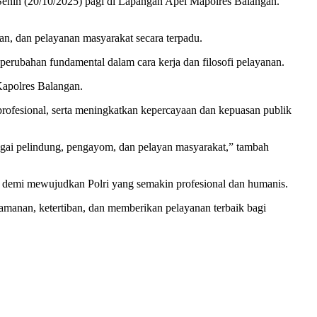
enin (20/10/2025) pagi di Lapangan Apel Mapolres Balangan.
an, dan pelayanan masyarakat secara terpadu.
rubahan fundamental dalam cara kerja dan filosofi pelayanan.
Kapolres Balangan.
profesional, serta meningkatkan kepercayaan dan kepuasan publik
agai pelindung, pengayom, dan pelayan masyarakat,” tambah
i demi mewujudkan Polri yang semakin profesional dan humanis.
manan, ketertiban, dan memberikan pelayanan terbaik bagi