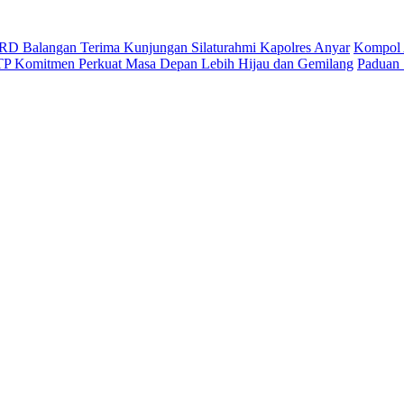
D Balangan Terima Kunjungan Silaturahmi Kapolres Anyar
Kompol 
ITP Komitmen Perkuat Masa Depan Lebih Hijau dan Gemilang
Paduan 