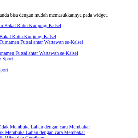
f, anda bisa dengan mudah memasukkannya pada widget.
akal Rutin Kunjungi Kalsel
rnamen Futsal antar Wartawan se-Kalsel
port
dak Membuka Lahan dengan cara Membakar