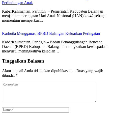
Perlindungan Anak
KabarKalimantan, Paringin – Pemerintah Kabupaten Balangan
menjadikan peringatan Hari Anak Nasional (HAN) ke-42 sebagai
momentum memperkuat…
Karhutla Mengganas, BPBD Balangan Keluarkan Peringatan
KabarKalimantan, Paringin – Badan Penanggulangan Bencana
Daerah (BPBD) Kabupaten Balangan meningkatkan kewaspadaan
menyusul meningkatnya kejadian…
Tinggalkan Balasan
Alamat email Anda tidak akan dipublikasikan.
Ruas yang wajib
ditandai
*