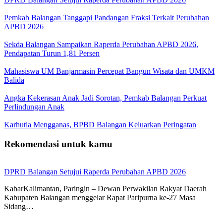
Pemkab Balangan Tanggapi Pandangan Fraksi Terkait Perubahan
APBD 2026
Sekda Balangan Sampaikan Raperda Perubahan APBD 2026,
Pendapatan Turun 1,81 Persen
Mahasiswa UM Banjarmasin Percepat Bangun Wisata dan UMKM
Balida
Angka Kekerasan Anak Jadi Sorotan, Pemkab Balangan Perkuat
Perlindungan Anak
Karhutla Mengganas, BPBD Balangan Keluarkan Peringatan
Rekomendasi untuk kamu
DPRD Balangan Setujui Raperda Perubahan APBD 2026
KabarKalimantan, Paringin – Dewan Perwakilan Rakyat Daerah
Kabupaten Balangan menggelar Rapat Paripurna ke-27 Masa
Sidang…