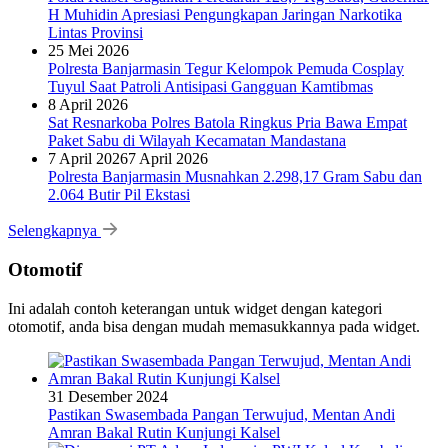
H Muhidin Apresiasi Pengungkapan Jaringan Narkotika
Lintas Provinsi
25 Mei 2026
Polresta Banjarmasin Tegur Kelompok Pemuda Cosplay
Tuyul Saat Patroli Antisipasi Gangguan Kamtibmas
8 April 2026
Sat Resnarkoba Polres Batola Ringkus Pria Bawa Empat
Paket Sabu di Wilayah Kecamatan Mandastana
7 April 2026
7 April 2026
Polresta Banjarmasin Musnahkan 2.298,17 Gram Sabu dan
2.064 Butir Pil Ekstasi
Selengkapnya
Otomotif
Ini adalah contoh keterangan untuk widget dengan kategori
otomotif, anda bisa dengan mudah memasukkannya pada widget.
31 Desember 2024
Pastikan Swasembada Pangan Terwujud, Mentan Andi
Amran Bakal Rutin Kunjungi Kalsel