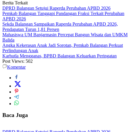
Berita Terkait
DPRD Balangan Setujui Raperda Perubahan APBD 2026
Pemkab Balangan Tanggapi Pandangan Fraksi Terkait Perubahan
APBD 2026
Sekda Balangan Sampaikan Raperda Perubahan APBD 2026,
Pendapatan Turun 1,81 Persen
Mahasiswa UM Banjarmasin Percepat Bangun Wisata dan UMKM
Balida
Angka Kekerasan Anak Jadi Sorotan, Pemkab Balangan Perkuat
Perlindungan Anak
Karhutla Mengganas, BPBD Balangan Keluarkan Peringatan
Post Views:
502
Komentar
Baca Juga
DPRD Balangan Setujui Raperda Perubahan APBD 2026