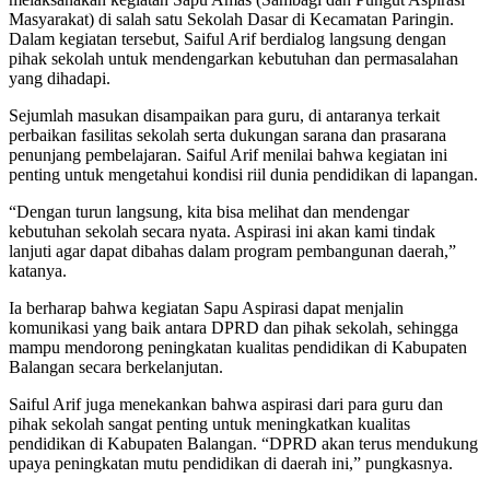
Masyarakat) di salah satu Sekolah Dasar di Kecamatan Paringin.
Dalam kegiatan tersebut, Saiful Arif berdialog langsung dengan
pihak sekolah untuk mendengarkan kebutuhan dan permasalahan
yang dihadapi.
Sejumlah masukan disampaikan para guru, di antaranya terkait
perbaikan fasilitas sekolah serta dukungan sarana dan prasarana
penunjang pembelajaran. Saiful Arif menilai bahwa kegiatan ini
penting untuk mengetahui kondisi riil dunia pendidikan di lapangan.
“Dengan turun langsung, kita bisa melihat dan mendengar
kebutuhan sekolah secara nyata. Aspirasi ini akan kami tindak
lanjuti agar dapat dibahas dalam program pembangunan daerah,”
katanya.
Ia berharap bahwa kegiatan Sapu Aspirasi dapat menjalin
komunikasi yang baik antara DPRD dan pihak sekolah, sehingga
mampu mendorong peningkatan kualitas pendidikan di Kabupaten
Balangan secara berkelanjutan.
Saiful Arif juga menekankan bahwa aspirasi dari para guru dan
pihak sekolah sangat penting untuk meningkatkan kualitas
pendidikan di Kabupaten Balangan. “DPRD akan terus mendukung
upaya peningkatan mutu pendidikan di daerah ini,” pungkasnya.