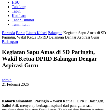
HSU
Tabalong
Tapin
Kotabaru
Tanah Bumbu
Tanah Laut
Beranda
Berita
Lintas Kalsel
Balangan
Kegiatan Sapu Amas di SD
Paringin, Wakil Ketua DPRD Balangan Dengar Aspirasi Guru
Balangan
Kegiatan Sapu Amas di SD Paringin,
Wakil Ketua DPRD Balangan Dengar
Aspirasi Guru
admin
21 Februari 2026
KabarKalimantan, Paringin
– Wakil Ketua II DPRD Balangan,
Saiful Arif, menyerap berbagai aspirasi dari para guru saat
melaksanakan kegiatan Sapu Amas (Sambagi dan Pungut Aspirasi