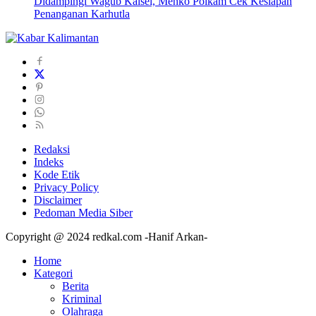
Didampingi Wagub Kalsel, Menko Polkam Cek Kesiapan
Penanganan Karhutla
Redaksi
Indeks
Kode Etik
Privacy Policy
Disclaimer
Pedoman Media Siber
Copyright @ 2024 redkal.com -Hanif Arkan-
Home
Kategori
Berita
Kriminal
Olahraga