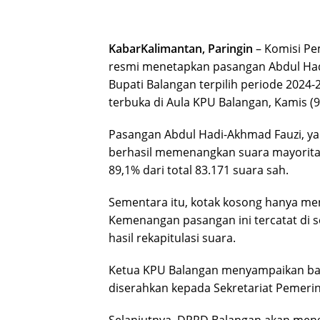
KabarKalimantan, Paringin
– Komisi Pe
resmi menetapkan pasangan Abdul Hadi
Bupati Balangan terpilih periode 2024-
terbuka di Aula KPU Balangan, Kamis (9
Pasangan Abdul Hadi-Akhmad Fauzi, yan
berhasil memenangkan suara mayoritas
89,1% dari total 83.171 suara sah.
Sementara itu, kotak kosong hanya men
Kemenangan pasangan ini tercatat di 
hasil rekapitulasi suara.
Ketua KPU Balangan menyampaikan bah
diserahkan kepada Sekretariat Pemer