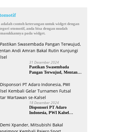
tomotif
i adalah contoh keterangan untuk widget dengan
tegori otomotif, anda bisa dengan mudah
masukkannya pada widget.
31 Desember 2024
Pastikan Swasembada
Pangan Terwujud, Mentan
Andi Amran Bakal Rutin
Kunjungi Kalsel
18 Desember 2024
Disponsori PT Adaro
Indonesia, PWI Kalsel
Kembali Gelar Turnamen
Futsal antar Wartawan se-
Kalsel