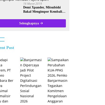
16 Maret 2019
Demi Xpander, Mitsubishi
Bakal Mengimpor Kembali
Pajero Sport
Selengkapnya
ent Post