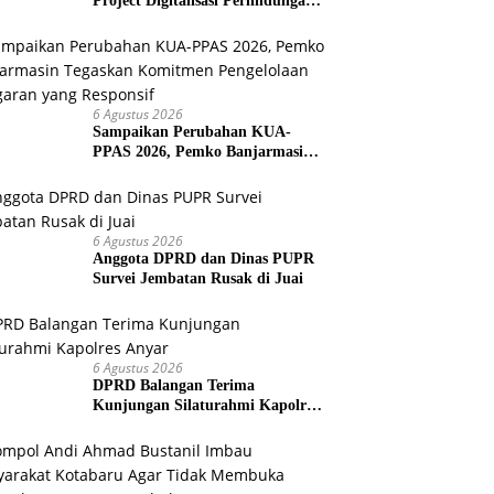
Project Digitalisasi Perlindungan
Sosial Nasional 2026
6 Agustus 2026
Sampaikan Perubahan KUA-
PPAS 2026, Pemko Banjarmasin
Tegaskan Komitmen Pengelolaan
Anggaran yang Responsif
6 Agustus 2026
Anggota DPRD dan Dinas PUPR
Survei Jembatan Rusak di Juai
6 Agustus 2026
DPRD Balangan Terima
Kunjungan Silaturahmi Kapolres
Anyar