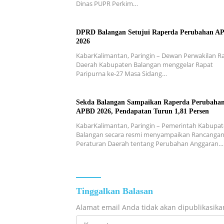
Dinas PUPR Perkim…
DPRD Balangan Setujui Raperda Perubahan A
2026
KabarKalimantan, Paringin – Dewan Perwakilan R
Daerah Kabupaten Balangan menggelar Rapat
Paripurna ke-27 Masa Sidang…
Sekda Balangan Sampaikan Raperda Perubaha
APBD 2026, Pendapatan Turun 1,81 Persen
KabarKalimantan, Paringin – Pemerintah Kabupa
Balangan secara resmi menyampaikan Rancanga
Peraturan Daerah tentang Perubahan Anggaran…
Tinggalkan Balasan
Alamat email Anda tidak akan dipublikasika