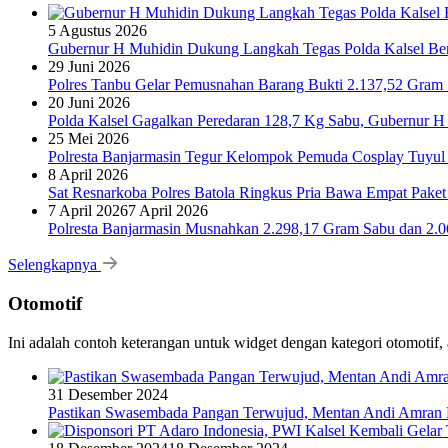
5 Agustus 2026
Gubernur H Muhidin Dukung Langkah Tegas Polda Kalsel Bera
29 Juni 2026
Polres Tanbu Gelar Pemusnahan Barang Bukti 2.137,52 Gram Sa
20 Juni 2026
Polda Kalsel Gagalkan Peredaran 128,7 Kg Sabu, Gubernur H 
25 Mei 2026
Polresta Banjarmasin Tegur Kelompok Pemuda Cosplay Tuyul 
8 April 2026
Sat Resnarkoba Polres Batola Ringkus Pria Bawa Empat Pake
7 April 2026
7 April 2026
Polresta Banjarmasin Musnahkan 2.298,17 Gram Sabu dan 2.064
Selengkapnya
Otomotif
Ini adalah contoh keterangan untuk widget dengan kategori otomoti
31 Desember 2024
Pastikan Swasembada Pangan Terwujud, Mentan Andi Amran B