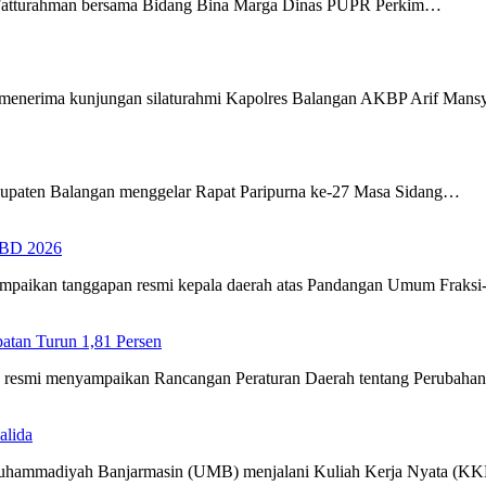
Fatturahman bersama Bidang Bina Marga Dinas PUPR Perkim…
menerima kunjungan silaturahmi Kapolres Balangan AKBP Arif Man
upaten Balangan menggelar Rapat Paripurna ke-27 Masa Sidang…
PBD 2026
ampaikan tanggapan resmi kepala daerah atas Pandangan Umum Fraks
tan Turun 1,81 Persen
ra resmi menyampaikan Rancangan Peraturan Daerah tentang Perubah
alida
 Muhammadiyah Banjarmasin (UMB) menjalani Kuliah Kerja Nyata (