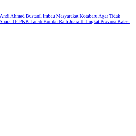
Andi Ahmad Bustanil Imbau Masyarakat Kotabaru Agar Tidak
Suara TP-PKK Tanah Bumbu Raih Juara II Tingkat Provinsi Kalsel