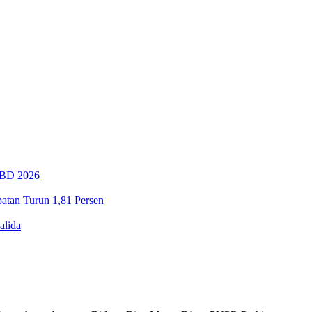
PBD 2026
tan Turun 1,81 Persen
alida