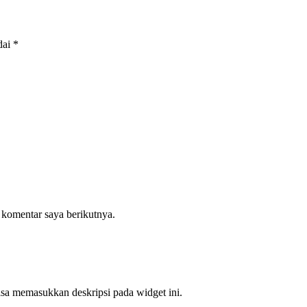
dai
*
 komentar saya berikutnya.
bisa memasukkan deskripsi pada widget ini.