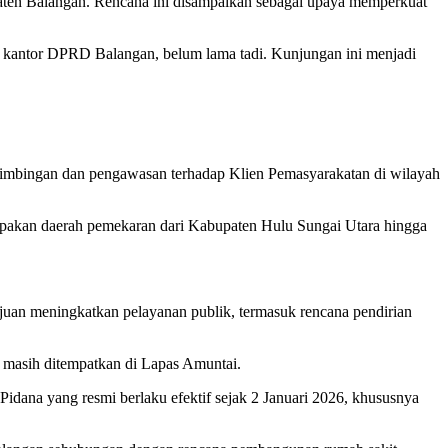
ten Balangan. Rencana ini disampaikan sebagai upaya memperkuat
 kantor DPRD Balangan, belum lama tadi. Kunjungan ini menjadi
imbingan dan pengawasan terhadap Klien Pemasyarakatan di wilayah
pakan daerah pemekaran dari Kabupaten Hulu Sungai Utara hingga
uan meningkatkan pelayanan publik, termasuk rencana pendirian
 masih ditempatkan di Lapas Amuntai.
na yang resmi berlaku efektif sejak 2 Januari 2026, khususnya