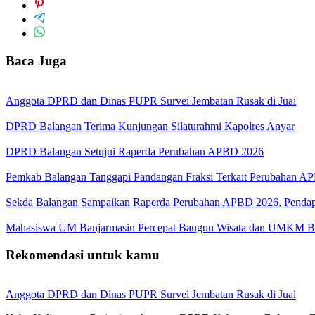
Baca Juga
Anggota DPRD dan Dinas PUPR Survei Jembatan Rusak di Juai
DPRD Balangan Terima Kunjungan Silaturahmi Kapolres Anyar
DPRD Balangan Setujui Raperda Perubahan APBD 2026
Pemkab Balangan Tanggapi Pandangan Fraksi Terkait Perubahan A
Sekda Balangan Sampaikan Raperda Perubahan APBD 2026, Pendapa
Mahasiswa UM Banjarmasin Percepat Bangun Wisata dan UMKM B
Rekomendasi untuk kamu
Anggota DPRD dan Dinas PUPR Survei Jembatan Rusak di Juai