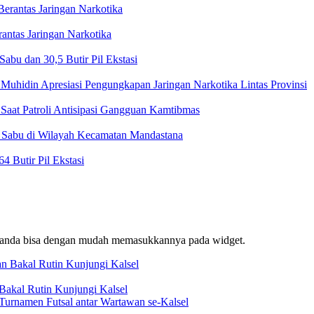
ntas Jaringan Narkotika
bu dan 30,5 Butir Pil Ekstasi
Muhidin Apresiasi Pengungkapan Jaringan Narkotika Lintas Provinsi
Saat Patroli Antisipasi Gangguan Kamtibmas
t Sabu di Wilayah Kecamatan Mandastana
 Butir Pil Ekstasi
f, anda bisa dengan mudah memasukkannya pada widget.
akal Rutin Kunjungi Kalsel