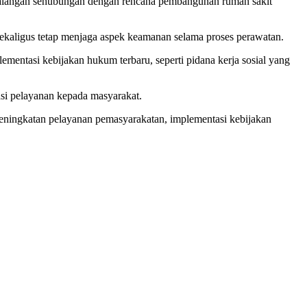
Balangan sehubungan dengan rencana pembangunan rumah sakit
kaligus tetap menjaga aspek keamanan selama proses perawatan.
entasi kebijakan hukum terbaru, seperti pidana kerja sosial yang
asi pelayanan kepada masyarakat.
eningkatan pelayanan pemasyarakatan, implementasi kebijakan