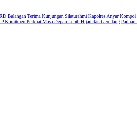
D Balangan Terima Kunjungan Silaturahmi Kapolres Anyar
Kompol 
ITP Komitmen Perkuat Masa Depan Lebih Hijau dan Gemilang
Paduan 