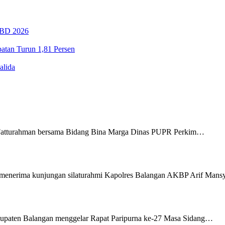
PBD 2026
tan Turun 1,81 Persen
alida
Fatturahman bersama Bidang Bina Marga Dinas PUPR Perkim…
menerima kunjungan silaturahmi Kapolres Balangan AKBP Arif Man
upaten Balangan menggelar Rapat Paripurna ke-27 Masa Sidang…