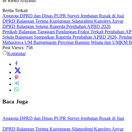
M Rieko Ariyasin
Berita Terkait
Anggota DPRD dan Dinas PUPR Survei Jembatan Rusak di Juai
DPRD Balangan Terima Kunjungan Silaturahmi Kapolres Anyar
DPRD Balangan Setujui Raperda Perubahan APBD 2026
Pemkab Balangan Tanggapi Pandangan Fraksi Terkait Perubahan A
Sekda Balangan Sampaikan Raperda Perubahan APBD 2026, Pendapa
Mahasiswa UM Banjarmasin Percepat Bangun Wisata dan UMKM B
Post Views:
758
Komentar
Baca Juga
Anggota DPRD dan Dinas PUPR Survei Jembatan Rusak di Juai
DPRD Balangan Terima Kunjungan Silaturahmi Kapolres Anyar