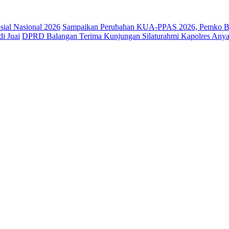
osial Nasional 2026
Sampaikan Perubahan KUA-PPAS 2026, Pemko Ba
i Juai
DPRD Balangan Terima Kunjungan Silaturahmi Kapolres Anya