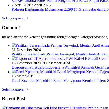
Sat Resnarkoba Polres Batola Ringkus Pria Bawa Empat Pake
7 April 2026
7 April 2026
Polresta Banjarmasin Musnahkan 2.298,17 Gram Sabu dan 2.064
Selengkapnya
Otomotif
Ini adalah contoh keterangan untuk widget dengan kategori otomoti
31 Desember 2024
Pastikan Swasembada Pangan Terwujud, Mentan Andi Amran B
18 Desember 2024
18 Desember 2024
Disponsori PT Adaro Indonesia, PWI Kalsel Kembali Gelar Tu
16 Maret 2019
Demi Xpander, Mitsubishi Bakal Mengimpor Kembali Pajero S
Selengkapnya
Recent Post