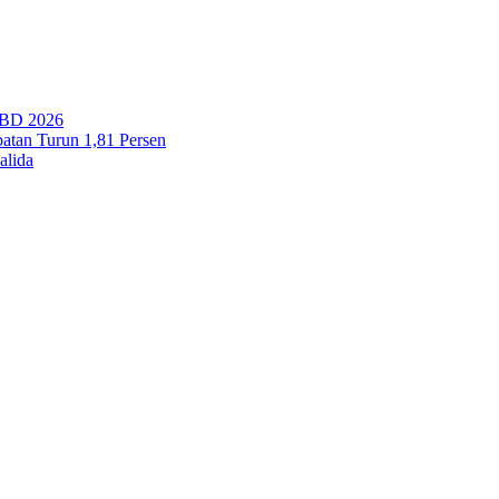
PBD 2026
tan Turun 1,81 Persen
alida