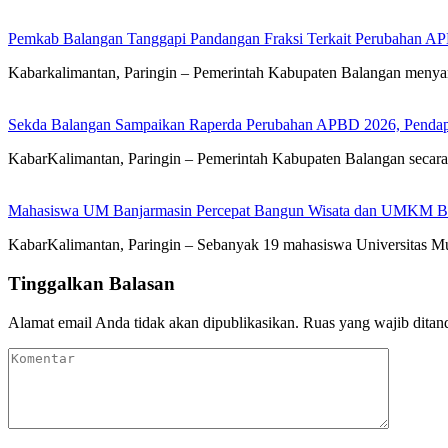
Pemkab Balangan Tanggapi Pandangan Fraksi Terkait Perubahan A
Kabarkalimantan, Paringin – Pemerintah Kabupaten Balangan meny
Sekda Balangan Sampaikan Raperda Perubahan APBD 2026, Pendapa
KabarKalimantan, Paringin – Pemerintah Kabupaten Balangan seca
Mahasiswa UM Banjarmasin Percepat Bangun Wisata dan UMKM B
KabarKalimantan, Paringin – Sebanyak 19 mahasiswa Universitas
Tinggalkan Balasan
Alamat email Anda tidak akan dipublikasikan.
Ruas yang wajib ditan