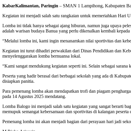
KabarKalimantan, Paringin
– SMAN 1 Lampihong, Kabupaten Balan
Kegiatan ini menjadi salah satu rangkaian untuk memeriahkan Har
Lomba ini tidak hanya sebagai ajang hiburan, namun juga upaya pel
adalah warisan budaya Banua yang perlu dikenalkan kembali kepada
“Melalui lomba ini, kami ingin menanamkan nilai sportivitas dan ke
Kegiatan ini turut dihadiri perwakilan dari Dinas Pendidikan dan 
menyelenggarakan lomba bernuansa lokal.
“Kami sangat mendukung kegiatan seperti ini. Selain sebagai sarana k
Peserta yang hadir berasal dari berbagai sekolah yang ada di Kabupa
disiapkan panitia.
Para pemenang lomba akan mendapatkan trofi dan piagam penghargaan,
pada 14 Agustus 2025 mendatang.
Lomba Balogo ini menjadi salah satu kegiatan yang sangat berarti 
memupuk semangat kebersamaan dan sportivitas di kalangan peserta d
Pemenang lomba ini akan menjadi bagian dari perayaan hari jadi seko