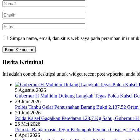
Simpan nama, email, dan situs web saya pada peramban ini untuk
Berita Kriminal
Ini adalah contoh deskripsi untuk widget recent post wpberita, anda 
5 Agustus 2026
Gubernur H Muhidin Dukung Langkah Tegas Polda Kalsel Bera
29 Juni 2026
Polres Tanbu Gelar Pemusnahan Barang Bukti 2.137,52 Gram Sa
20 Juni 2026
Polda Kalsel Gagalkan Peredaran 128,7 Kg Sabu, Gubernur H 
25 Mei 2026
Polresta Banjarmasin Tegur Kelompok Pemuda Cosplay Tuyul 
8 April 2026