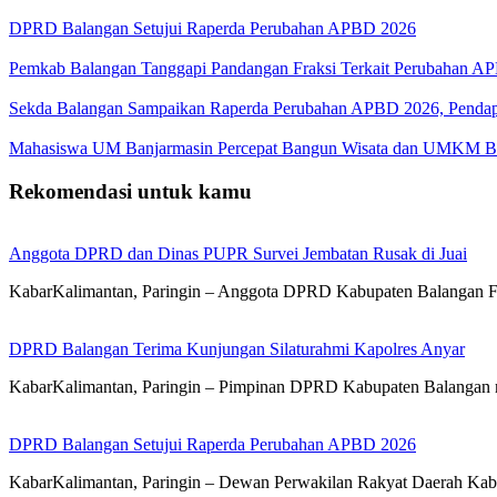
DPRD Balangan Setujui Raperda Perubahan APBD 2026
Pemkab Balangan Tanggapi Pandangan Fraksi Terkait Perubahan A
Sekda Balangan Sampaikan Raperda Perubahan APBD 2026, Pendapa
Mahasiswa UM Banjarmasin Percepat Bangun Wisata dan UMKM B
Rekomendasi untuk kamu
Anggota DPRD dan Dinas PUPR Survei Jembatan Rusak di Juai
KabarKalimantan, Paringin – Anggota DPRD Kabupaten Balangan 
DPRD Balangan Terima Kunjungan Silaturahmi Kapolres Anyar
KabarKalimantan, Paringin – Pimpinan DPRD Kabupaten Balangan 
DPRD Balangan Setujui Raperda Perubahan APBD 2026
KabarKalimantan, Paringin – Dewan Perwakilan Rakyat Daerah Kab