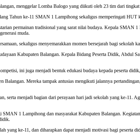
gan, menggelar Lomba Balogo yang diikuti oleh 23 tim dari tingkat
i Ulang Tahun ke-11 SMAN 1 Lampihong sekaligus memperingati HUT 
estarian permainan tradisional yang sarat nilai budaya. Kepala SMA
 generasi muda.
bersamaan, sekaligus menyemarakkan momen bersejarah bagi sekolah kam
Kebudayaan Kabupaten Balangan. Kepala Bidang Peserta Didik, Abdul S
ompetisi, ini juga menjadi bentuk edukasi budaya kepada peserta didik,
ten Balangan. Mereka tampak antusias mengikuti jalannya pertandingan
 serta menjadi bagian dari perayaan hari jadi sekolah yang ke-11. A
bagi SMAN 1 Lampihong dan masyarakat Kabupaten Balangan. Kegiatan in
idik.
lah yang ke-11, dan diharapkan dapat menjadi motivasi bagi peserta d