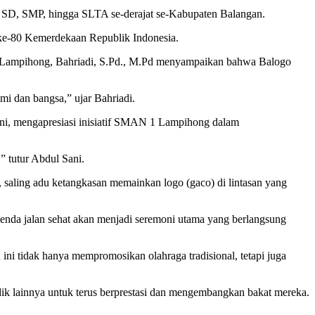
 SD, SMP, hingga SLTA se-derajat se-Kabupaten Balangan.
ke-80 Kemerdekaan Republik Indonesia.
N 1 Lampihong, Bahriadi, S.Pd., M.Pd menyampaikan bahwa Balogo
i dan bangsa,” ujar Bahriadi.
ani, mengapresiasi inisiatif SMAN 1 Lampihong dalam
” tutur Abdul Sani.
, saling adu ketangkasan memainkan logo (gaco) di lintasan yang
genda jalan sehat akan menjadi seremoni utama yang berlangsung
i tidak hanya mempromosikan olahraga tradisional, tetapi juga
idik lainnya untuk terus berprestasi dan mengembangkan bakat mereka.