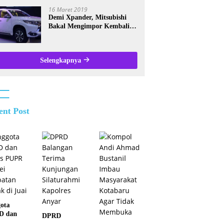
Kalsel
16 Maret 2019
Demi Xpander, Mitsubishi
Bakal Mengimpor Kembali
Pajero Sport
Selengkapnya
ent Post
ota
D dan
DPRD