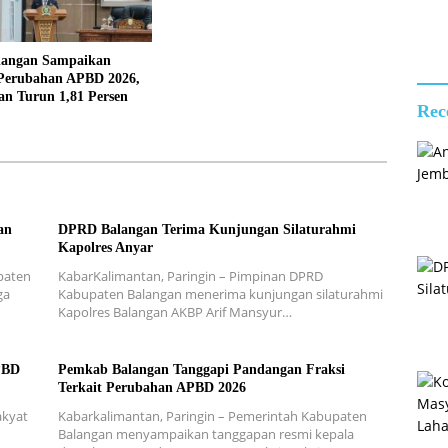
Gemi
langan Sampaikan
Perubahan APBD 2026,
an Turun 1,81 Persen
Rec
an
DPRD Balangan Terima Kunjungan Silaturahmi
Kapolres Anyar
paten
KabarKalimantan, Paringin – Pimpinan DPRD
ga
Kabupaten Balangan menerima kunjungan silaturahmi
Kapolres Balangan AKBP Arif Mansyur…
PBD
Pemkab Balangan Tanggapi Pandangan Fraksi
Terkait Perubahan APBD 2026
akyat
Kabarkalimantan, Paringin – Pemerintah Kabupaten
Balangan menyampaikan tanggapan resmi kepala