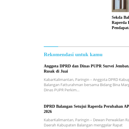
Sekda Ba
Raperda 
Pendapat
Rekomendasi untuk kamu
Anggota DPRD dan Dinas PUPR Survei Jembat
Rusak di Juai
KabarKalimantan, Paringin – Anggota DPRD Kabu
Balangan Fatturahman bersama Bidang Bina Mar
Dinas PUPR Perkim…
DPRD Balangan Setujui Raperda Perubahan A
2026
KabarKalimantan, Paringin – Dewan Perwakilan R
Daerah Kabupaten Balangan menggelar Rapat