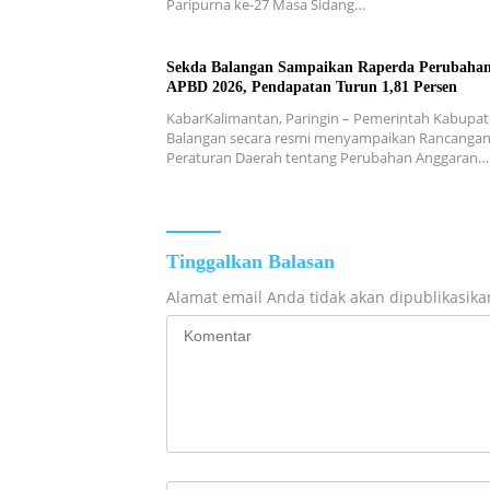
Paripurna ke-27 Masa Sidang…
Sekda Balangan Sampaikan Raperda Perubaha
APBD 2026, Pendapatan Turun 1,81 Persen
KabarKalimantan, Paringin – Pemerintah Kabupa
Balangan secara resmi menyampaikan Rancanga
Peraturan Daerah tentang Perubahan Anggaran…
Tinggalkan Balasan
Alamat email Anda tidak akan dipublikasika