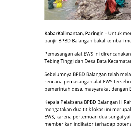
KabarKalimantan, Paringin
– Untuk mem
banjir BPBD Balangan bakal kembali m
Pemasangan alat EWS ini direncanakan
Tebing Tinggi dan Desa Bata Kecamatan
Sebelumnya BPBD Balangan telah melak
rencana pemasangan alat EWS tersebu
pemerintah desa, masyarakat dengan 
Kepala Pelaksana BPBD Balangan H Rah
mengatakan dua titik lokasi ini merupa
EWS, karena pertemuan dua sungai yai
memberikan indikator terhadap potensi