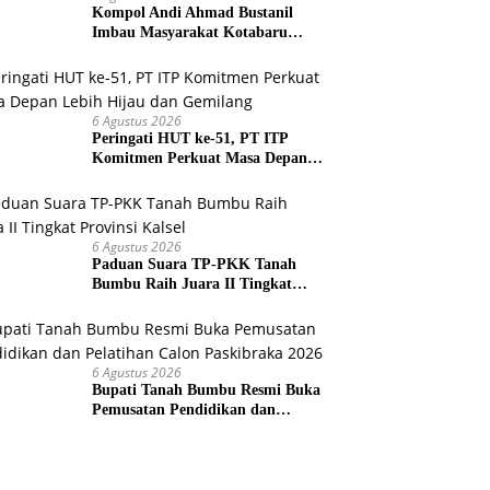
Kompol Andi Ahmad Bustanil
Imbau Masyarakat Kotabaru
Agar Tidak Membuka Lahan
dengan cara Membakar
6 Agustus 2026
Peringati HUT ke-51, PT ITP
Komitmen Perkuat Masa Depan
Lebih Hijau dan Gemilang
6 Agustus 2026
Paduan Suara TP-PKK Tanah
Bumbu Raih Juara II Tingkat
Provinsi Kalsel
6 Agustus 2026
Bupati Tanah Bumbu Resmi Buka
Pemusatan Pendidikan dan
Pelatihan Calon Paskibraka 2026