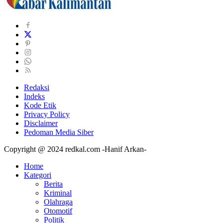
Redaksi
Indeks
Kode Etik
Privacy Policy
Disclaimer
Pedoman Media Siber
Copyright @ 2024 redkal.com -Hanif Arkan-
Home
Kategori
Berita
Kriminal
Olahraga
Otomotif
Politik