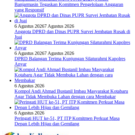
Banjarmasin Tegaskan Komitmen Pengelolaan Anggaran
yang Responsif
6 Agustus 2026
7 Agustus 2026
Anggota DPRD dan Dinas PUPR Survei Jembatan Rusak di
Juai
6 Agustus 2026
7 Agustus 2026
DPRD Balangan Terima Kunjungan Silaturahmi Kapolres
Anyar
6 Agustus 2026
Kompol Andi Ahmad Bustanil Imbau Masyarakat Kotabaru
Agar Tidak Membuka Lahan dengan cara Membakar
6 Agustus 2026
Peringati HUT ke-51, PT ITP Komitmen Perkuat Masa
Depan Lebih Hijau dan Gemilang