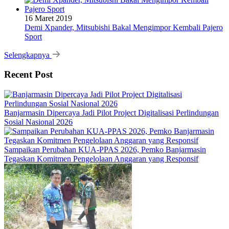
16 Maret 2019
Demi Xpander, Mitsubishi Bakal Mengimpor Kembali Pajero
Sport
Selengkapnya
Recent Post
Banjarmasin Dipercaya Jadi Pilot Project Digitalisasi Perlindungan
Sosial Nasional 2026
Sampaikan Perubahan KUA-PPAS 2026, Pemko Banjarmasin
Tegaskan Komitmen Pengelolaan Anggaran yang Responsif