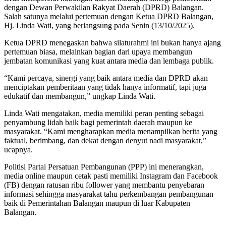
dengan Dewan Perwakilan Rakyat Daerah (DPRD) Balangan.
Salah satunya melalui pertemuan dengan Ketua DPRD Balangan,
Hj. Linda Wati, yang berlangsung pada Senin (13/10/2025).
Ketua DPRD menegaskan bahwa silaturahmi ini bukan hanya ajang
pertemuan biasa, melainkan bagian dari upaya membangun
jembatan komunikasi yang kuat antara media dan lembaga publik.
“Kami percaya, sinergi yang baik antara media dan DPRD akan
menciptakan pemberitaan yang tidak hanya informatif, tapi juga
edukatif dan membangun,” ungkap Linda Wati.
Linda Wati mengatakan, media memiliki peran penting sebagai
penyambung lidah baik bagi pemerintah daerah maupun ke
masyarakat. “Kami mengharapkan media menampilkan berita yang
faktual, berimbang, dan dekat dengan denyut nadi masyarakat,”
ucapnya.
Politisi Partai Persatuan Pembangunan (PPP) ini menerangkan,
media online maupun cetak pasti memiliki Instagram dan Facebook
(FB) dengan ratusan ribu follower yang membantu penyebaran
informasi sehingga masyarakat tahu perkembangan pembangunan
baik di Pemerintahan Balangan maupun di luar Kabupaten
Balangan.