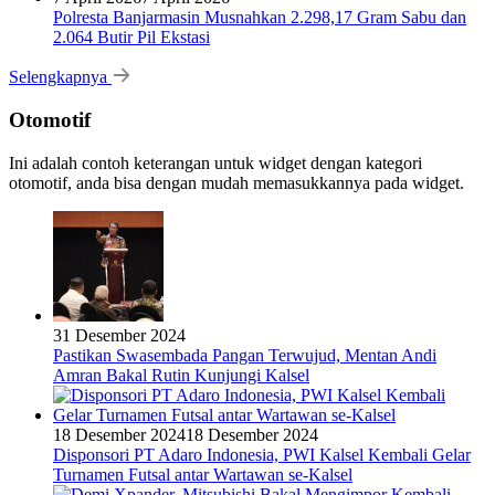
Polresta Banjarmasin Musnahkan 2.298,17 Gram Sabu dan
2.064 Butir Pil Ekstasi
Selengkapnya
Otomotif
Ini adalah contoh keterangan untuk widget dengan kategori
otomotif, anda bisa dengan mudah memasukkannya pada widget.
31 Desember 2024
Pastikan Swasembada Pangan Terwujud, Mentan Andi
Amran Bakal Rutin Kunjungi Kalsel
18 Desember 2024
18 Desember 2024
Disponsori PT Adaro Indonesia, PWI Kalsel Kembali Gelar
Turnamen Futsal antar Wartawan se-Kalsel