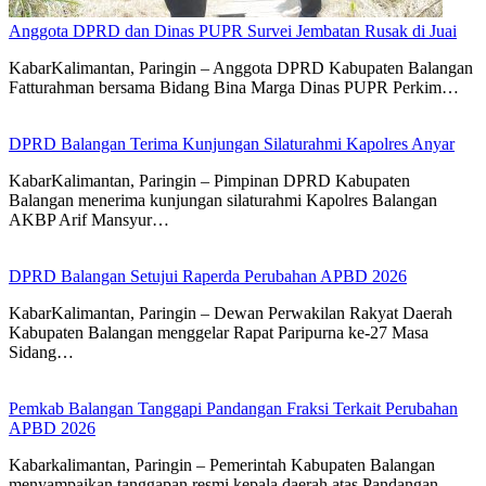
Anggota DPRD dan Dinas PUPR Survei Jembatan Rusak di Juai
KabarKalimantan, Paringin – Anggota DPRD Kabupaten Balangan
Fatturahman bersama Bidang Bina Marga Dinas PUPR Perkim…
DPRD Balangan Terima Kunjungan Silaturahmi Kapolres Anyar
KabarKalimantan, Paringin – Pimpinan DPRD Kabupaten
Balangan menerima kunjungan silaturahmi Kapolres Balangan
AKBP Arif Mansyur…
DPRD Balangan Setujui Raperda Perubahan APBD 2026
KabarKalimantan, Paringin – Dewan Perwakilan Rakyat Daerah
Kabupaten Balangan menggelar Rapat Paripurna ke-27 Masa
Sidang…
Pemkab Balangan Tanggapi Pandangan Fraksi Terkait Perubahan
APBD 2026
Kabarkalimantan, Paringin – Pemerintah Kabupaten Balangan
menyampaikan tanggapan resmi kepala daerah atas Pandangan