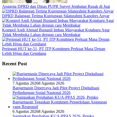
Anggota DPRD dan Dinas PUPR Survei Jembatan Rusak di Juai
DPRD Balangan Terima Kunjungan Silaturahmi Kapolres Anyar
Kompol Andi Ahmad Bustanil Imbau Masyarakat Kotabaru Agar
Tidak Membuka Lahan dengan cara Membakar
Peringati HUT ke-51, PT ITP Komitmen Perkuat Masa Depan
Lebih Hijau dan Gemilang
Recent Post
7 Agustus 2026
8 Agustus 2026
Banjarmasin Dipercaya Jadi Pilot Project Digitalisasi
Perlindungan Sosial Nasional 2026
6 Agustus 2026
8 Agustus 2026
Sampaikan Perubahan KUA-PPAS 2026, Pemko