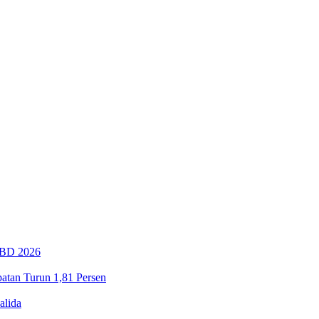
PBD 2026
tan Turun 1,81 Persen
alida