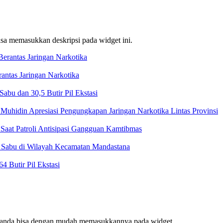
bisa memasukkan deskripsi pada widget ini.
ntas Jaringan Narkotika
bu dan 30,5 Butir Pil Ekstasi
Muhidin Apresiasi Pengungkapan Jaringan Narkotika Lintas Provinsi
Saat Patroli Antisipasi Gangguan Kamtibmas
t Sabu di Wilayah Kecamatan Mandastana
 Butir Pil Ekstasi
f, anda bisa dengan mudah memasukkannya pada widget.