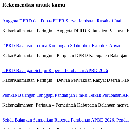
Rekomendasi untuk kamu
Anggota DPRD dan Dinas PUPR Survei Jembatan Rusak di Juai
KabarKalimantan, Paringin – Anggota DPRD Kabupaten Balangan 
DPRD Balangan Terima Kunjungan Silaturahmi Kapolres Anyar
KabarKalimantan, Paringin – Pimpinan DPRD Kabupaten Balangan 
DPRD Balangan Setujui Raperda Perubahan APBD 2026
KabarKalimantan, Paringin – Dewan Perwakilan Rakyat Daerah Kab
Pemkab Balangan Tanggapi Pandangan Fraksi Terkait Perubahan A
Kabarkalimantan, Paringin – Pemerintah Kabupaten Balangan meny
Sekda Balangan Sampaikan Raperda Perubahan APBD 2026, Pendapa