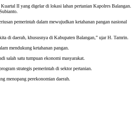
artal II yang digelar di lokasi lahan pertanian Kapolres Balangan.
Subianto.
eseriusan pemerintah dalam mewujudkan ketahanan pangan nasional
kita di daerah, khususnya di Kabupaten Balangan,” ujar H. Tamrin.
gi dalam mendukung ketahanan pangan.
jadi salah satu tumpuan ekonomi masyarakat.
gram strategis pemerintah di sektor pertanian.
 yang menopang perekonomian daerah.