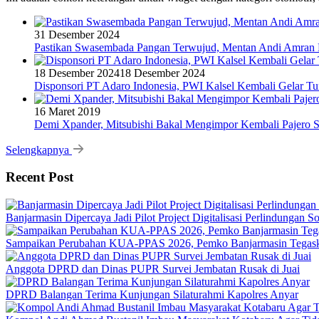
31 Desember 2024
Pastikan Swasembada Pangan Terwujud, Mentan Andi Amran B
18 Desember 2024
18 Desember 2024
Disponsori PT Adaro Indonesia, PWI Kalsel Kembali Gelar Tu
16 Maret 2019
Demi Xpander, Mitsubishi Bakal Mengimpor Kembali Pajero S
Selengkapnya
Recent Post
Banjarmasin Dipercaya Jadi Pilot Project Digitalisasi Perlindungan S
Sampaikan Perubahan KUA-PPAS 2026, Pemko Banjarmasin Tegask
Anggota DPRD dan Dinas PUPR Survei Jembatan Rusak di Juai
DPRD Balangan Terima Kunjungan Silaturahmi Kapolres Anyar