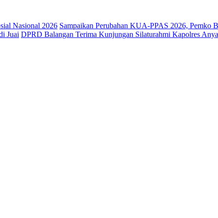
osial Nasional 2026
Sampaikan Perubahan KUA-PPAS 2026, Pemko Ba
i Juai
DPRD Balangan Terima Kunjungan Silaturahmi Kapolres Anya