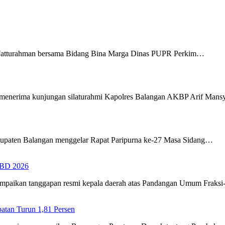
Fatturahman bersama Bidang Bina Marga Dinas PUPR Perkim…
menerima kunjungan silaturahmi Kapolres Balangan AKBP Arif Man
upaten Balangan menggelar Rapat Paripurna ke-27 Masa Sidang…
PBD 2026
ampaikan tanggapan resmi kepala daerah atas Pandangan Umum Fraks
tan Turun 1,81 Persen