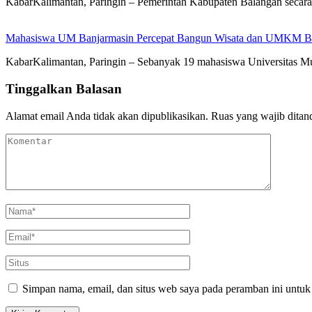
KabarKalimantan, Paringin – Pemerintah Kabupaten Balangan seca
Mahasiswa UM Banjarmasin Percepat Bangun Wisata dan UMKM B
KabarKalimantan, Paringin – Sebanyak 19 mahasiswa Universitas
Tinggalkan Balasan
Alamat email Anda tidak akan dipublikasikan.
Ruas yang wajib ditan
Simpan nama, email, dan situs web saya pada peramban ini untuk