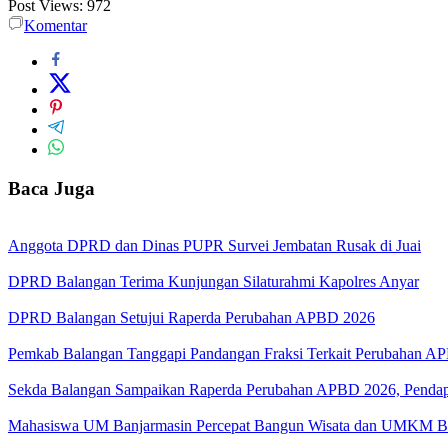
Post Views:
972
Komentar
Baca Juga
Anggota DPRD dan Dinas PUPR Survei Jembatan Rusak di Juai
DPRD Balangan Terima Kunjungan Silaturahmi Kapolres Anyar
DPRD Balangan Setujui Raperda Perubahan APBD 2026
Pemkab Balangan Tanggapi Pandangan Fraksi Terkait Perubahan A
Sekda Balangan Sampaikan Raperda Perubahan APBD 2026, Pendapa
Mahasiswa UM Banjarmasin Percepat Bangun Wisata dan UMKM B