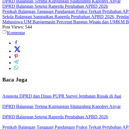
DPRD Balangan Terima Kunjungan Silaturahmi Kapolres Anyar
DPRD Balangan Setujui Raperda Perubahan APBD 2026
Pemkab Balangan Tanggapi Pandangan Fraksi Terkait Perubahan A
Sekda Balangan Sampaikan Raperda Perubahan APBD 2026, Pendapa
Mahasiswa UM Banjarmasin Percepat Bangun Wisata dan UMKM B
Post Views:
544
Komentar
Baca Juga
Anggota DPRD dan Dinas PUPR Survei Jembatan Rusak di Juai
DPRD Balangan Terima Kunjungan Silaturahmi Kapolres Anyar
DPRD Balangan Setujui Raperda Perubahan APBD 2026
Pemkab Balangan Tanggapi Pandangan Fraksi Terkait Perubahan A