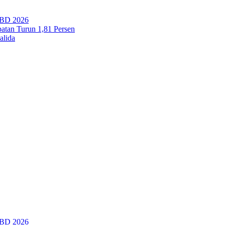
PBD 2026
tan Turun 1,81 Persen
alida
PBD 2026