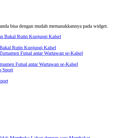
f, anda bisa dengan mudah memasukkannya pada widget.
akal Rutin Kunjungi Kalsel
rnamen Futsal antar Wartawan se-Kalsel
port