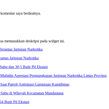
 komentar saya berikutnya.
bisa memasukkan deskripsi pada widget ini.
ntas Jaringan Narkotika
bu dan 30,5 Butir Pil Ekstasi
Muhidin Apresiasi Pengungkapan Jaringan Narkotika Lintas Provinsi
Saat Patroli Antisipasi Gangguan Kamtibmas
t Sabu di Wilayah Kecamatan Mandastana
 Butir Pil Ekstasi