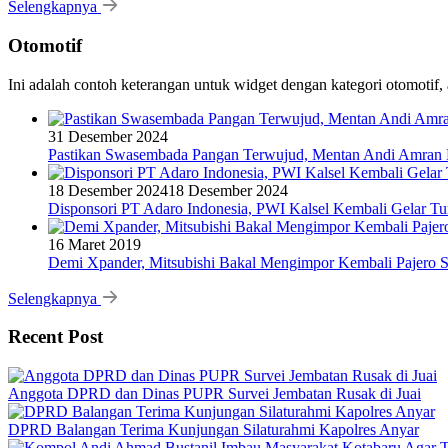
Selengkapnya
Otomotif
Ini adalah contoh keterangan untuk widget dengan kategori otomoti
31 Desember 2024
Pastikan Swasembada Pangan Terwujud, Mentan Andi Amran B
18 Desember 2024
18 Desember 2024
Disponsori PT Adaro Indonesia, PWI Kalsel Kembali Gelar Tu
16 Maret 2019
Demi Xpander, Mitsubishi Bakal Mengimpor Kembali Pajero S
Selengkapnya
Recent Post
Anggota DPRD dan Dinas PUPR Survei Jembatan Rusak di Juai
DPRD Balangan Terima Kunjungan Silaturahmi Kapolres Anyar