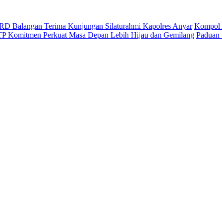
D Balangan Terima Kunjungan Silaturahmi Kapolres Anyar
Kompol 
ITP Komitmen Perkuat Masa Depan Lebih Hijau dan Gemilang
Paduan 