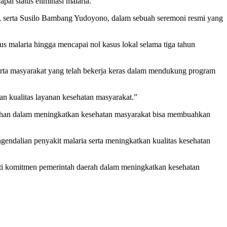
i status eliminasi malaria.
, serta Susilo Bambang Yudoyono, dalam sebuah seremoni resmi yang
s malaria hingga mencapai nol kasus lokal selama tiga tahun
erta masyarakat yang telah bekerja keras dalam mendukung program
an kualitas layanan kesehatan masyarakat.”
ngguhan dalam meningkatkan kesehatan masyarakat bisa membuahkan
endalian penyakit malaria serta meningkatkan kualitas kesehatan
ukti komitmen pemerintah daerah dalam meningkatkan kesehatan