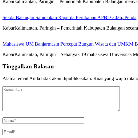
Kabarkalimantan, Paringin – Pemerintah Kabupaten Balangan meny
Sekda Balangan Sampaikan Raperda Perubahan APBD 2026, Pendapa
KabarKalimantan, Paringin – Pemerintah Kabupaten Balangan seca
Mahasiswa UM Banjarmasin Percepat Bangun Wisata dan UMKM B
KabarKalimantan, Paringin – Sebanyak 19 mahasiswa Universitas
Tinggalkan Balasan
Alamat email Anda tidak akan dipublikasikan.
Ruas yang wajib ditan