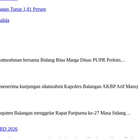
tan Turun 1,81 Persen
alida
Fatturahman bersama Bidang Bina Marga Dinas PUPR Perkim…
menerima kunjungan silaturahmi Kapolres Balangan AKBP Arif Man
upaten Balangan menggelar Rapat Paripurna ke-27 Masa Sidang…
PBD 2026