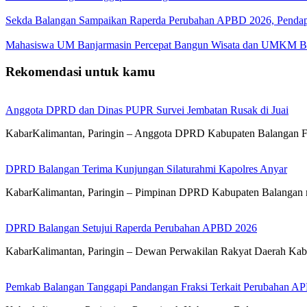
Sekda Balangan Sampaikan Raperda Perubahan APBD 2026, Pendapa
Mahasiswa UM Banjarmasin Percepat Bangun Wisata dan UMKM B
Rekomendasi untuk kamu
Anggota DPRD dan Dinas PUPR Survei Jembatan Rusak di Juai
KabarKalimantan, Paringin – Anggota DPRD Kabupaten Balangan 
DPRD Balangan Terima Kunjungan Silaturahmi Kapolres Anyar
KabarKalimantan, Paringin – Pimpinan DPRD Kabupaten Balangan 
DPRD Balangan Setujui Raperda Perubahan APBD 2026
KabarKalimantan, Paringin – Dewan Perwakilan Rakyat Daerah Kab
Pemkab Balangan Tanggapi Pandangan Fraksi Terkait Perubahan A