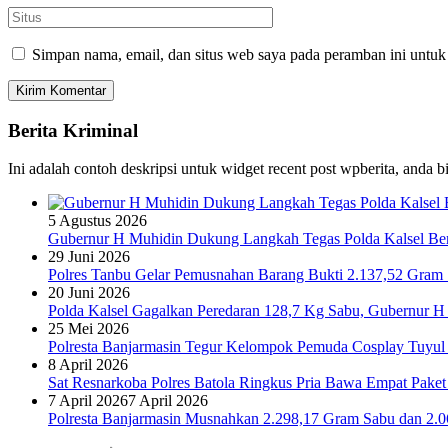
Simpan nama, email, dan situs web saya pada peramban ini untuk
Berita Kriminal
Ini adalah contoh deskripsi untuk widget recent post wpberita, anda 
5 Agustus 2026
Gubernur H Muhidin Dukung Langkah Tegas Polda Kalsel Bera
29 Juni 2026
Polres Tanbu Gelar Pemusnahan Barang Bukti 2.137,52 Gram Sa
20 Juni 2026
Polda Kalsel Gagalkan Peredaran 128,7 Kg Sabu, Gubernur H 
25 Mei 2026
Polresta Banjarmasin Tegur Kelompok Pemuda Cosplay Tuyul 
8 April 2026
Sat Resnarkoba Polres Batola Ringkus Pria Bawa Empat Pake
7 April 2026
7 April 2026
Polresta Banjarmasin Musnahkan 2.298,17 Gram Sabu dan 2.064