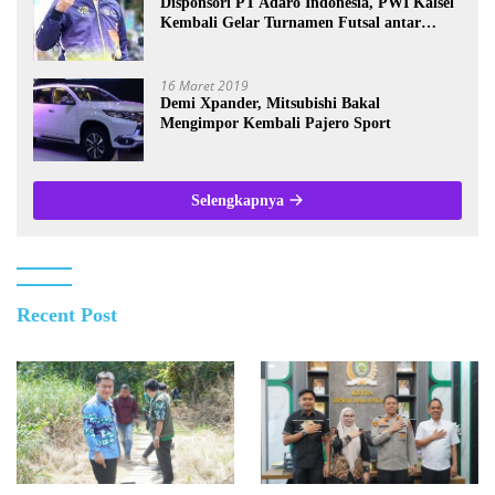
Disponsori PT Adaro Indonesia, PWI Kalsel
Kembali Gelar Turnamen Futsal antar
Wartawan se-Kalsel
16 Maret 2019
Demi Xpander, Mitsubishi Bakal
Mengimpor Kembali Pajero Sport
Selengkapnya
Recent Post