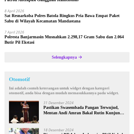
8 April 2026
Sat Resnarkoba Polres Batola Ringkus Pria Bawa Empat Paket
Sabu di Wilayah Kecamatan Mandastana
7 April 2026
Polresta Banjarmasin Musnahkan 2.298,17 Gram Sabu dan 2.064
Butir Pil Ekstasi
Selengkapnya
Otomotif
Ini adalah contoh keterangan untuk widget dengan kategori
otomotif, anda bisa dengan mudah memasukkannya pada widget.
31 Desember 2024
Pastikan Swasembada Pangan Terwujud,
Mentan Andi Amran Bakal Rutin Kunjungi
Kalsel
18 Desember 2024