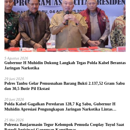
5 Agustus 2026
Gubernur H Muhidin Dukung Langkah Tegas Polda Kalsel Berantas
Jaringan Narkotika
29 Juni 2026
Polres Tanbu Gelar Pemusnahan Barang Bukti 2.137,52 Gram Sabu
dan 30,5 Butir Pil Ekstasi
20 Juni 2026
Polda Kalsel Gagalkan Peredaran 128,7 Kg Sabu, Gubernur H
Muhidin Apresiasi Pengungkapan Jaringan Narkotika Lintas
Provinsi
25 Mei 2026
Polresta Banjarmasin Tegur Kelompok Pemuda Cosplay Tuyul Saat
Patroli Antisipasi Gangguan Kamtibmas