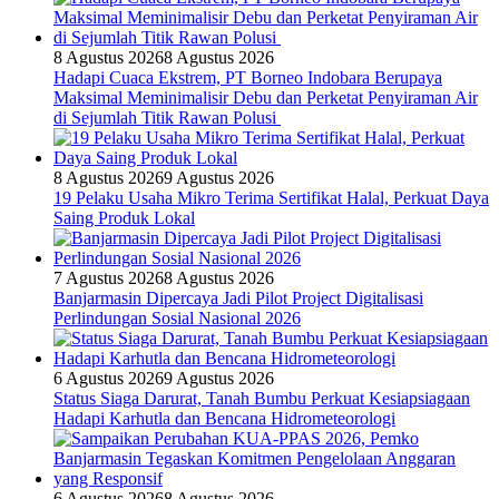
8 Agustus 2026
8 Agustus 2026
Hadapi Cuaca Ekstrem, PT Borneo Indobara Berupaya
Maksimal Meminimalisir Debu dan Perketat Penyiraman Air
di Sejumlah Titik Rawan Polusi
8 Agustus 2026
9 Agustus 2026
19 Pelaku Usaha Mikro Terima Sertifikat Halal, Perkuat Daya
Saing Produk Lokal
7 Agustus 2026
8 Agustus 2026
Banjarmasin Dipercaya Jadi Pilot Project Digitalisasi
Perlindungan Sosial Nasional 2026
6 Agustus 2026
9 Agustus 2026
Status Siaga Darurat, Tanah Bumbu Perkuat Kesiapsiagaan
Hadapi Karhutla dan Bencana Hidrometeorologi
6 Agustus 2026
8 Agustus 2026