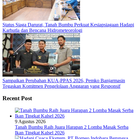
Status Siaga Darurat, Tanah Bumbu Perkuat Kesiapsiagaan Hadapi
Karhutla dan Bencana Hidrometeorologi
Sampaikan Perubahan KUA-PPAS 2026, Pemko Banjarmasin
Tegaskan Komitmen Pengelolaan Anggaran yang Responsif
Recent Post
9 Agustus 2026
Tanah Bumbu Raih Juara Harapan 2 Lomba Masak Serba
Ikan Tingkat Kalsel 2026