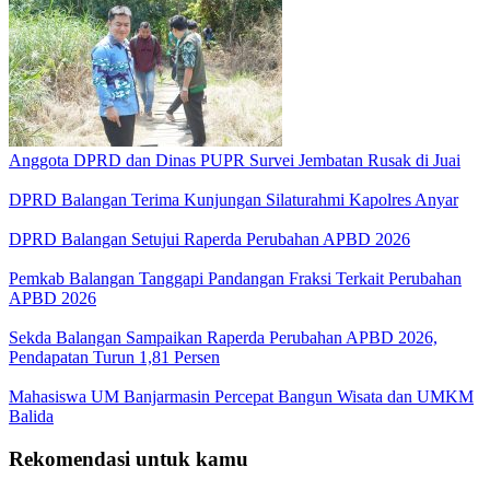
Anggota DPRD dan Dinas PUPR Survei Jembatan Rusak di Juai
DPRD Balangan Terima Kunjungan Silaturahmi Kapolres Anyar
DPRD Balangan Setujui Raperda Perubahan APBD 2026
Pemkab Balangan Tanggapi Pandangan Fraksi Terkait Perubahan
APBD 2026
Sekda Balangan Sampaikan Raperda Perubahan APBD 2026,
Pendapatan Turun 1,81 Persen
Mahasiswa UM Banjarmasin Percepat Bangun Wisata dan UMKM
Balida
Rekomendasi untuk kamu