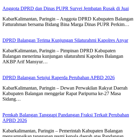
Anggota DPRD dan Dinas PUPR Survei Jembatan Rusak di Juai
KabarKalimantan, Paringin – Anggota DPRD Kabupaten Balangan
Fatturahman bersama Bidang Bina Marga Dinas PUPR Perkim…
DPRD Balangan Terima Kunjungan Silaturahmi Kapolres Anyar
KabarKalimantan, Paringin – Pimpinan DPRD Kabupaten
Balangan menerima kunjungan silaturahmi Kapolres Balangan
AKBP Arif Mansyur…
DPRD Balangan Setujui Raperda Perubahan APBD 2026
KabarKalimantan, Paringin – Dewan Perwakilan Rakyat Daerah
Kabupaten Balangan menggelar Rapat Paripurna ke-27 Masa
Sidang…
Pemkab Balangan Tanggapi Pandangan Fraksi Terkait Perubahan
APBD 2026
Kabarkalimantan, Paringin – Pemerintah Kabupaten Balangan
menyampaikan tanggapan resmi kepala daerah atas Pandangan