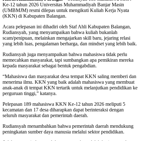
Ke-12 tahun 2026 Universitas Muhammadiyah Banjar Masin
(UMBMJM) resmi dilepas untuk mengikuti Kuliah Kerja Nyata
(KKN) di Kabupaten Balangan.
Acara pelepasan ini dihadiri oleh Staf Ahli Kabupaten Balangan,
Rudiansyah, yang menyampaikan bahwa kuliah bukanlah
scam/penipuan, melainkan mengajarkan skill baru, jejaring relasi
yang lebih luas, pengalaman berharga, dan mindset yang lebih baik.
Rudiansyah juga menyampaikan bahwa mahasiswa tidak perlu
memecahkan masyarakat, tapi sumbangkan apa pemikiran mereka
kepada masyarakat sebagai bentuk pengabdian.
“Mahasiswa dan masyarakat desa tempat KKN saling memberi dan
menerima ilmu. KKN yang baik adalah mahasiswa yang membuat
anak-anak di tempat KKN tertarik untuk melanjutkan pendidikan ke
perguruan tinggi,” katanya.
Pelepasan 189 mahasiswa KKN Ke-12 tahun 2026 meliputi 5
kecamatan dan 17 desa diharapkan dapat berinteraksi dengan
seluruh masyarakat dan pemerintah daerah.
Rudiansyah menambahkan bahwa pemerintah daerah mendukung
peningkatan sumber daya manusia melalui sektor pendidikan.