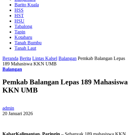
Barito Kuala
HSS
HST
HSU
Tabalong
Tapin
Kotabaru
Tanah Bumbu
Tanah Laut
Beranda
Berita
Lintas Kalsel
Balangan
Pemkab Balangan Lepas
189 Mahasiswa KKN UMB
Balangan
Pemkab Balangan Lepas 189 Mahasiswa
KKN UMB
admin
20 Januari 2026
KabarKalimantan, Paringin
– Sebanyak 189 mahasiswa KKN