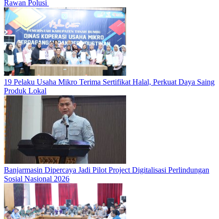
Rawan Polusi
19 Pelaku Usaha Mikro Terima Sertifikat Halal, Perkuat Daya Saing
Produk Lokal
Banjarmasin Dipercaya Jadi Pilot Project Digitalisasi Perlindungan
Sosial Nasional 2026