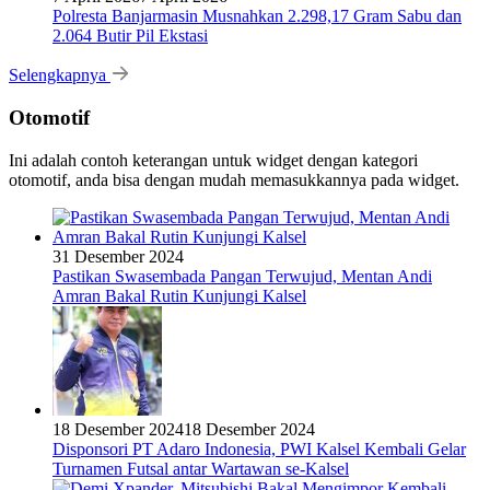
Polresta Banjarmasin Musnahkan 2.298,17 Gram Sabu dan
2.064 Butir Pil Ekstasi
Selengkapnya
Otomotif
Ini adalah contoh keterangan untuk widget dengan kategori
otomotif, anda bisa dengan mudah memasukkannya pada widget.
31 Desember 2024
Pastikan Swasembada Pangan Terwujud, Mentan Andi
Amran Bakal Rutin Kunjungi Kalsel
18 Desember 2024
18 Desember 2024
Disponsori PT Adaro Indonesia, PWI Kalsel Kembali Gelar
Turnamen Futsal antar Wartawan se-Kalsel