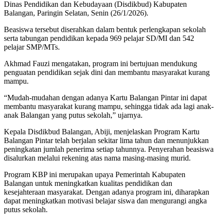
Dinas Pendidikan dan Kebudayaan (Disdikbud) Kabupaten
Balangan, Paringin Selatan, Senin (26/1/2026).
Beasiswa tersebut diserahkan dalam bentuk perlengkapan sekolah
serta tabungan pendidikan kepada 969 pelajar SD/MI dan 542
pelajar SMP/MTs.
Akhmad Fauzi mengatakan, program ini bertujuan mendukung
penguatan pendidikan sejak dini dan membantu masyarakat kurang
mampu.
“Mudah-mudahan dengan adanya Kartu Balangan Pintar ini dapat
membantu masyarakat kurang mampu, sehingga tidak ada lagi anak-
anak Balangan yang putus sekolah,” ujarnya.
Kepala Disdikbud Balangan, Abiji, menjelaskan Program Kartu
Balangan Pintar telah berjalan sekitar lima tahun dan menunjukkan
peningkatan jumlah penerima setiap tahunnya. Penyerahan beasiswa
disalurkan melalui rekening atas nama masing-masing murid.
Program KBP ini merupakan upaya Pemerintah Kabupaten
Balangan untuk meningkatkan kualitas pendidikan dan
kesejahteraan masyarakat. Dengan adanya program ini, diharapkan
dapat meningkatkan motivasi belajar siswa dan mengurangi angka
putus sekolah.