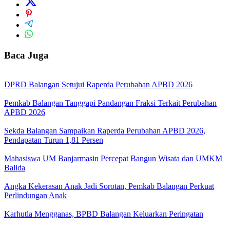
Baca Juga
DPRD Balangan Setujui Raperda Perubahan APBD 2026
Pemkab Balangan Tanggapi Pandangan Fraksi Terkait Perubahan
APBD 2026
Sekda Balangan Sampaikan Raperda Perubahan APBD 2026,
Pendapatan Turun 1,81 Persen
Mahasiswa UM Banjarmasin Percepat Bangun Wisata dan UMKM
Balida
Angka Kekerasan Anak Jadi Sorotan, Pemkab Balangan Perkuat
Perlindungan Anak
Karhutla Mengganas, BPBD Balangan Keluarkan Peringatan