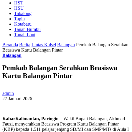
HST
HSU
Tabalong
Tapin
Kotabaru
Tanah Bumbu
Tanah Laut
Beranda
Berita
Lintas Kalsel
Balangan
Pemkab Balangan Serahkan
Beasiswa Kartu Balangan Pintar
Balangan
Pemkab Balangan Serahkan Beasiswa
Kartu Balangan Pintar
admin
27 Januari 2026
KabarKalimantan, Paringin
– Wakil Bupati Balangan, Akhmad
Fauzi, menyerahkan Beasiswa Program Kartu Balangan Pintar
(KBP) kepada 1.511 pelajar jenjang SD/MI dan SMP/MTs di Aula I