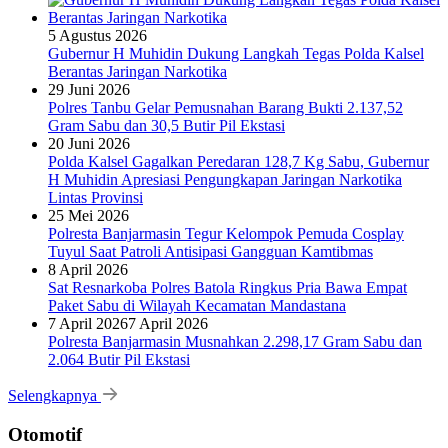
5 Agustus 2026
Gubernur H Muhidin Dukung Langkah Tegas Polda Kalsel
Berantas Jaringan Narkotika
29 Juni 2026
Polres Tanbu Gelar Pemusnahan Barang Bukti 2.137,52
Gram Sabu dan 30,5 Butir Pil Ekstasi
20 Juni 2026
Polda Kalsel Gagalkan Peredaran 128,7 Kg Sabu, Gubernur
H Muhidin Apresiasi Pengungkapan Jaringan Narkotika
Lintas Provinsi
25 Mei 2026
Polresta Banjarmasin Tegur Kelompok Pemuda Cosplay
Tuyul Saat Patroli Antisipasi Gangguan Kamtibmas
8 April 2026
Sat Resnarkoba Polres Batola Ringkus Pria Bawa Empat
Paket Sabu di Wilayah Kecamatan Mandastana
7 April 2026
7 April 2026
Polresta Banjarmasin Musnahkan 2.298,17 Gram Sabu dan
2.064 Butir Pil Ekstasi
Selengkapnya
Otomotif