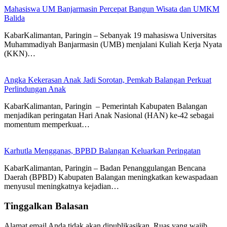
Mahasiswa UM Banjarmasin Percepat Bangun Wisata dan UMKM
Balida
KabarKalimantan, Paringin – Sebanyak 19 mahasiswa Universitas
Muhammadiyah Banjarmasin (UMB) menjalani Kuliah Kerja Nyata
(KKN)…
Angka Kekerasan Anak Jadi Sorotan, Pemkab Balangan Perkuat
Perlindungan Anak
KabarKalimantan, Paringin – Pemerintah Kabupaten Balangan
menjadikan peringatan Hari Anak Nasional (HAN) ke-42 sebagai
momentum memperkuat…
Karhutla Mengganas, BPBD Balangan Keluarkan Peringatan
KabarKalimantan, Paringin – Badan Penanggulangan Bencana
Daerah (BPBD) Kabupaten Balangan meningkatkan kewaspadaan
menyusul meningkatnya kejadian…
Tinggalkan Balasan
Alamat email Anda tidak akan dipublikasikan.
Ruas yang wajib