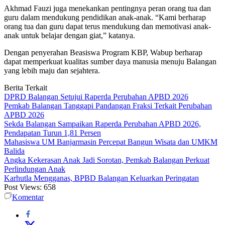
Akhmad Fauzi juga menekankan pentingnya peran orang tua dan
guru dalam mendukung pendidikan anak-anak. “Kami berharap
orang tua dan guru dapat terus mendukung dan memotivasi anak-
anak untuk belajar dengan giat,” katanya.
Dengan penyerahan Beasiswa Program KBP, Wabup berharap
dapat memperkuat kualitas sumber daya manusia menuju Balangan
yang lebih maju dan sejahtera.
Berita Terkait
DPRD Balangan Setujui Raperda Perubahan APBD 2026
Pemkab Balangan Tanggapi Pandangan Fraksi Terkait Perubahan
APBD 2026
Sekda Balangan Sampaikan Raperda Perubahan APBD 2026,
Pendapatan Turun 1,81 Persen
Mahasiswa UM Banjarmasin Percepat Bangun Wisata dan UMKM
Balida
Angka Kekerasan Anak Jadi Sorotan, Pemkab Balangan Perkuat
Perlindungan Anak
Karhutla Mengganas, BPBD Balangan Keluarkan Peringatan
Post Views:
658
Komentar