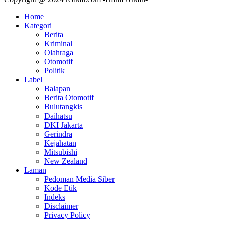
Home
Kategori
Berita
Kriminal
Olahraga
Otomotif
Politik
Label
Balapan
Berita Otomotif
Bulutangkis
Daihatsu
DKI Jakarta
Gerindra
Kejahatan
Mitsubishi
New Zealand
Laman
Pedoman Media Siber
Kode Etik
Indeks
Disclaimer
Privacy Policy