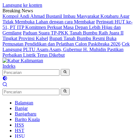
Langsung ke konten
Breaking News
Kompol Andi Ahmad Bustanil Imbau Masyarakat Kotabaru Agar
Tidak Membuka Lahan dengan cara Membakar
Peringati HUT ke-
51, PT ITP Komitmen Perkuat Masa Depan Lebih Hijau dan
Gemilang
Paduan Suara TP-PKK Tanah Bumbu Raih Juara II
Tingkat Provinsi Kalsel
Bupati Tanah Bumbu Resmi Buka
Pemusatan Pendidikan dan Pelatihan Calon Paskibraka 2026
Cek
Langsung PLTU Asam-Asam, Gubernur H. Muhidin Pastikan
Perbaikan Listrik Terus Dikebut
Indeks
Balangan
Banjar
Banjarbaru
Barito Kuala
HSS
HST
HSU