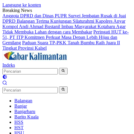
Langsung ke konten
Breaking News
Anggota DPRD dan Dinas PUPR Survei Jembatan Rusak di Juai
DPRD Balangan Terima Kunjungan Silaturahmi Kapolres Anyar
Kompol Andi Ahmad Bustanil Imbau Masyarakat Kotabaru Agar
Tidak Membuka Lahan dengan cara Membakar
Peringati HUT ke-
51, PT ITP Komitmen Perkuat Masa Depan Lebih Hijau dan
Gemilang
Paduan Suara TP-PKK Tanah Bumbu Raih Juara II
Tingkat Provinsi Kalsel
Indeks
Balangan
Banjar
Banjarbaru
Barito Kuala
HSS
HST
HSU