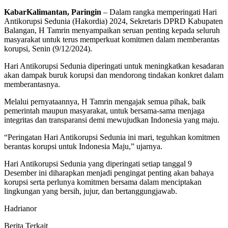
KabarKalimantan, Paringin
– Dalam rangka memperingati Hari
Antikorupsi Sedunia (Hakordia) 2024, Sekretaris DPRD Kabupaten
Balangan, H Tamrin menyampaikan seruan penting kepada seluruh
masyarakat untuk terus memperkuat komitmen dalam memberantas
korupsi, Senin (9/12/2024).
Hari Antikorupsi Sedunia diperingati untuk meningkatkan kesadaran
akan dampak buruk korupsi dan mendorong tindakan konkret dalam
memberantasnya.
Melalui pernyataannya, H Tamrin mengajak semua pihak, baik
pemerintah maupun masyarakat, untuk bersama-sama menjaga
integritas dan transparansi demi mewujudkan Indonesia yang maju.
“Peringatan Hari Antikorupsi Sedunia ini mari, teguhkan komitmen
berantas korupsi untuk Indonesia Maju,” ujarnya.
Hari Antikorupsi Sedunia yang diperingati setiap tanggal 9
Desember ini diharapkan menjadi pengingat penting akan bahaya
korupsi serta perlunya komitmen bersama dalam menciptakan
lingkungan yang bersih, jujur, dan bertanggungjawab.
Hadrianor
Berita Terkait