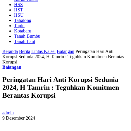
HSS
HST
HSU
Tabalong
Tapin
Kotabaru
Tanah Bumbu
Tanah Laut
Beranda
Berita
Lintas Kalsel
Balangan
Peringatan Hari Anti
Korupsi Sedunia 2024, H Tamrin : Teguhkan Komitmen Berantas
Korupsi
Balangan
Peringatan Hari Anti Korupsi Sedunia
2024, H Tamrin : Teguhkan Komitmen
Berantas Korupsi
admin
9 Desember 2024