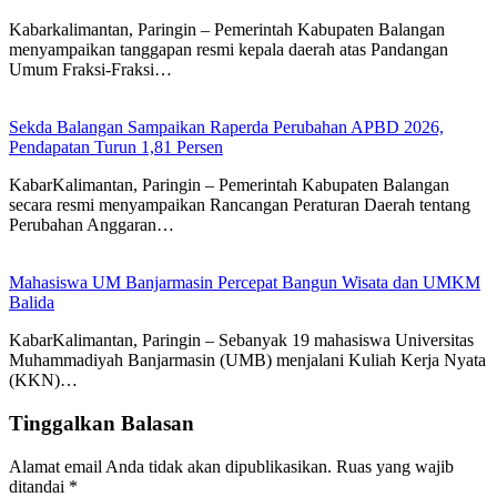
Kabarkalimantan, Paringin – Pemerintah Kabupaten Balangan
menyampaikan tanggapan resmi kepala daerah atas Pandangan
Umum Fraksi-Fraksi…
Sekda Balangan Sampaikan Raperda Perubahan APBD 2026,
Pendapatan Turun 1,81 Persen
KabarKalimantan, Paringin – Pemerintah Kabupaten Balangan
secara resmi menyampaikan Rancangan Peraturan Daerah tentang
Perubahan Anggaran…
Mahasiswa UM Banjarmasin Percepat Bangun Wisata dan UMKM
Balida
KabarKalimantan, Paringin – Sebanyak 19 mahasiswa Universitas
Muhammadiyah Banjarmasin (UMB) menjalani Kuliah Kerja Nyata
(KKN)…
Tinggalkan Balasan
Alamat email Anda tidak akan dipublikasikan.
Ruas yang wajib
ditandai
*