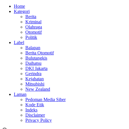
Home
Kategori
Berita
Kriminal
Olahraga
Otomotif
Politik
Label
Balapan
Berita Otomotif
Bulutangkis
Daihatsu
DKI Jakarta
Gerindra
Kejahatan
Mitsubishi
New Zealand
Laman
Pedoman Media Siber
Kode Etik
Indeks
Disclaimer
Privacy Policy