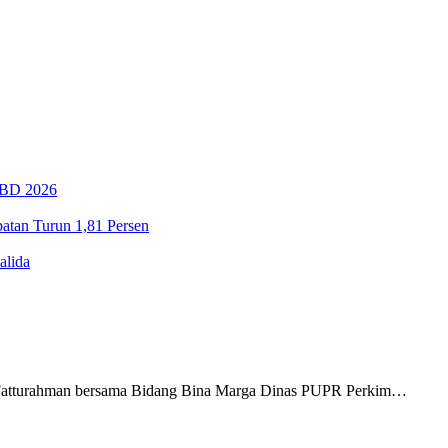
PBD 2026
tan Turun 1,81 Persen
alida
Fatturahman bersama Bidang Bina Marga Dinas PUPR Perkim…