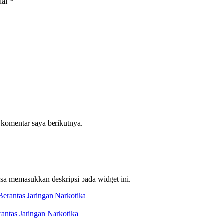
dai
*
 komentar saya berikutnya.
bisa memasukkan deskripsi pada widget ini.
ntas Jaringan Narkotika