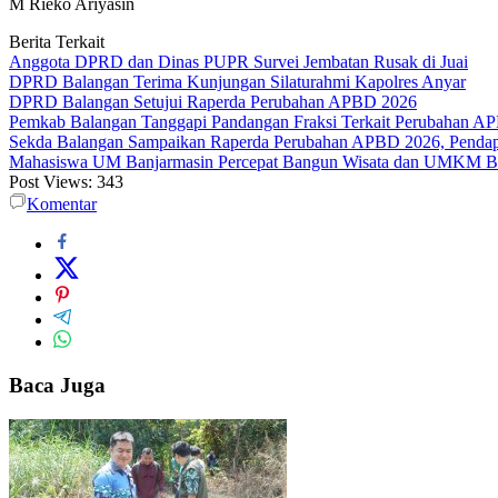
M Rieko Ariyasin
Berita Terkait
Anggota DPRD dan Dinas PUPR Survei Jembatan Rusak di Juai
DPRD Balangan Terima Kunjungan Silaturahmi Kapolres Anyar
DPRD Balangan Setujui Raperda Perubahan APBD 2026
Pemkab Balangan Tanggapi Pandangan Fraksi Terkait Perubahan A
Sekda Balangan Sampaikan Raperda Perubahan APBD 2026, Pendapa
Mahasiswa UM Banjarmasin Percepat Bangun Wisata dan UMKM B
Post Views:
343
Komentar
Baca Juga