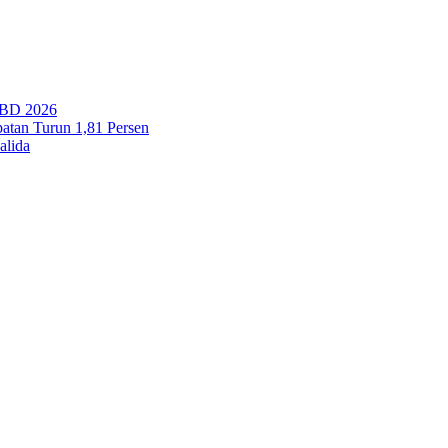
PBD 2026
tan Turun 1,81 Persen
alida