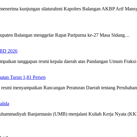
menerima kunjungan silaturahmi Kapolres Balangan AKBP Arif Man
upaten Balangan menggelar Rapat Paripurna ke-27 Masa Sidang…
PBD 2026
ampaikan tanggapan resmi kepala daerah atas Pandangan Umum Fraks
tan Turun 1,81 Persen
ra resmi menyampaikan Rancangan Peraturan Daerah tentang Perubah
alida
 Muhammadiyah Banjarmasin (UMB) menjalani Kuliah Kerja Nyata (