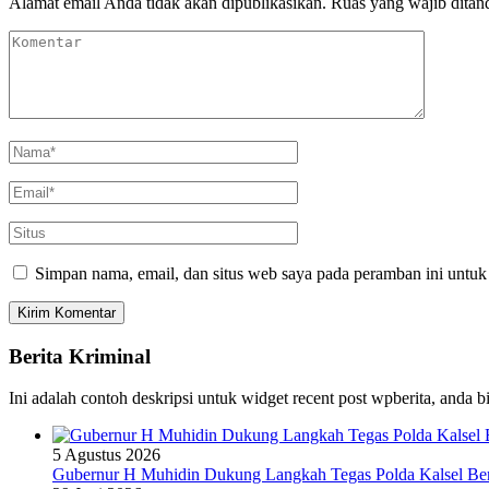
Alamat email Anda tidak akan dipublikasikan.
Ruas yang wajib ditan
Simpan nama, email, dan situs web saya pada peramban ini untuk
Berita Kriminal
Ini adalah contoh deskripsi untuk widget recent post wpberita, anda 
5 Agustus 2026
Gubernur H Muhidin Dukung Langkah Tegas Polda Kalsel Bera