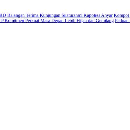
D Balangan Terima Kunjungan Silaturahmi Kapolres Anyar
Kompol 
ITP Komitmen Perkuat Masa Depan Lebih Hijau dan Gemilang
Paduan 