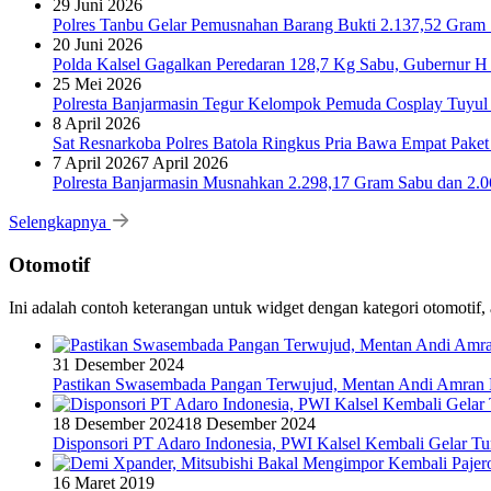
29 Juni 2026
Polres Tanbu Gelar Pemusnahan Barang Bukti 2.137,52 Gram Sa
20 Juni 2026
Polda Kalsel Gagalkan Peredaran 128,7 Kg Sabu, Gubernur H 
25 Mei 2026
Polresta Banjarmasin Tegur Kelompok Pemuda Cosplay Tuyul 
8 April 2026
Sat Resnarkoba Polres Batola Ringkus Pria Bawa Empat Pake
7 April 2026
7 April 2026
Polresta Banjarmasin Musnahkan 2.298,17 Gram Sabu dan 2.064
Selengkapnya
Otomotif
Ini adalah contoh keterangan untuk widget dengan kategori otomoti
31 Desember 2024
Pastikan Swasembada Pangan Terwujud, Mentan Andi Amran B
18 Desember 2024
18 Desember 2024
Disponsori PT Adaro Indonesia, PWI Kalsel Kembali Gelar Tu
16 Maret 2019