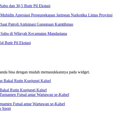
bu dan 30,5 Butir Pil Ekstasi
Muhidin Apresiasi Pengungkapan Jaringan Narkotika Lintas Provinsi
Saat Patroli Antisipasi Gangguan Kamtibmas
t Sabu di Wilayah Kecamatan Mandastana
 Butir Pil Ekstasi
f, anda bisa dengan mudah memasukkannya pada widget.
akal Rutin Kunjungi Kalsel
rnamen Futsal antar Wartawan se-Kalsel