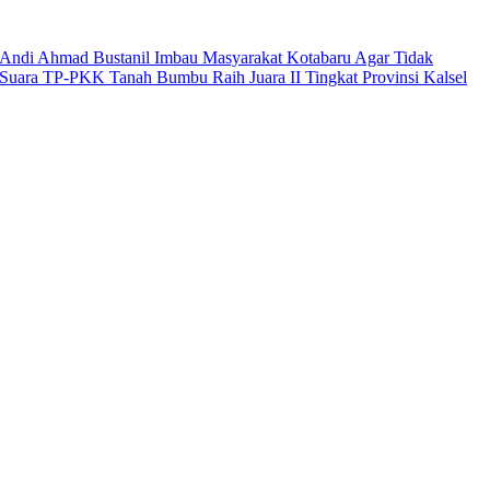
Andi Ahmad Bustanil Imbau Masyarakat Kotabaru Agar Tidak
Suara TP-PKK Tanah Bumbu Raih Juara II Tingkat Provinsi Kalsel