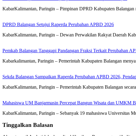
KabarKalimantan, Paringin – Pimpinan DPRD Kabupaten Balangan 
DPRD Balangan Setujui Raperda Perubahan APBD 2026
KabarKalimantan, Paringin – Dewan Perwakilan Rakyat Daerah Kab
Pemkab Balangan Tanggapi Pandangan Fraksi Terkait Perubahan A
Kabarkalimantan, Paringin – Pemerintah Kabupaten Balangan meny
Sekda Balangan Sampaikan Raperda Perubahan APBD 2026, Pendapa
KabarKalimantan, Paringin – Pemerintah Kabupaten Balangan seca
Mahasiswa UM Banjarmasin Percepat Bangun Wisata dan UMKM B
KabarKalimantan, Paringin – Sebanyak 19 mahasiswa Universitas
Tinggalkan Balasan