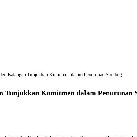
paten Balangan Tunjukkan Komitmen dalam Penurunan Stunting
gan Tunjukkan Komitmen dalam Penurunan S