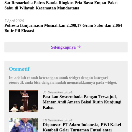
Sat Resnarkoba Polres Batola Ringkus Pria Bawa Empat Paket
Sabu di Wilayah Kecamatan Mandastana
7 April 2026
Polresta Banjarmasin Musnahkan 2.298,17 Gram Sabu dan 2.064
Butir Pil Ekstasi
Selengkapnya
Otomotif
Ini adalah contoh keterangan untuk widget dengan kategori
otomotif, anda bisa dengan mudah memasukkannya pada widget.
31 Desember 2024
Pastikan Swasembada Pangan Terwujud,
Mentan Andi Amran Bakal Rutin Kunjungi
Kalsel
18 Desember 2024
Disponsori PT Adaro Indonesia, PWI Kalsel
Kembali Gelar Turnamen Futsal antar