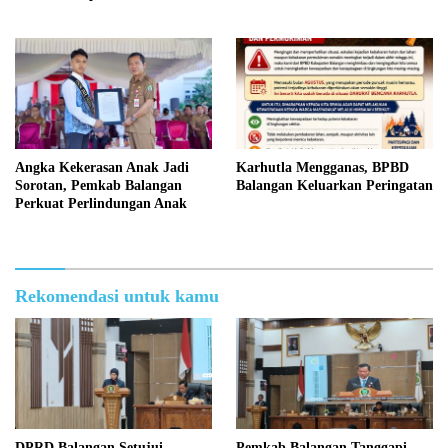
Persen
Angka Kekerasan Anak Jadi
Karhutla Mengganas, BPBD
Sorotan, Pemkab Balangan
Balangan Keluarkan Peringatan
Perkuat Perlindungan Anak
Rekomendasi untuk kamu
DPRD Balangan Setujui
Pemkab Balangan Tanggapi