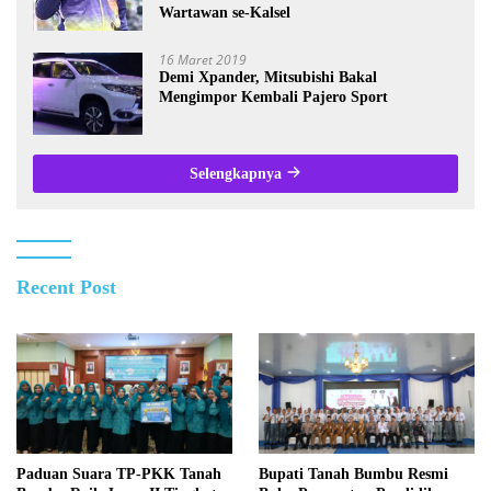
Wartawan se-Kalsel
16 Maret 2019
Demi Xpander, Mitsubishi Bakal
Mengimpor Kembali Pajero Sport
Selengkapnya
Recent Post
Paduan Suara TP-PKK Tanah
Bupati Tanah Bumbu Resmi