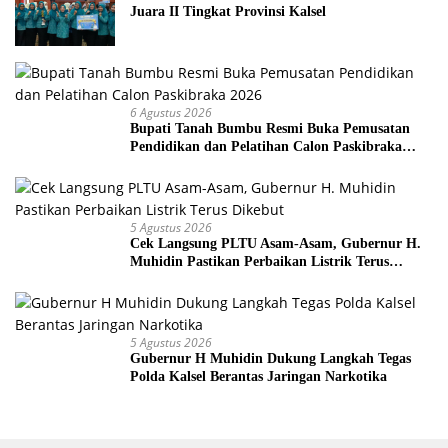
Juara II Tingkat Provinsi Kalsel
6 Agustus 2026
Bupati Tanah Bumbu Resmi Buka Pemusatan
Pendidikan dan Pelatihan Calon Paskibraka
2026
5 Agustus 2026
Cek Langsung PLTU Asam-Asam, Gubernur H.
Muhidin Pastikan Perbaikan Listrik Terus
Dikebut
5 Agustus 2026
Gubernur H Muhidin Dukung Langkah Tegas
Polda Kalsel Berantas Jaringan Narkotika