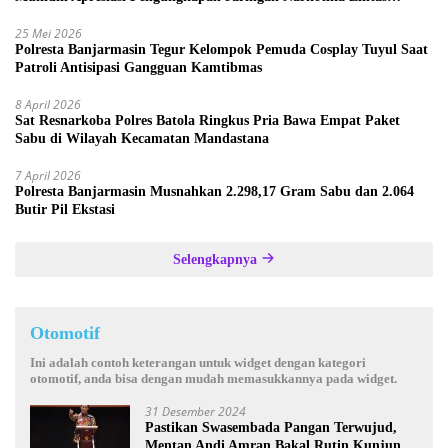
Provinsi
25 Mei 2026
Polresta Banjarmasin Tegur Kelompok Pemuda Cosplay Tuyul Saat
Patroli Antisipasi Gangguan Kamtibmas
8 April 2026
Sat Resnarkoba Polres Batola Ringkus Pria Bawa Empat Paket
Sabu di Wilayah Kecamatan Mandastana
7 April 2026
Polresta Banjarmasin Musnahkan 2.298,17 Gram Sabu dan 2.064
Butir Pil Ekstasi
Selengkapnya
Otomotif
Ini adalah contoh keterangan untuk widget dengan kategori
otomotif, anda bisa dengan mudah memasukkannya pada widget.
31 Desember 2024
Pastikan Swasembada Pangan Terwujud,
Mentan Andi Amran Bakal Rutin Kunjungi