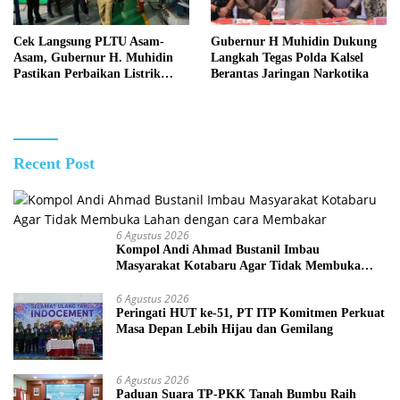
Cek Langsung PLTU Asam-
Gubernur H Muhidin Dukung
Asam, Gubernur H. Muhidin
Langkah Tegas Polda Kalsel
Pastikan Perbaikan Listrik
Berantas Jaringan Narkotika
Terus Dikebut
Recent Post
6 Agustus 2026
Kompol Andi Ahmad Bustanil Imbau
Masyarakat Kotabaru Agar Tidak Membuka
Lahan dengan cara Membakar
6 Agustus 2026
Peringati HUT ke-51, PT ITP Komitmen Perkuat
Masa Depan Lebih Hijau dan Gemilang
6 Agustus 2026
Paduan Suara TP-PKK Tanah Bumbu Raih