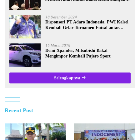
Kalsel
18 Desember 2024
Disponsori PT Adaro Indonesia, PWI Kalsel
Kembali Gelar Turnamen Futsal antar
Wartawan se-Kalsel
16 Maret 2019
Demi Xpander, Mitsubishi Bakal
Mengimpor Kembali Pajero Sport
Selengkapnya
Recent Post