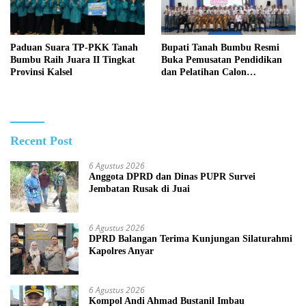
Paduan Suara TP-PKK Tanah
Bupati Tanah Bumbu Resmi
Bumbu Raih Juara II Tingkat
Buka Pemusatan Pendidikan
Provinsi Kalsel
dan Pelatihan Calon
Paskibraka 2026
Recent Post
6 Agustus 2026
Anggota DPRD dan Dinas PUPR Survei
Jembatan Rusak di Juai
6 Agustus 2026
DPRD Balangan Terima Kunjungan Silaturahmi
Kapolres Anyar
6 Agustus 2026
Kompol Andi Ahmad Bustanil Imbau