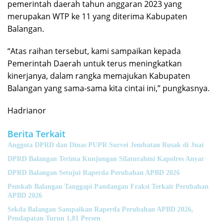
pemerintah daerah tahun anggaran 2023 yang
merupakan WTP ke 11 yang diterima Kabupaten
Balangan.
“Atas raihan tersebut, kami sampaikan kepada
Pemerintah Daerah untuk terus meningkatkan
kinerjanya, dalam rangka memajukan Kabupaten
Balangan yang sama-sama kita cintai ini,” pungkasnya.
Hadrianor
Berita Terkait
Anggota DPRD dan Dinas PUPR Survei Jembatan Rusak di Juai
DPRD Balangan Terima Kunjungan Silaturahmi Kapolres Anyar
DPRD Balangan Setujui Raperda Perubahan APBD 2026
Pemkab Balangan Tanggapi Pandangan Fraksi Terkait Perubahan
APBD 2026
Sekda Balangan Sampaikan Raperda Perubahan APBD 2026,
Pendapatan Turun 1,81 Persen