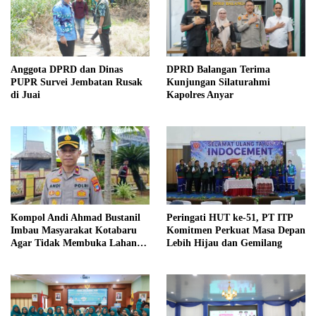
Anggota DPRD dan Dinas
DPRD Balangan Terima
PUPR Survei Jembatan Rusak
Kunjungan Silaturahmi
di Juai
Kapolres Anyar
Kompol Andi Ahmad Bustanil
Peringati HUT ke-51, PT ITP
Imbau Masyarakat Kotabaru
Komitmen Perkuat Masa Depan
Agar Tidak Membuka Lahan
Lebih Hijau dan Gemilang
dengan cara Membakar