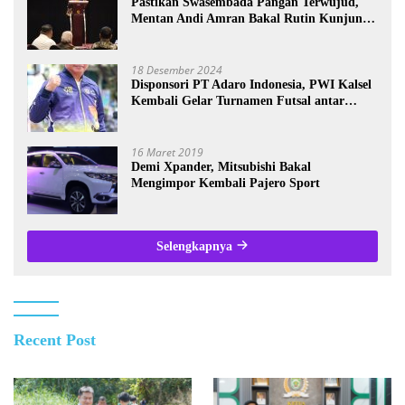
Pastikan Swasembada Pangan Terwujud,
Mentan Andi Amran Bakal Rutin Kunjungi
Kalsel
18 Desember 2024
Disponsori PT Adaro Indonesia, PWI Kalsel
Kembali Gelar Turnamen Futsal antar
Wartawan se-Kalsel
16 Maret 2019
Demi Xpander, Mitsubishi Bakal
Mengimpor Kembali Pajero Sport
Selengkapnya
Recent Post