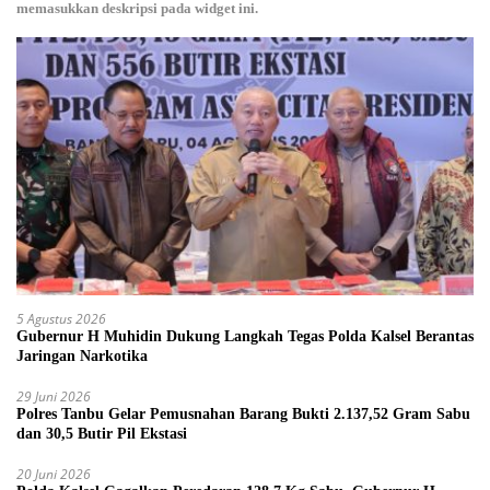
memasukkan deskripsi pada widget ini.
5 Agustus 2026
Gubernur H Muhidin Dukung Langkah Tegas Polda Kalsel Berantas
Jaringan Narkotika
29 Juni 2026
Polres Tanbu Gelar Pemusnahan Barang Bukti 2.137,52 Gram Sabu
dan 30,5 Butir Pil Ekstasi
20 Juni 2026