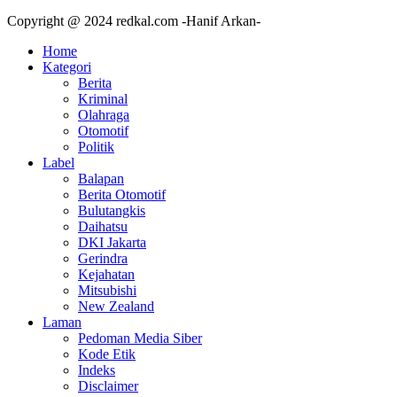
Copyright @ 2024 redkal.com -Hanif Arkan-
Home
Kategori
Berita
Kriminal
Olahraga
Otomotif
Politik
Label
Balapan
Berita Otomotif
Bulutangkis
Daihatsu
DKI Jakarta
Gerindra
Kejahatan
Mitsubishi
New Zealand
Laman
Pedoman Media Siber
Kode Etik
Indeks
Disclaimer