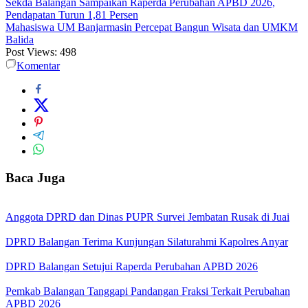
Sekda Balangan Sampaikan Raperda Perubahan APBD 2026,
Pendapatan Turun 1,81 Persen
Mahasiswa UM Banjarmasin Percepat Bangun Wisata dan UMKM
Balida
Post Views:
498
Komentar
Baca Juga
Anggota DPRD dan Dinas PUPR Survei Jembatan Rusak di Juai
DPRD Balangan Terima Kunjungan Silaturahmi Kapolres Anyar
DPRD Balangan Setujui Raperda Perubahan APBD 2026
Pemkab Balangan Tanggapi Pandangan Fraksi Terkait Perubahan
APBD 2026