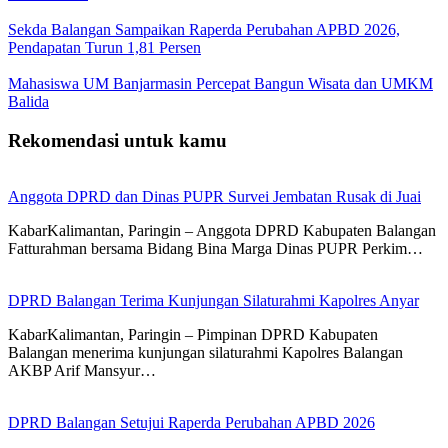
Sekda Balangan Sampaikan Raperda Perubahan APBD 2026,
Pendapatan Turun 1,81 Persen
Mahasiswa UM Banjarmasin Percepat Bangun Wisata dan UMKM
Balida
Rekomendasi untuk kamu
Anggota DPRD dan Dinas PUPR Survei Jembatan Rusak di Juai
KabarKalimantan, Paringin – Anggota DPRD Kabupaten Balangan
Fatturahman bersama Bidang Bina Marga Dinas PUPR Perkim…
DPRD Balangan Terima Kunjungan Silaturahmi Kapolres Anyar
KabarKalimantan, Paringin – Pimpinan DPRD Kabupaten
Balangan menerima kunjungan silaturahmi Kapolres Balangan
AKBP Arif Mansyur…
DPRD Balangan Setujui Raperda Perubahan APBD 2026