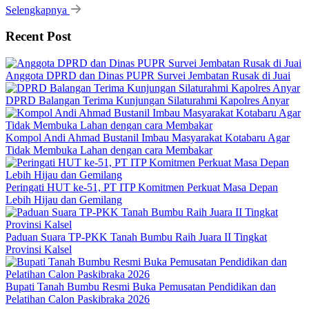
Selengkapnya
Recent Post
Anggota DPRD dan Dinas PUPR Survei Jembatan Rusak di Juai
DPRD Balangan Terima Kunjungan Silaturahmi Kapolres Anyar
Kompol Andi Ahmad Bustanil Imbau Masyarakat Kotabaru Agar
Tidak Membuka Lahan dengan cara Membakar
Peringati HUT ke-51, PT ITP Komitmen Perkuat Masa Depan
Lebih Hijau dan Gemilang
Paduan Suara TP-PKK Tanah Bumbu Raih Juara II Tingkat
Provinsi Kalsel
Bupati Tanah Bumbu Resmi Buka Pemusatan Pendidikan dan
Pelatihan Calon Paskibraka 2026