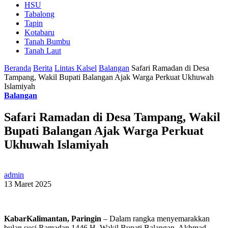
HSU
Tabalong
Tapin
Kotabaru
Tanah Bumbu
Tanah Laut
Beranda
Berita
Lintas Kalsel
Balangan
Safari Ramadan di Desa
Tampang, Wakil Bupati Balangan Ajak Warga Perkuat Ukhuwah
Islamiyah
Balangan
Safari Ramadan di Desa Tampang, Wakil
Bupati Balangan Ajak Warga Perkuat
Ukhuwah Islamiyah
admin
13 Maret 2025
KabarKalimantan, Paringin
– Dalam rangka menyemarakkan
bulan suci Ramadan 1446 H, Wakil Bupati Balangan, Akhmad