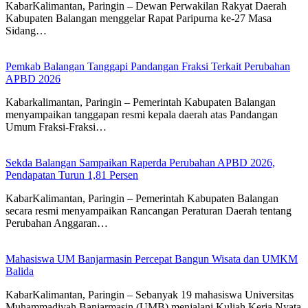
KabarKalimantan, Paringin – Dewan Perwakilan Rakyat Daerah
Kabupaten Balangan menggelar Rapat Paripurna ke-27 Masa
Sidang…
Pemkab Balangan Tanggapi Pandangan Fraksi Terkait Perubahan
APBD 2026
Kabarkalimantan, Paringin – Pemerintah Kabupaten Balangan
menyampaikan tanggapan resmi kepala daerah atas Pandangan
Umum Fraksi-Fraksi…
Sekda Balangan Sampaikan Raperda Perubahan APBD 2026,
Pendapatan Turun 1,81 Persen
KabarKalimantan, Paringin – Pemerintah Kabupaten Balangan
secara resmi menyampaikan Rancangan Peraturan Daerah tentang
Perubahan Anggaran…
Mahasiswa UM Banjarmasin Percepat Bangun Wisata dan UMKM
Balida
KabarKalimantan, Paringin – Sebanyak 19 mahasiswa Universitas
Muhammadiyah Banjarmasin (UMB) menjalani Kuliah Kerja Nyata