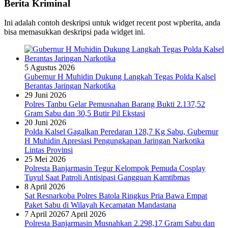
Berita Kriminal
Ini adalah contoh deskripsi untuk widget recent post wpberita, anda
bisa memasukkan deskripsi pada widget ini.
5 Agustus 2026
Gubernur H Muhidin Dukung Langkah Tegas Polda Kalsel
Berantas Jaringan Narkotika
29 Juni 2026
Polres Tanbu Gelar Pemusnahan Barang Bukti 2.137,52
Gram Sabu dan 30,5 Butir Pil Ekstasi
20 Juni 2026
Polda Kalsel Gagalkan Peredaran 128,7 Kg Sabu, Gubernur
H Muhidin Apresiasi Pengungkapan Jaringan Narkotika
Lintas Provinsi
25 Mei 2026
Polresta Banjarmasin Tegur Kelompok Pemuda Cosplay
Tuyul Saat Patroli Antisipasi Gangguan Kamtibmas
8 April 2026
Sat Resnarkoba Polres Batola Ringkus Pria Bawa Empat
Paket Sabu di Wilayah Kecamatan Mandastana
7 April 2026
7 April 2026
Polresta Banjarmasin Musnahkan 2.298,17 Gram Sabu dan