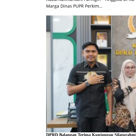
Marga Dinas PUPR Perkim…
DPRD Balangan Terima Kunjungan Silaturahmi