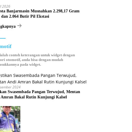
astana
il 2026
esta Banjarmasin Musnahkan 2.298,17 Gram
 dan 2.064 Butir Pil Ekstasi
ngkapnya
motif
dalah contoh keterangan untuk widget dengan
ori otomotif, anda bisa dengan mudah
sukkannya pada widget.
esember 2024
ikan Swasembada Pangan Terwujud, Mentan
 Amran Bakal Rutin Kunjungi Kalsel