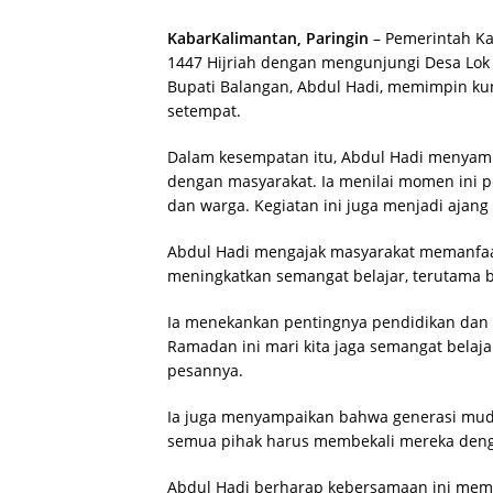
KabarKalimantan, Paringin
– Pemerintah Ka
1447 Hijriah dengan mengunjungi Desa Lok
Bupati Balangan, Abdul Hadi, memimpin ku
setempat.
Dalam kesempatan itu, Abdul Hadi menyamp
dengan masyarakat. Ia menilai momen ini
dan warga. Kegiatan ini juga menjadi ajan
Abdul Hadi mengajak masyarakat memanfa
meningkatkan semangat belajar, terutama 
Ia menekankan pentingnya pendidikan dan ka
Ramadan ini mari kita jaga semangat bela
pesannya.
Ia juga menyampaikan bahwa generasi muda
semua pihak harus membekali mereka denga
Abdul Hadi berharap kebersamaan ini me