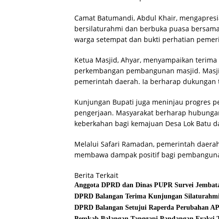
Camat Batumandi, Abdul Khair, mengapresi
bersilaturahmi dan berbuka puasa bersama.
warga setempat dan bukti perhatian pemeri
Ketua Masjid, Ahyar, menyampaikan terima 
perkembangan pembangunan masjid. Masjid
pemerintah daerah. Ia berharap dukungan 
Kunjungan Bupati juga meninjau progres 
pengerjaan. Masyarakat berharap hubung
keberkahan bagi kemajuan Desa Lok Batu 
Melalui Safari Ramadan, pemerintah daer
membawa dampak positif bagi pembanguna
Berita Terkait
Anggota DPRD dan Dinas PUPR Survei Jembata
DPRD Balangan Terima Kunjungan Silaturahmi
DPRD Balangan Setujui Raperda Perubahan A
Pemkab Balangan Tanggapi Pandangan Fraksi 