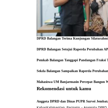
DPRD Balangan Terima Kunjungan Silaturahmi
DPRD Balangan Setujui Raperda Perubahan A
Pemkab Balangan Tanggapi Pandangan Fraksi 
Sekda Balangan Sampaikan Raperda Perubahan
Mahasiswa UM Banjarmasin Percepat Bangun 
Rekomendasi untuk kamu
Anggota DPRD dan Dinas PUPR Survei Jembata
KabarKalimantan, Paringin – Anggota DPR