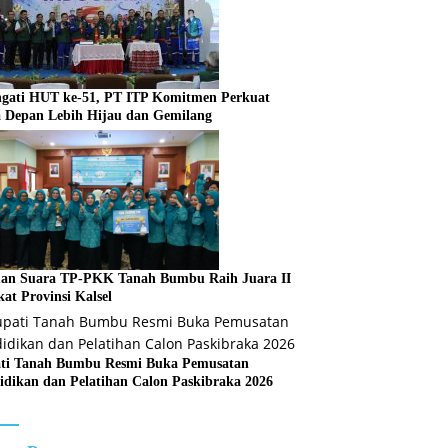
ngati HUT ke-51, PT ITP Komitmen Perkuat
 Depan Lebih Hijau dan Gemilang
an Suara TP-PKK Tanah Bumbu Raih Juara II
kat Provinsi Kalsel
ti Tanah Bumbu Resmi Buka Pemusatan
idikan dan Pelatihan Calon Paskibraka 2026