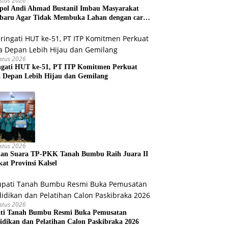
stus 2026
ol Andi Ahmad Bustanil Imbau Masyarakat
baru Agar Tidak Membuka Lahan dengan cara
bakar
stus 2026
ngati HUT ke-51, PT ITP Komitmen Perkuat
 Depan Lebih Hijau dan Gemilang
stus 2026
an Suara TP-PKK Tanah Bumbu Raih Juara II
kat Provinsi Kalsel
stus 2026
ti Tanah Bumbu Resmi Buka Pemusatan
idikan dan Pelatihan Calon Paskibraka 2026