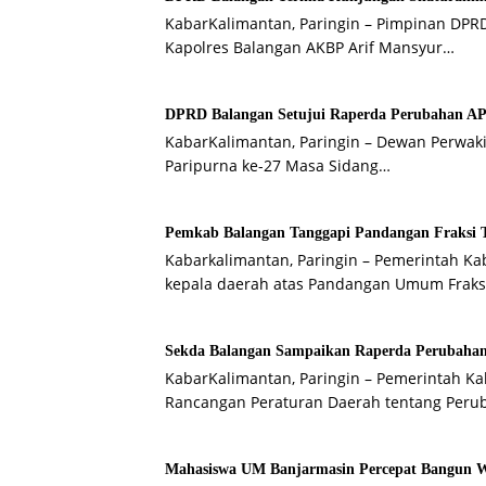
KabarKalimantan, Paringin – Pimpinan DP
Kapolres Balangan AKBP Arif Mansyur…
DPRD Balangan Setujui Raperda Perubahan A
KabarKalimantan, Paringin – Dewan Perwak
Paripurna ke-27 Masa Sidang…
Pemkab Balangan Tanggapi Pandangan Fraksi 
Kabarkalimantan, Paringin – Pemerintah 
kepala daerah atas Pandangan Umum Fraksi
Sekda Balangan Sampaikan Raperda Perubahan
KabarKalimantan, Paringin – Pemerintah 
Rancangan Peraturan Daerah tentang Per
Mahasiswa UM Banjarmasin Percepat Bangun 