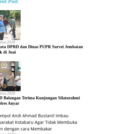
ent Post
stus 2026
ota DPRD dan Dinas PUPR Survei Jembatan
k di Juai
stus 2026
 Balangan Terima Kunjungan Silaturahmi
lres Anyar