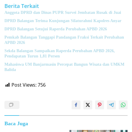
Berita Terkait
Anggota DPRD dan Dinas PUPR Survei Jembatan Rusak di Juai
DPRD Balangan Terima Kunjungan Silaturahmi Kapolres Anyar
DPRD Balangan Setujui Raperda Perubahan APBD 2026
Pemkab Balangan Tanggapi Pandangan Fraksi Terkait Perubahan
APBD 2026
Sekda Balangan Sampaikan Raperda Perubahan APBD 2026,
Pendapatan Turun 1,81 Persen
Mahasiswa UM Banjarmasin Percepat Bangun Wisata dan UMKM
Balida
Post Views:
756
Baca Juga