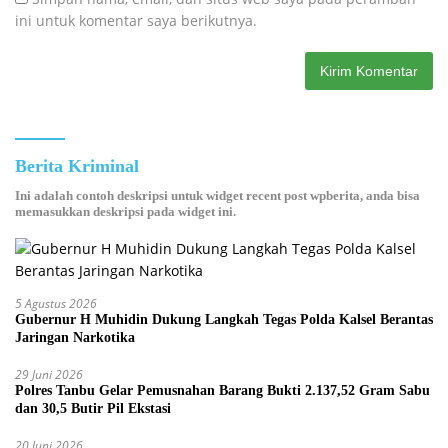
ini untuk komentar saya berikutnya.
Berita Kriminal
Ini adalah contoh deskripsi untuk widget recent post wpberita, anda bisa
memasukkan deskripsi pada widget ini.
5 Agustus 2026
Gubernur H Muhidin Dukung Langkah Tegas Polda Kalsel Berantas
Jaringan Narkotika
29 Juni 2026
Polres Tanbu Gelar Pemusnahan Barang Bukti 2.137,52 Gram Sabu
dan 30,5 Butir Pil Ekstasi
20 Juni 2026