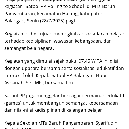
kegiatan “Satpol PP Rolling to School” di MTs Baruh
Panyambaran, kecamatan Halong, kabupaten
Balangan, Senin (28/7/2025) pagi.
Kegiatan ini bertujuan meningkatkan kesadaran pelajar
terhadap kedisiplinan, wawasan kebangsaan, dan
semangat bela negara.
Kegiatan yang dimulai sejak pukul 07.45 WITA ini diisi
dengan upacara bersama serta sosialisasi edukatif dan
interaktif oleh Kepala Satpol PP Balangan, Noor
Aspariah, SP., MP., bersama tim.
Satpol PP juga menggelar berbagai permainan edukatif
(games) untuk membangun semangat kebersamaan
dan nilai-nilai kedisiplinan di kalangan pelajar.
Kepala Sekolah MTs Baruh Panyambaran, Syarifudin