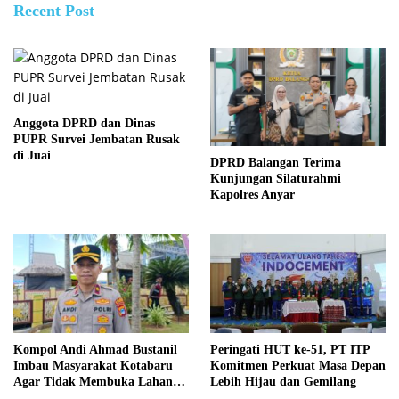
Recent Post
Anggota DPRD dan Dinas
PUPR Survei Jembatan Rusak
di Juai
DPRD Balangan Terima
Kunjungan Silaturahmi
Kapolres Anyar
Kompol Andi Ahmad Bustanil
Peringati HUT ke-51, PT ITP
Imbau Masyarakat Kotabaru
Komitmen Perkuat Masa Depan
Agar Tidak Membuka Lahan
Lebih Hijau dan Gemilang
dengan cara Membakar