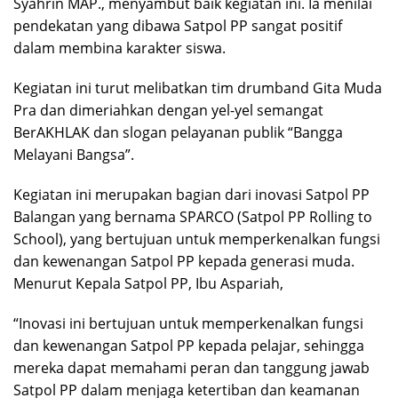
Syahrin MAP., menyambut baik kegiatan ini. Ia menilai
pendekatan yang dibawa Satpol PP sangat positif
dalam membina karakter siswa.
Kegiatan ini turut melibatkan tim drumband Gita Muda
Pra dan dimeriahkan dengan yel-yel semangat
BerAKHLAK dan slogan pelayanan publik “Bangga
Melayani Bangsa”.
Kegiatan ini merupakan bagian dari inovasi Satpol PP
Balangan yang bernama SPARCO (Satpol PP Rolling to
School), yang bertujuan untuk memperkenalkan fungsi
dan kewenangan Satpol PP kepada generasi muda.
Menurut Kepala Satpol PP, Ibu Aspariah,
“Inovasi ini bertujuan untuk memperkenalkan fungsi
dan kewenangan Satpol PP kepada pelajar, sehingga
mereka dapat memahami peran dan tanggung jawab
Satpol PP dalam menjaga ketertiban dan keamanan