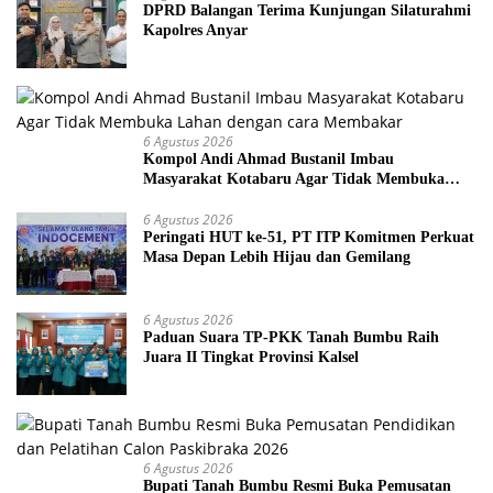
DPRD Balangan Terima Kunjungan Silaturahmi
Kapolres Anyar
6 Agustus 2026
Kompol Andi Ahmad Bustanil Imbau
Masyarakat Kotabaru Agar Tidak Membuka
Lahan dengan cara Membakar
6 Agustus 2026
Peringati HUT ke-51, PT ITP Komitmen Perkuat
Masa Depan Lebih Hijau dan Gemilang
6 Agustus 2026
Paduan Suara TP-PKK Tanah Bumbu Raih
Juara II Tingkat Provinsi Kalsel
6 Agustus 2026
Bupati Tanah Bumbu Resmi Buka Pemusatan