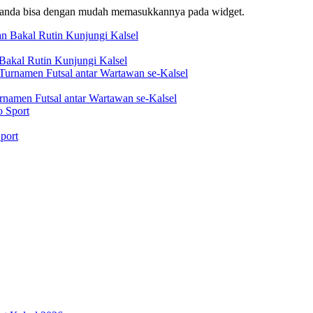
f, anda bisa dengan mudah memasukkannya pada widget.
akal Rutin Kunjungi Kalsel
rnamen Futsal antar Wartawan se-Kalsel
port