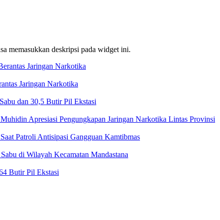
bisa memasukkan deskripsi pada widget ini.
ntas Jaringan Narkotika
bu dan 30,5 Butir Pil Ekstasi
Muhidin Apresiasi Pengungkapan Jaringan Narkotika Lintas Provinsi
Saat Patroli Antisipasi Gangguan Kamtibmas
t Sabu di Wilayah Kecamatan Mandastana
 Butir Pil Ekstasi