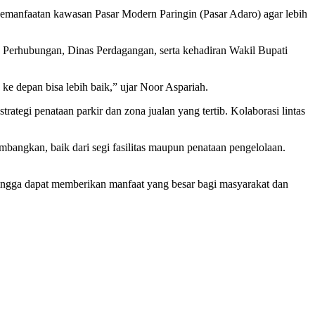
emanfaatan kawasan Pasar Modern Paringin (Pasar Adaro) agar lebih
as Perhubungan, Dinas Perdagangan, serta kehadiran Wakil Bupati
ke depan bisa lebih baik,” ujar Noor Aspariah.
egi penataan parkir dan zona jualan yang tertib. Kolaborasi lintas
bangkan, baik dari segi fasilitas maupun penataan pengelolaan.
hingga dapat memberikan manfaat yang besar bagi masyarakat dan