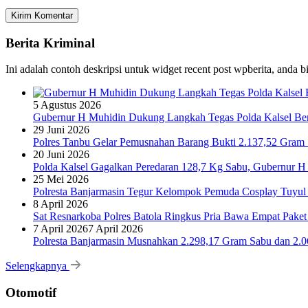
Berita Kriminal
Ini adalah contoh deskripsi untuk widget recent post wpberita, anda 
5 Agustus 2026
Gubernur H Muhidin Dukung Langkah Tegas Polda Kalsel Bera
29 Juni 2026
Polres Tanbu Gelar Pemusnahan Barang Bukti 2.137,52 Gram Sa
20 Juni 2026
Polda Kalsel Gagalkan Peredaran 128,7 Kg Sabu, Gubernur H 
25 Mei 2026
Polresta Banjarmasin Tegur Kelompok Pemuda Cosplay Tuyul 
8 April 2026
Sat Resnarkoba Polres Batola Ringkus Pria Bawa Empat Pake
7 April 2026
7 April 2026
Polresta Banjarmasin Musnahkan 2.298,17 Gram Sabu dan 2.064
Selengkapnya
Otomotif