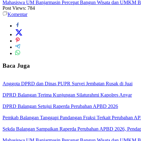
Mahasiswa UM Banjarmasin Percepat Bangun Wisata dan UMKM B
Post Views:
784
Komentar
Baca Juga
Anggota DPRD dan Dinas PUPR Survei Jembatan Rusak di Juai
DPRD Balangan Terima Kunjungan Silaturahmi Kapolres Anyar
DPRD Balangan Setujui Raperda Perubahan APBD 2026
Pemkab Balangan Tanggapi Pandangan Fraksi Terkait Perubahan A
Sekda Balangan Sampaikan Raperda Perubahan APBD 2026, Pendapa
Mahasiswa UM Banjarmasin Percepat Bangun Wisata dan UMKM B