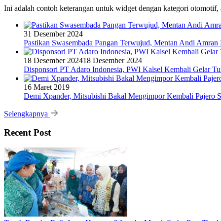
Ini adalah contoh keterangan untuk widget dengan kategori otomoti
31 Desember 2024
Pastikan Swasembada Pangan Terwujud, Mentan Andi Amran B
18 Desember 2024
18 Desember 2024
Disponsori PT Adaro Indonesia, PWI Kalsel Kembali Gelar Tu
16 Maret 2019
Demi Xpander, Mitsubishi Bakal Mengimpor Kembali Pajero S
Selengkapnya
Recent Post