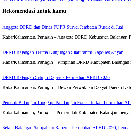
Rekomendasi untuk kamu
Anggota DPRD dan Dinas PUPR Survei Jembatan Rusak di Juai
KabarKalimantan, Paringin – Anggota DPRD Kabupaten Balangan 
DPRD Balangan Terima Kunjungan Silaturahmi Kapolres Anyar
KabarKalimantan, Paringin – Pimpinan DPRD Kabupaten Balangan 
DPRD Balangan Setujui Raperda Perubahan APBD 2026
KabarKalimantan, Paringin – Dewan Perwakilan Rakyat Daerah Kab
Pemkab Balangan Tanggapi Pandangan Fraksi Terkait Perubahan A
Kabarkalimantan, Paringin – Pemerintah Kabupaten Balangan meny
Sekda Balangan Sampaikan Raperda Perubahan APBD 2026, Pendapa