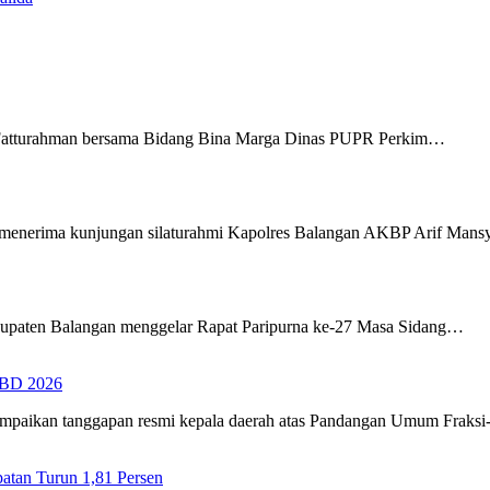
Fatturahman bersama Bidang Bina Marga Dinas PUPR Perkim…
menerima kunjungan silaturahmi Kapolres Balangan AKBP Arif Man
upaten Balangan menggelar Rapat Paripurna ke-27 Masa Sidang…
PBD 2026
ampaikan tanggapan resmi kepala daerah atas Pandangan Umum Fraks
tan Turun 1,81 Persen