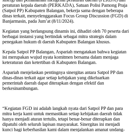
peraturan kepala daerah (PERKADA), Satuan Polisi Pamong Praja
(Satpol PP) Kabupaten Balangan, bekerja sama dengan beberapa
dinas terkait, menyelenggarakan Focus Group Discussion (FGD) di
Banjarmasin, pada Jum’at (8/11/2024).
Kegiatan yang berlangsung dinamis ini, dihadiri oleh 70 peserta dari
berbagai instansi yang bertindak sebagai mitra strategis dalam
penegakan hukum di daerah Kabupaten Balangan khusus.
Kepala Satpol PP Balangan, Aspariah mengatakan bahwa kegiatan
ini merupakan wujud nyata komitmen bersama dalam menjaga
keteraturan dan ketertiban di Kabupaten Balangan.
Aspariah menjelaskan pentingnya sinergitas antara Satpol PP dan
dinas-dinas terkait agar setiap kebijakan yang dikeluarkan
pemerintah daerah dapat diterapkan dengan efektif dan
berkesinambungan.
“Kegiatan FGD ini adalah langkah nyata dari Satpol PP dan para
mitra kerja kami untuk memastikan setiap kebijakan daerah tidak
hanya menjadi aturan tertulis, tetapi benar-benar diterapkan dan
dipatuhi oleh seluruh lapisan masyarakat. Sinergitas ini menjadi
kunci bagi keberhasilan kami dalam menjalankan amanat undang-