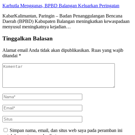
Karhutla Mengganas, BPBD Balangan Keluarkan Peringatan
KabarKalimantan, Paringin – Badan Penanggulangan Bencana
Daerah (BPBD) Kabupaten Balangan meningkatkan kewaspadaan
menyusul meningkatnya kejadian…
Tinggalkan Balasan
Alamat email Anda tidak akan dipublikasikan.
Ruas yang wajib
ditandai
*
Simpan nama, email, dan situs web saya pada peramban ini