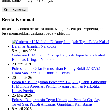
untuk komentar saya berikutnya.
Berita Kriminal
Ini adalah contoh deskripsi untuk widget recent post wpberita, anda
bisa memasukkan deskripsi pada widget ini.
5 Agustus 2026
Gubernur H Muhidin Dukung Langkah Tegas Polda Kalsel
Berantas Jaringan Narkotika
29 Juni 2026
Polres Tanbu Gelar Pemusnahan Barang Bukti 2.137,52
Gram Sabu dan 30,5 Butir Pil Ekstasi
20 Juni 2026
Polda Kalsel Gagalkan Peredaran 128,7 Kg Sabu, Gubernur
H Muhidin Apresiasi Pengungkapan Jaringan Narkotika
Lintas Provinsi
25 Mei 2026
Polresta Banjarmasin Tegur Kelompok Pemuda Cosplay
Tuyul Saat Patroli Antisipasi Gangguan Kamtibmas
8 April 2026