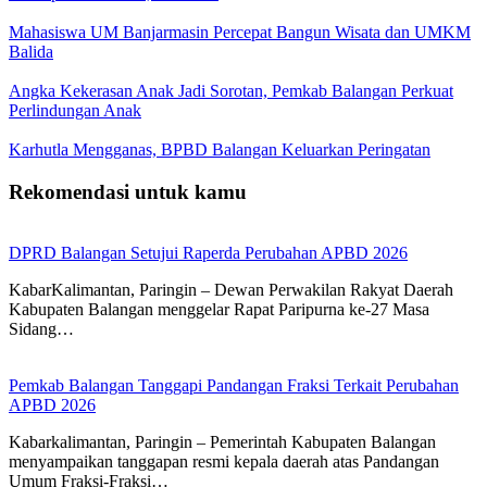
Mahasiswa UM Banjarmasin Percepat Bangun Wisata dan UMKM
Balida
Angka Kekerasan Anak Jadi Sorotan, Pemkab Balangan Perkuat
Perlindungan Anak
Karhutla Mengganas, BPBD Balangan Keluarkan Peringatan
Rekomendasi untuk kamu
DPRD Balangan Setujui Raperda Perubahan APBD 2026
KabarKalimantan, Paringin – Dewan Perwakilan Rakyat Daerah
Kabupaten Balangan menggelar Rapat Paripurna ke-27 Masa
Sidang…
Pemkab Balangan Tanggapi Pandangan Fraksi Terkait Perubahan
APBD 2026
Kabarkalimantan, Paringin – Pemerintah Kabupaten Balangan
menyampaikan tanggapan resmi kepala daerah atas Pandangan
Umum Fraksi-Fraksi…