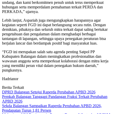
undang, dan kami berkomitmen penuh untuk terus memperkuat
hubungan serta memperdalam pemahaman terkait PERDA dan
PERKADA,” ujarnya.
Lebih lanjut, Aspariah juga mengungkapkan harapannya agar
kegiatan seperti FGD ini dapat berlangsung secara rutin. Dengan
demikian, pihaknya dan seluruh mitra terkait dapat saling bertukar
pengetahuan dan pengalaman dalam menghadapi berbagai
tantangan di lapangan, sehingga upaya penegakan peraturan bisa
berjalan lancar dan berdampak positif bagi masyarakat luas.
“FGD ini merupakan salah satu agenda penting Satpol PP
Kabupaten Balangan dalam meningkatkan profesionalitas dan
wawasan anggota serta memperkuat kolaborasi dengan mitra kerja
yang memiliki peran vital dalam penegakan hukum daerah,”
pungkasnya.
Hadrianor
Berita Terkait
DPRD Balangan Setujui Raperda Perubahan APBD 2026
Pemkab Balangan Tanggapi Pandangan Fraksi Terkait Perubahan
APBD 2026
Sekda Balangan Sampaikan Raperda Perubahan APBD 2026,
Pendapatan Turun 1,81 Persen