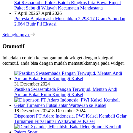
Sat Resnarkoba Polres Batola Ringkus Pria Bawa Empat
Paket Sabu di Wilayah Kecamatan Mandastana
7 April 2026
7 April 2026
Polresta Banjarmasin Musnahkan 2.298,17 Gram Sabu dan
2.064 Butir Pil Ekstasi
Selengkapnya
Otomotif
Ini adalah contoh keterangan untuk widget dengan kategori
otomotif, anda bisa dengan mudah memasukkannya pada widget.
31 Desember 2024
Pastikan Swasembada Pangan Terwujud, Mentan Andi
Amran Bakal Rutin Kunjungi Kalsel
18 Desember 2024
18 Desember 2024
Disponsori PT Adaro Indonesia, PWI Kalsel Kembali Gelar
Turnamen Futsal antar Wartawan se-Kalsel