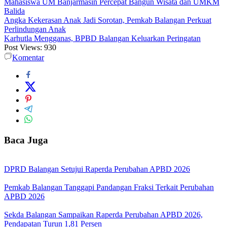
Mahasiswa UM Banjarmasin Percepat Bangun Wisata dan UMKM
Balida
Angka Kekerasan Anak Jadi Sorotan, Pemkab Balangan Perkuat
Perlindungan Anak
Karhutla Mengganas, BPBD Balangan Keluarkan Peringatan
Post Views:
930
Komentar
Baca Juga
DPRD Balangan Setujui Raperda Perubahan APBD 2026
Pemkab Balangan Tanggapi Pandangan Fraksi Terkait Perubahan
APBD 2026
Sekda Balangan Sampaikan Raperda Perubahan APBD 2026,
Pendapatan Turun 1,81 Persen