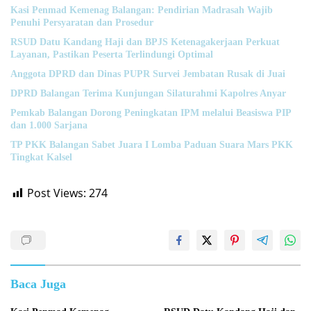
Kasi Penmad Kemenag Balangan: Pendirian Madrasah Wajib
Penuhi Persyaratan dan Prosedur
RSUD Datu Kandang Haji dan BPJS Ketenagakerjaan Perkuat
Layanan, Pastikan Peserta Terlindungi Optimal
Anggota DPRD dan Dinas PUPR Survei Jembatan Rusak di Juai
DPRD Balangan Terima Kunjungan Silaturahmi Kapolres Anyar
Pemkab Balangan Dorong Peningkatan IPM melalui Beasiswa PIP
dan 1.000 Sarjana
TP PKK Balangan Sabet Juara I Lomba Paduan Suara Mars PKK
Tingkat Kalsel
Post Views:
274
Baca Juga