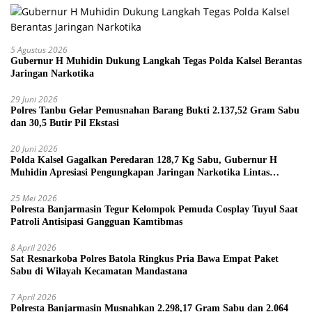
5 Agustus 2026
Gubernur H Muhidin Dukung Langkah Tegas Polda Kalsel Berantas
Jaringan Narkotika
29 Juni 2026
Polres Tanbu Gelar Pemusnahan Barang Bukti 2.137,52 Gram Sabu
dan 30,5 Butir Pil Ekstasi
20 Juni 2026
Polda Kalsel Gagalkan Peredaran 128,7 Kg Sabu, Gubernur H
Muhidin Apresiasi Pengungkapan Jaringan Narkotika Lintas
Provinsi
25 Mei 2026
Polresta Banjarmasin Tegur Kelompok Pemuda Cosplay Tuyul Saat
Patroli Antisipasi Gangguan Kamtibmas
8 April 2026
Sat Resnarkoba Polres Batola Ringkus Pria Bawa Empat Paket
Sabu di Wilayah Kecamatan Mandastana
7 April 2026
Polresta Banjarmasin Musnahkan 2.298,17 Gram Sabu dan 2.064