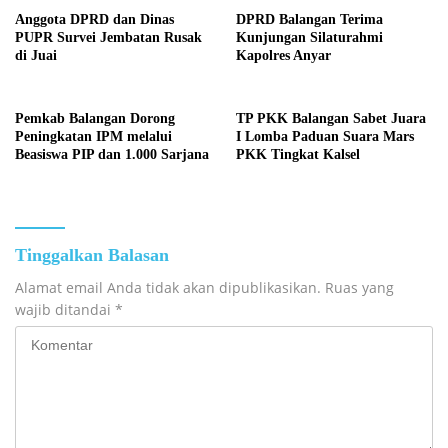
Anggota DPRD dan Dinas
DPRD Balangan Terima
PUPR Survei Jembatan Rusak
Kunjungan Silaturahmi
di Juai
Kapolres Anyar
Pemkab Balangan Dorong
TP PKK Balangan Sabet Juara
Peningkatan IPM melalui
I Lomba Paduan Suara Mars
Beasiswa PIP dan 1.000 Sarjana
PKK Tingkat Kalsel
Tinggalkan Balasan
Alamat email Anda tidak akan dipublikasikan.
Ruas yang
wajib ditandai
*