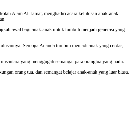
olah Alam Al Tamar, menghadiri acara kelulusan anak-anak
an.
angkah awal bagi anak-anak untuk tumbuh menjadi generasi yang
kelulusannya. Semoga Ananda tumbuh menjadi anak yang cerdas,
an nusantara yang menggugah semangat para orangtua yang hadir.
ungan orang tua, dan semangat belajar anak-anak yang luar biasa.