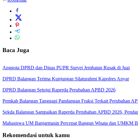
Baca Juga
Anggota DPRD dan Dinas PUPR Survei Jembatan Rusak di Juai
DPRD Balangan Terima Kunjungan Silaturahmi Kapolres Anyar
DPRD Balangan Setujui Raperda Perubahan APBD 2026
Pemkab Balangan Tanggapi Pandangan Fraksi Terkait Perubahan A
Sekda Balangan Sampaikan Raperda Perubahan APBD 2026, Pendapa
Mahasiswa UM Banjarmasin Percepat Bangun Wisata dan UMKM B
Rekomendasi untuk kamu