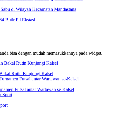
t Sabu di Wilayah Kecamatan Mandastana
 Butir Pil Ekstasi
f, anda bisa dengan mudah memasukkannya pada widget.
akal Rutin Kunjungi Kalsel
rnamen Futsal antar Wartawan se-Kalsel
port