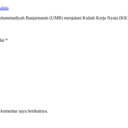
alida
 Muhammadiyah Banjarmasin (UMB) menjalani Kuliah Kerja Nyata (
dai
*
 komentar saya berikutnya.