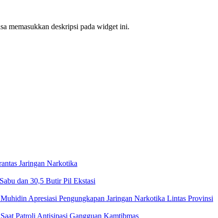
bisa memasukkan deskripsi pada widget ini.
ntas Jaringan Narkotika
bu dan 30,5 Butir Pil Ekstasi
Muhidin Apresiasi Pengungkapan Jaringan Narkotika Lintas Provinsi
Saat Patroli Antisipasi Gangguan Kamtibmas