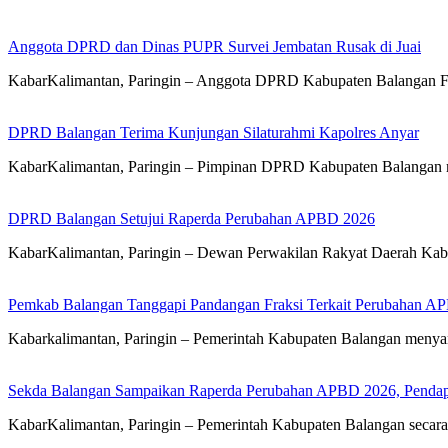
Anggota DPRD dan Dinas PUPR Survei Jembatan Rusak di Juai
KabarKalimantan, Paringin – Anggota DPRD Kabupaten Balangan 
DPRD Balangan Terima Kunjungan Silaturahmi Kapolres Anyar
KabarKalimantan, Paringin – Pimpinan DPRD Kabupaten Balangan 
DPRD Balangan Setujui Raperda Perubahan APBD 2026
KabarKalimantan, Paringin – Dewan Perwakilan Rakyat Daerah Kab
Pemkab Balangan Tanggapi Pandangan Fraksi Terkait Perubahan A
Kabarkalimantan, Paringin – Pemerintah Kabupaten Balangan meny
Sekda Balangan Sampaikan Raperda Perubahan APBD 2026, Pendapa
KabarKalimantan, Paringin – Pemerintah Kabupaten Balangan seca