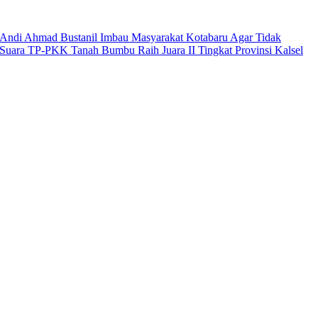
Andi Ahmad Bustanil Imbau Masyarakat Kotabaru Agar Tidak
Suara TP-PKK Tanah Bumbu Raih Juara II Tingkat Provinsi Kalsel