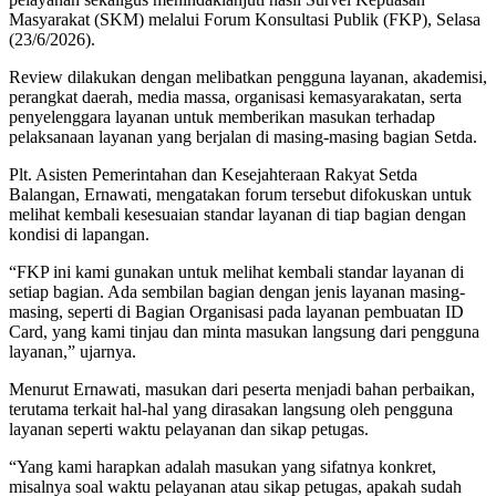
Masyarakat (SKM) melalui Forum Konsultasi Publik (FKP), Selasa
(23/6/2026).
Review dilakukan dengan melibatkan pengguna layanan, akademisi,
perangkat daerah, media massa, organisasi kemasyarakatan, serta
penyelenggara layanan untuk memberikan masukan terhadap
pelaksanaan layanan yang berjalan di masing-masing bagian Setda.
Plt. Asisten Pemerintahan dan Kesejahteraan Rakyat Setda
Balangan, Ernawati, mengatakan forum tersebut difokuskan untuk
melihat kembali kesesuaian standar layanan di tiap bagian dengan
kondisi di lapangan.
“FKP ini kami gunakan untuk melihat kembali standar layanan di
setiap bagian. Ada sembilan bagian dengan jenis layanan masing-
masing, seperti di Bagian Organisasi pada layanan pembuatan ID
Card, yang kami tinjau dan minta masukan langsung dari pengguna
layanan,” ujarnya.
Menurut Ernawati, masukan dari peserta menjadi bahan perbaikan,
terutama terkait hal-hal yang dirasakan langsung oleh pengguna
layanan seperti waktu pelayanan dan sikap petugas.
“Yang kami harapkan adalah masukan yang sifatnya konkret,
misalnya soal waktu pelayanan atau sikap petugas, apakah sudah