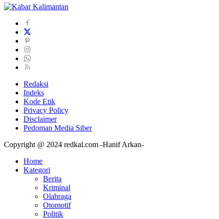
Redaksi
Indeks
Kode Etik
Privacy Policy
Disclaimer
Pedoman Media Siber
Copyright @ 2024 redkal.com -Hanif Arkan-
Home
Kategori
Berita
Kriminal
Olahraga
Otomotif
Politik