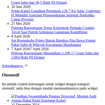
Gram Sabu dan 30,5 Butir Pil Ekstasi
20 Juni 2026
Polda Kalsel Gagalkan Peredaran 128,7 Kg Sabu, Gubernur
H Muhidin Apresiasi Pengungkapan Jaringan Narkotika
Lintas Provinsi
25 Mei 2026
Polresta Banjarmasin Tegur Kelompok Pemuda Cosplay
Tuyul Saat Patroli Antisipasi Gangguan Kamtibmas
8 April 2026
Sat Resnarkoba Polres Batola Ringkus Pria Bawa Empat
Paket Sabu di Wilayah Kecamatan Mandastana
7 April 2026
7 April 2026
Polresta Banjarmasin Musnahkan 2.298,17 Gram Sabu dan
2.064 Butir Pil Ekstasi
Selengkapnya
Otomotif
Ini adalah contoh keterangan untuk widget dengan kategori
otomotif, anda bisa dengan mudah memasukkannya pada widget.
31 Desember 2024