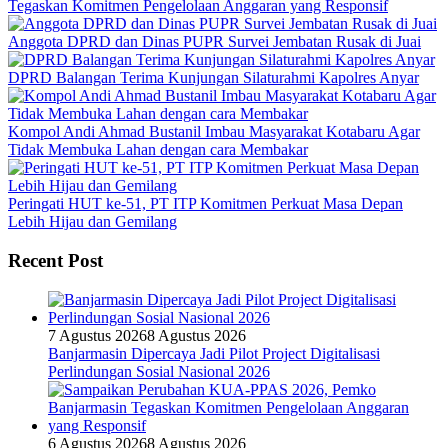
Tegaskan Komitmen Pengelolaan Anggaran yang Responsif
Anggota DPRD dan Dinas PUPR Survei Jembatan Rusak di Juai
DPRD Balangan Terima Kunjungan Silaturahmi Kapolres Anyar
Kompol Andi Ahmad Bustanil Imbau Masyarakat Kotabaru Agar
Tidak Membuka Lahan dengan cara Membakar
Peringati HUT ke-51, PT ITP Komitmen Perkuat Masa Depan
Lebih Hijau dan Gemilang
Recent Post
7 Agustus 2026
8 Agustus 2026
Banjarmasin Dipercaya Jadi Pilot Project Digitalisasi
Perlindungan Sosial Nasional 2026
6 Agustus 2026
8 Agustus 2026