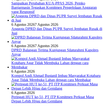
Sampaikan Perubahan KUA-PPAS 2026, Pemko
Banjarmasin Tegaskan Komitmen Pengelolaan Anggaran
yang Responsif
6 Agustus 2026
7 Agustus 2026
Anggota DPRD dan Dinas PUPR Survei Jembatan Rusak di
Juai
6 Agustus 2026
7 Agustus 2026
DPRD Balangan Terima Kunjungan Silaturahmi Kapolres
Anyar
6 Agustus 2026
Kompol Andi Ahmad Bustanil Imbau Masyarakat Kotabaru
Agar Tidak Membuka Lahan dengan cara Membakar
6 Agustus 2026
Peringati HUT ke-51, PT ITP Komitmen Perkuat Masa
Depan Lebih Hijau dan Gemilang