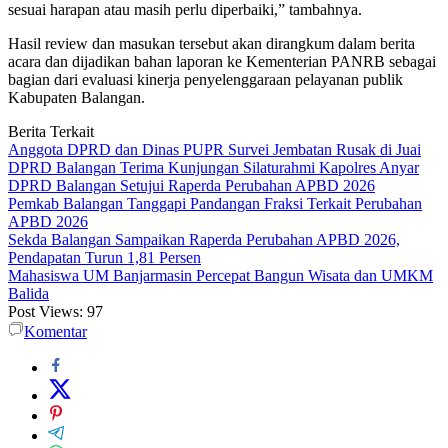
sesuai harapan atau masih perlu diperbaiki,” tambahnya.
Hasil review dan masukan tersebut akan dirangkum dalam berita
acara dan dijadikan bahan laporan ke Kementerian PANRB sebagai
bagian dari evaluasi kinerja penyelenggaraan pelayanan publik
Kabupaten Balangan.
Berita Terkait
Anggota DPRD dan Dinas PUPR Survei Jembatan Rusak di Juai
DPRD Balangan Terima Kunjungan Silaturahmi Kapolres Anyar
DPRD Balangan Setujui Raperda Perubahan APBD 2026
Pemkab Balangan Tanggapi Pandangan Fraksi Terkait Perubahan
APBD 2026
Sekda Balangan Sampaikan Raperda Perubahan APBD 2026,
Pendapatan Turun 1,81 Persen
Mahasiswa UM Banjarmasin Percepat Bangun Wisata dan UMKM
Balida
Post Views:
97
Komentar