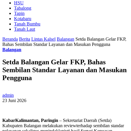
HSU
Tabalong
Tapin
Kotabaru
Tanah Bumbu
Tanah Laut
Beranda
Berita
Lintas Kalsel
Balangan
Setda Balangan Gelar FKP,
Bahas Sembilan Standar Layanan dan Masukan Pengguna
Balangan
Setda Balangan Gelar FKP, Bahas
Sembilan Standar Layanan dan Masukan
Pengguna
admin
23 Juni 2026
KabarKalimantan, Paringin
– Sekretariat Daerah (Setda)
Kabupaten Balangan melakukan reviewterhadap sembilan standar
pelayanan sekaligus menindaklanjuti hasil Survei Kepuasan