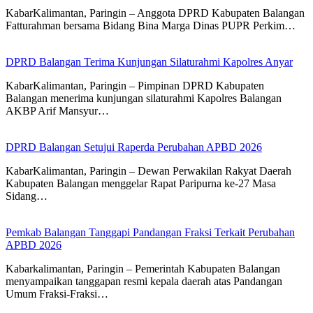
KabarKalimantan, Paringin – Anggota DPRD Kabupaten Balangan
Fatturahman bersama Bidang Bina Marga Dinas PUPR Perkim…
DPRD Balangan Terima Kunjungan Silaturahmi Kapolres Anyar
KabarKalimantan, Paringin – Pimpinan DPRD Kabupaten
Balangan menerima kunjungan silaturahmi Kapolres Balangan
AKBP Arif Mansyur…
DPRD Balangan Setujui Raperda Perubahan APBD 2026
KabarKalimantan, Paringin – Dewan Perwakilan Rakyat Daerah
Kabupaten Balangan menggelar Rapat Paripurna ke-27 Masa
Sidang…
Pemkab Balangan Tanggapi Pandangan Fraksi Terkait Perubahan
APBD 2026
Kabarkalimantan, Paringin – Pemerintah Kabupaten Balangan
menyampaikan tanggapan resmi kepala daerah atas Pandangan
Umum Fraksi-Fraksi…