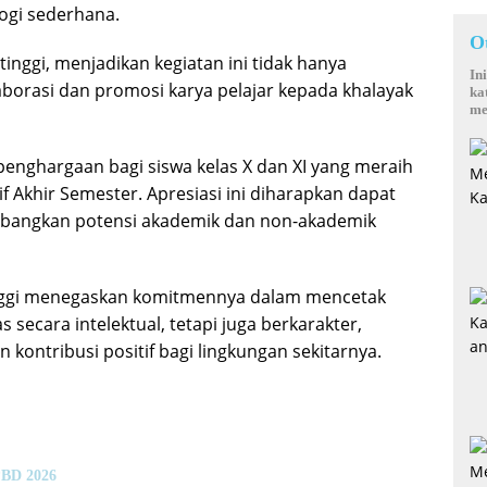
logi sederhana.
O
tinggi, menjadikan kegiatan ini tidak hanya
In
laborasi dan promosi karya pelajar kepada khalayak
ka
me
g penghargaan bagi siswa kelas X dan XI yang meraih
 Akhir Semester. Apresiasi ini diharapkan dapat
bangkan potensi akademik dan non-akademik
Tinggi menegaskan komitmennya dalam mencetak
 secara intelektual, tetapi juga berkarakter,
ontribusi positif bagi lingkungan sekitarnya.
PBD 2026