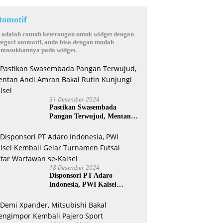
tomotif
i adalah contoh keterangan untuk widget dengan
tegori otomotif, anda bisa dengan mudah
masukkannya pada widget.
31 Desember 2024
Pastikan Swasembada
Pangan Terwujud, Mentan
Andi Amran Bakal Rutin
Kunjungi Kalsel
18 Desember 2024
Disponsori PT Adaro
Indonesia, PWI Kalsel
Kembali Gelar Turnamen
Futsal antar Wartawan se-
Kalsel