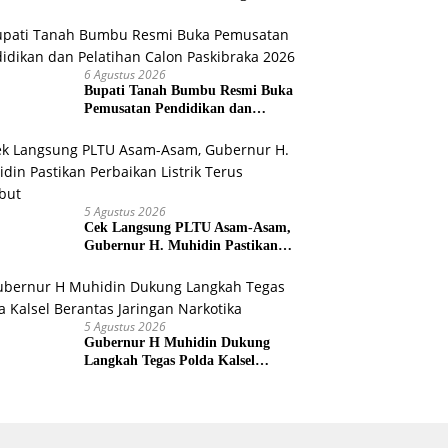
Provinsi Kalsel
6 Agustus 2026
Bupati Tanah Bumbu Resmi Buka
Pemusatan Pendidikan dan
Pelatihan Calon Paskibraka 2026
5 Agustus 2026
Cek Langsung PLTU Asam-Asam,
Gubernur H. Muhidin Pastikan
Perbaikan Listrik Terus Dikebut
5 Agustus 2026
Gubernur H Muhidin Dukung
Langkah Tegas Polda Kalsel
Berantas Jaringan Narkotika