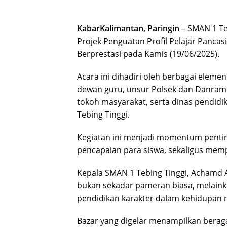
KabarKalimantan, Paringin
– SMAN 1 Te
Projek Penguatan Profil Pelajar Pancas
Berprestasi pada Kamis (19/06/2025).
Acara ini dihadiri oleh berbagai elem
dewan guru, unsur Polsek dan Danramil
tokoh masyarakat, serta dinas pendidi
Tebing Tinggi.
Kegiatan ini menjadi momentum pentin
pencapaian para siswa, sekaligus mem
Kepala SMAN 1 Tebing Tinggi, Achamd 
bukan sekadar pameran biasa, melainkan
pendidikan karakter dalam kehidupan n
Bazar yang digelar menampilkan beragam