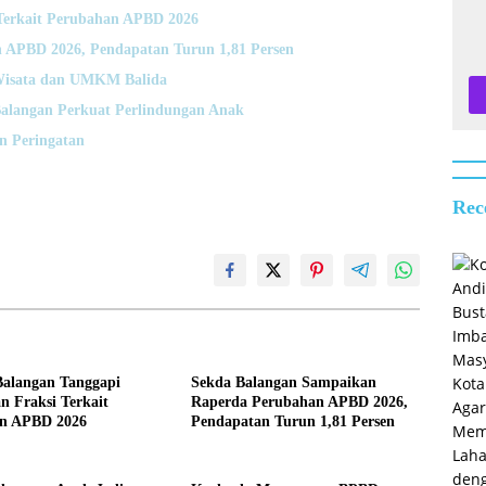
Terkait Perubahan APBD 2026
 APBD 2026, Pendapatan Turun 1,81 Persen
Wisata dan UMKM Balida
alangan Perkuat Perlindungan Anak
n Peringatan
Rec
alangan Tanggapi
Sekda Balangan Sampaikan
 Fraksi Terkait
Raperda Perubahan APBD 2026,
n APBD 2026
Pendapatan Turun 1,81 Persen