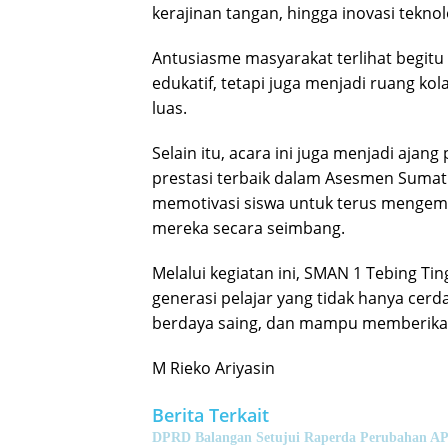
kerajinan tangan, hingga inovasi tekno
Antusiasme masyarakat terlihat begitu 
edukatif, tetapi juga menjadi ruang ko
luas.
Selain itu, acara ini juga menjadi ajan
prestasi terbaik dalam Asesmen Sumatif
memotivasi siswa untuk terus mengem
mereka secara seimbang.
Melalui kegiatan ini, SMAN 1 Tebing 
generasi pelajar yang tidak hanya cerdas
berdaya saing, dan mampu memberikan k
M Rieko Ariyasin
Berita Terkait
DPRD Balangan Setujui Raperda Perubahan A