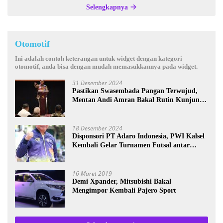
Selengkapnya
Otomotif
Ini adalah contoh keterangan untuk widget dengan kategori
otomotif, anda bisa dengan mudah memasukkannya pada widget.
31 Desember 2024
Pastikan Swasembada Pangan Terwujud,
Mentan Andi Amran Bakal Rutin Kunjungi
Kalsel
18 Desember 2024
Disponsori PT Adaro Indonesia, PWI Kalsel
Kembali Gelar Turnamen Futsal antar
Wartawan se-Kalsel
16 Maret 2019
Demi Xpander, Mitsubishi Bakal
Mengimpor Kembali Pajero Sport