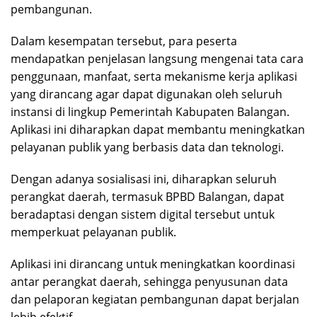
pembangunan.
Dalam kesempatan tersebut, para peserta
mendapatkan penjelasan langsung mengenai tata cara
penggunaan, manfaat, serta mekanisme kerja aplikasi
yang dirancang agar dapat digunakan oleh seluruh
instansi di lingkup Pemerintah Kabupaten Balangan.
Aplikasi ini diharapkan dapat membantu meningkatkan
pelayanan publik yang berbasis data dan teknologi.
Dengan adanya sosialisasi ini, diharapkan seluruh
perangkat daerah, termasuk BPBD Balangan, dapat
beradaptasi dengan sistem digital tersebut untuk
memperkuat pelayanan publik.
Aplikasi ini dirancang untuk meningkatkan koordinasi
antar perangkat daerah, sehingga penyusunan data
dan pelaporan kegiatan pembangunan dapat berjalan