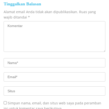
Tinggalkan Balasan
Alamat email Anda tidak akan dipublikasikan.
Ruas yang
wajib ditandai
*
Simpan nama, email, dan situs web saya pada peramban
ini untuk komentar saya berikutnya.