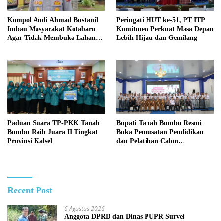
Kompol Andi Ahmad Bustanil
Peringati HUT ke-51, PT ITP
Imbau Masyarakat Kotabaru
Komitmen Perkuat Masa Depan
Agar Tidak Membuka Lahan
Lebih Hijau dan Gemilang
dengan cara Membakar
Paduan Suara TP-PKK Tanah
Bupati Tanah Bumbu Resmi
Bumbu Raih Juara II Tingkat
Buka Pemusatan Pendidikan
Provinsi Kalsel
dan Pelatihan Calon
Paskibraka 2026
Recent Post
6 Agustus 2026
Anggota DPRD dan Dinas PUPR Survei