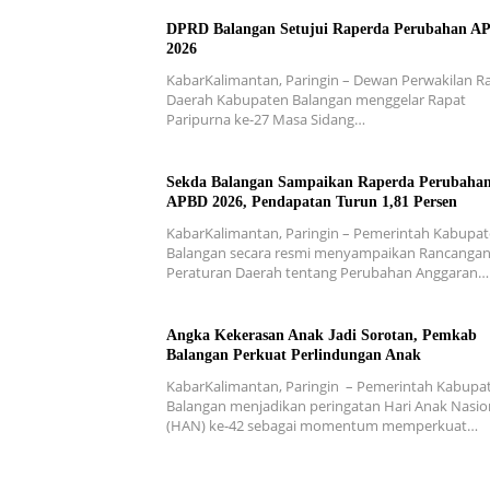
DPRD Balangan Setujui Raperda Perubahan A
2026
KabarKalimantan, Paringin – Dewan Perwakilan R
Daerah Kabupaten Balangan menggelar Rapat
Paripurna ke-27 Masa Sidang…
Sekda Balangan Sampaikan Raperda Perubaha
APBD 2026, Pendapatan Turun 1,81 Persen
KabarKalimantan, Paringin – Pemerintah Kabupa
Balangan secara resmi menyampaikan Rancanga
Peraturan Daerah tentang Perubahan Anggaran…
Angka Kekerasan Anak Jadi Sorotan, Pemkab
Balangan Perkuat Perlindungan Anak
KabarKalimantan, Paringin – Pemerintah Kabupa
Balangan menjadikan peringatan Hari Anak Nasio
(HAN) ke-42 sebagai momentum memperkuat…