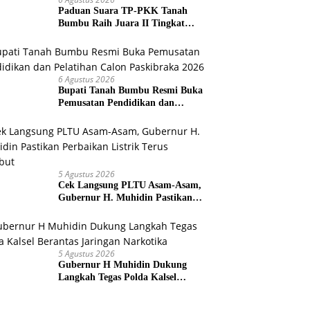
Paduan Suara TP-PKK Tanah
Bumbu Raih Juara II Tingkat
Provinsi Kalsel
6 Agustus 2026
Bupati Tanah Bumbu Resmi Buka
Pemusatan Pendidikan dan
Pelatihan Calon Paskibraka 2026
5 Agustus 2026
Cek Langsung PLTU Asam-Asam,
Gubernur H. Muhidin Pastikan
Perbaikan Listrik Terus Dikebut
5 Agustus 2026
Gubernur H Muhidin Dukung
Langkah Tegas Polda Kalsel
Berantas Jaringan Narkotika