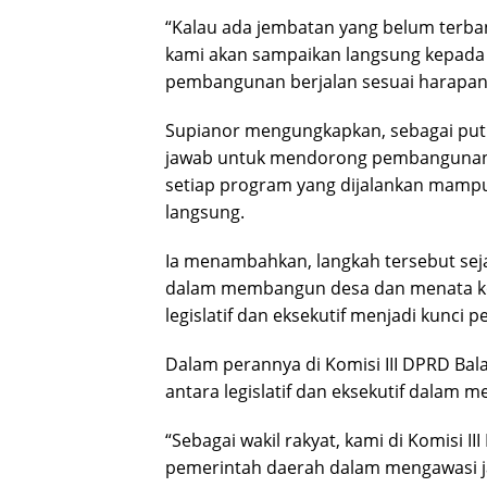
“Kalau ada jembatan yang belum terban
kami akan sampaikan langsung kepada 
pembangunan berjalan sesuai harapan m
Supianor mengungkapkan, sebagai putr
jawab untuk mendorong pembangunan y
setiap program yang dijalankan mamp
langsung.
Ia menambahkan, langkah tersebut sej
dalam membangun desa dan menata kot
legislatif dan eksekutif menjadi kunci p
Dalam perannya di Komisi III DPRD Ba
antara legislatif dan eksekutif dalam
“Sebagai wakil rakyat, kami di Komisi 
pemerintah daerah dalam mengawasi ja