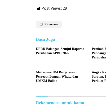
Post Views:
29
Komentar
Baca Juga
DPRD Balangan Setujui Raperda
Pemkab B
Perubahan APBD 2026
Pandangan
Perubaha
Mahasiswa UM Banjarmasin
Angka Ke
Percepat Bangun Wisata dan
Sorotan,
UMKM Balida
Perkuat 
Rekomendasi untuk kamu