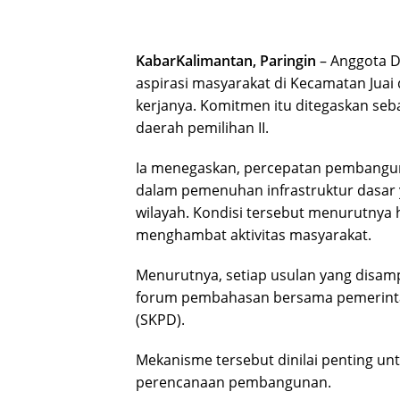
KabarKalimantan, Paringin
– Anggota D
aspirasi masyarakat di Kecamatan Juai
kerjanya. Komitmen itu ditegaskan seba
daerah pemilihan II.
Ia menegaskan, percepatan pembanguna
dalam pemenuhan infrastruktur dasar y
wilayah. Kondisi tersebut menurutnya h
menghambat aktivitas masyarakat.
Menurutnya, setiap usulan yang disam
forum pembahasan bersama pemerintah
(SKPD).
Mekanisme tersebut dinilai penting u
perencanaan pembangunan.