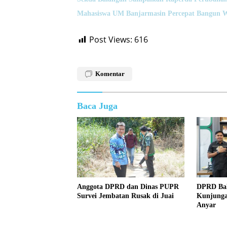
Mahasiswa UM Banjarmasin Percepat Bangun 
Post Views:
616
Komentar
Baca Juga
Anggota DPRD dan Dinas PUPR
DPRD Bal
Survei Jembatan Rusak di Juai
Kunjunga
Anyar