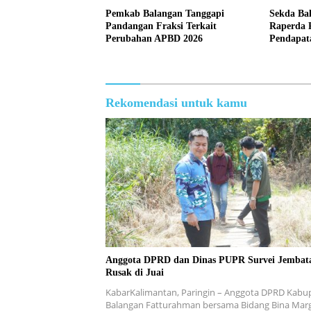
Pemkab Balangan Tanggapi
Sekda Ba
Pandangan Fraksi Terkait
Raperda 
Perubahan APBD 2026
Pendapat
Rekomendasi untuk kamu
Anggota DPRD dan Dinas PUPR Survei Jembat
Rusak di Juai
KabarKalimantan, Paringin – Anggota DPRD Kabu
Balangan Fatturahman bersama Bidang Bina Mar