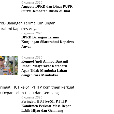
6 Agustus 2026
Anggota DPRD dan Dinas PUPR
Survei Jembatan Rusak di Juai
6 Agustus 2026
DPRD Balangan Terima
Kunjungan Silaturahmi Kapolres
Anyar
6 Agustus 2026
Kompol Andi Ahmad Bustanil
Imbau Masyarakat Kotabaru
Agar Tidak Membuka Lahan
dengan cara Membakar
6 Agustus 2026
Peringati HUT ke-51, PT ITP
Komitmen Perkuat Masa Depan
Lebih Hijau dan Gemilang