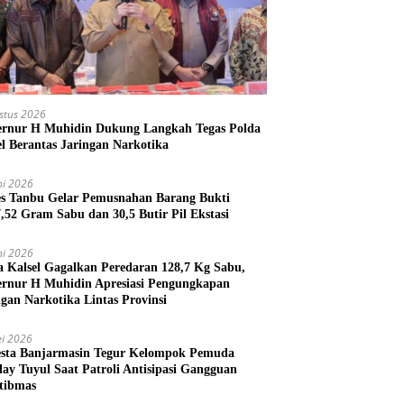
stus 2026
rnur H Muhidin Dukung Langkah Tegas Polda
el Berantas Jaringan Narkotika
ni 2026
es Tanbu Gelar Pemusnahan Barang Bukti
7,52 Gram Sabu dan 30,5 Butir Pil Ekstasi
ni 2026
a Kalsel Gagalkan Peredaran 128,7 Kg Sabu,
rnur H Muhidin Apresiasi Pengungkapan
ngan Narkotika Lintas Provinsi
i 2026
esta Banjarmasin Tegur Kelompok Pemuda
lay Tuyul Saat Patroli Antisipasi Gangguan
tibmas