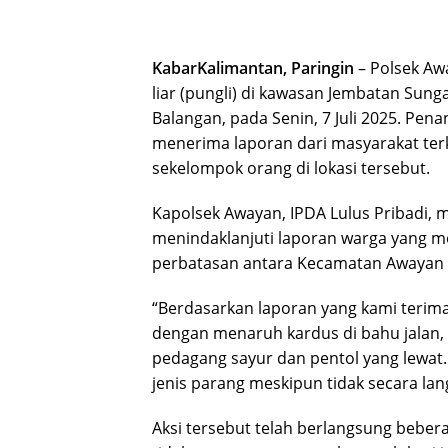
KabarKalimantan, Paringin
– Polsek Aw
liar (pungli) di kawasan Jembatan Su
Balangan, pada Senin, 7 Juli 2025. Pena
menerima laporan dari masyarakat terka
sekelompok orang di lokasi tersebut.
Kapolsek Awayan, IPDA Lulus Pribadi,
menindaklanjuti laporan warga yang m
perbatasan antara Kecamatan Awayan 
“Berdasarkan laporan yang kami terim
dengan menaruh kardus di bahu jalan, 
pedagang sayur dan pentol yang lewat
jenis parang meskipun tidak secara la
Aksi tersebut telah berlangsung bebe