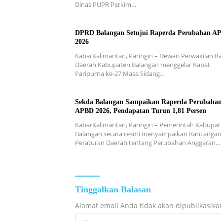
Dinas PUPR Perkim…
DPRD Balangan Setujui Raperda Perubahan A
2026
KabarKalimantan, Paringin – Dewan Perwakilan R
Daerah Kabupaten Balangan menggelar Rapat
Paripurna ke-27 Masa Sidang…
Sekda Balangan Sampaikan Raperda Perubaha
APBD 2026, Pendapatan Turun 1,81 Persen
KabarKalimantan, Paringin – Pemerintah Kabupa
Balangan secara resmi menyampaikan Rancanga
Peraturan Daerah tentang Perubahan Anggaran…
Tinggalkan Balasan
Alamat email Anda tidak akan dipublikasika