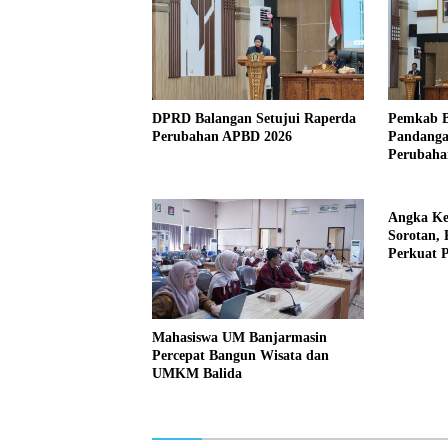
DPRD Balangan Setujui Raperda
Pemkab B
Perubahan APBD 2026
Pandangan
Perubaha
Angka Ke
Sorotan,
Perkuat 
Mahasiswa UM Banjarmasin
Percepat Bangun Wisata dan
UMKM Balida