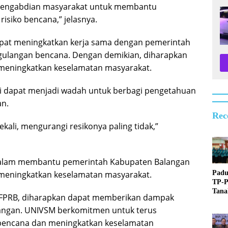
 pengabdian masyarakat untuk membantu
siko bencana,” jelasnya.
apat meningkatkan kerja sama dengan pemerintah
ulangan bencana. Dengan demikian, diharapkan
 meningkatkan keselamatan masyarakat.
i dapat menjadi wadah untuk berbagi pengetahuan
n.
Rec
kali, mengurangi resikonya paling tidak,”
lam membantu pemerintah Kabupaten Balangan
Padu
 meningkatkan keselamatan masyarakat.
TP-
Tan
FPRB, diharapkan dapat memberikan dampak
Raih
langan. UNIVSM berkomitmen untuk terus
Ting
Provi
bencana dan meningkatkan keselamatan