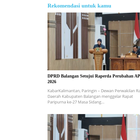
Rekomendasi untuk kamu
DPRD Balangan Setujui Raperda Perubahan A
2026
KabarKalimantan, Paringin – Dewan Perwakilan R
Daerah Kabupaten Balangan menggelar Rapat
Paripurna ke-27 Masa Sidang…