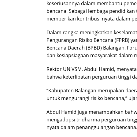
keseriusannya dalam membantu pemer
bencana. Sebagai lembaga pendidikan 
memberikan kontribusi nyata dalam p
Dalam rangka meningkatkan keselama
Pengurangan Risiko Bencana (FPRB) y
Bencana Daerah (BPBD) Balangan. Foru
dan kesiapsiagaan masyarakat dalam 
Rektor UNIVSM, Abdul Hamid, menyata
bahwa keterlibatan perguruan tinggi da
“Kabupaten Balangan merupakan daera
untuk mengurangi risiko bencana,” uja
Abdul Hamid juga menambahkan bahwa
mengadopsi tridharma perguruan ting
nyata dalam penanggulangan bencana