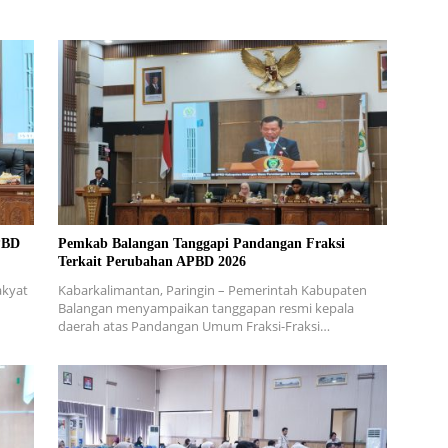
PBD
Pemkab Balangan Tanggapi Pandangan Fraksi
Terkait Perubahan APBD 2026
akyat
Kabarkalimantan, Paringin – Pemerintah Kabupaten
Balangan menyampaikan tanggapan resmi kepala
daerah atas Pandangan Umum Fraksi-Fraksi…