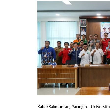
KabarKalimantan, Paringin
– Universit