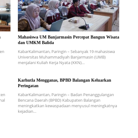
n
Mahasiswa UM Banjarmasin Percepat Bangun Wisata
dan UMKM Balida
ten
KabarKalimantan, Paringin – Sebanyak 19 mahasiswa
n
Universitas Muhammadiyah Banjarmasin (UMB)
menjalani Kuliah Kerja Nyata (KKN)…
Karhutla Mengganas, BPBD Balangan Keluarkan
Peringatan
ten
KabarKalimantan, Paringin – Badan Penanggulangan
nal
Bencana Daerah (BPBD) Kabupaten Balangan
meningkatkan kewaspadaan menyusul meningkatnya
kejadian…