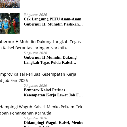
Pelatihan Calon Paskibraka 2026
5 Agustus 2026
Cek Langsung PLTU Asam-Asam,
Gubernur H. Muhidin Pastikan
Perbaikan Listrik Terus Dikebut
5 Agustus 2026
Gubernur H Muhidin Dukung
Langkah Tegas Polda Kalsel
Berantas Jaringan Narkotika
5 Agustus 2026
Pemprov Kalsel Perluas
Kesempatan Kerja Lewat Job Fair
2026
5 Agustus 2026
Didampingi Wagub Kalsel, Menko