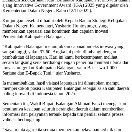
ajang Innovative Government Award (IGA) 2025 yang digelar oleh
Kementerian Dalam Negeri. Rabu (12/11/2025).
Kunjungan tersebut dihadiri oleh Kepala Badan Strategi Kebijakan
Dalam Negeri Kemendagri, Yusharto Huntoyungo, yang
memberikan apresiasi atas komitmen dan capaian inovasi
Pemerintah Kabupaten Balangan.
“Kabupaten Balangan menunjukkan capaian indeks inovasi yang
sangat tinggi, yakni 97,60. Angka ini perlu diimbangi dengan
pembuktian di lapangan. Hari ini kami berkesempatan melihat
secara langsung serta berdialog dengan penerima manfaat utama dari
inovasi unggulan Kabupaten Balangan, yaitu Beasiswa 1.000
Sarjana dan E-Bapak Tani,” ujar Yusharto.
Ia menambahkan, hasil visitasi lapangan ini diharapkan mampu
memperkokoh posisi Kabupaten Balangan sebagai salah satu daerah
paling inovatif di Indonesia tahun 2025.
Sementara itu, Wakil Bupati Balangan Akhmad Fauzi menegaskan
pentingnya kesiapan seluruh perangkat daerah dalam memberikan
informasi dan pelayanan terbaik kepada tim penilai selama proses
validasi berlangsung.
“Saya minta agar kita semua memberikan pelayanan terbaik dan