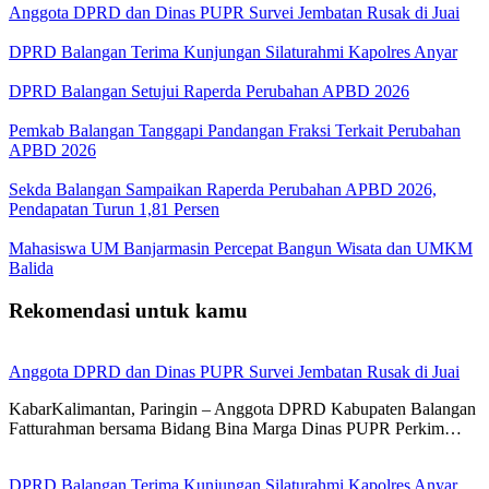
Anggota DPRD dan Dinas PUPR Survei Jembatan Rusak di Juai
DPRD Balangan Terima Kunjungan Silaturahmi Kapolres Anyar
DPRD Balangan Setujui Raperda Perubahan APBD 2026
Pemkab Balangan Tanggapi Pandangan Fraksi Terkait Perubahan
APBD 2026
Sekda Balangan Sampaikan Raperda Perubahan APBD 2026,
Pendapatan Turun 1,81 Persen
Mahasiswa UM Banjarmasin Percepat Bangun Wisata dan UMKM
Balida
Rekomendasi untuk kamu
Anggota DPRD dan Dinas PUPR Survei Jembatan Rusak di Juai
KabarKalimantan, Paringin – Anggota DPRD Kabupaten Balangan
Fatturahman bersama Bidang Bina Marga Dinas PUPR Perkim…
DPRD Balangan Terima Kunjungan Silaturahmi Kapolres Anyar