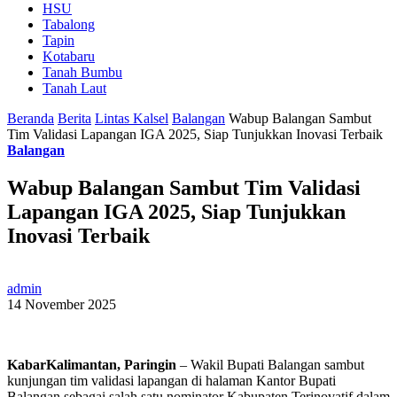
HSU
Tabalong
Tapin
Kotabaru
Tanah Bumbu
Tanah Laut
Beranda
Berita
Lintas Kalsel
Balangan
Wabup Balangan Sambut
Tim Validasi Lapangan IGA 2025, Siap Tunjukkan Inovasi Terbaik
Balangan
Wabup Balangan Sambut Tim Validasi
Lapangan IGA 2025, Siap Tunjukkan
Inovasi Terbaik
admin
14 November 2025
KabarKalimantan, Paringin
– Wakil Bupati Balangan sambut
kunjungan tim validasi lapangan di halaman Kantor Bupati
Balangan sebagai salah satu nominator Kabupaten Terinovatif dalam