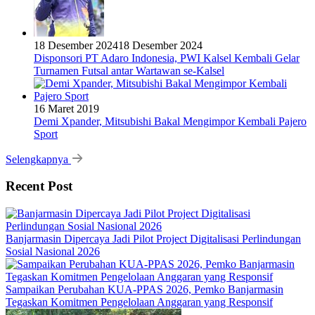
18 Desember 2024
18 Desember 2024
Disponsori PT Adaro Indonesia, PWI Kalsel Kembali Gelar
Turnamen Futsal antar Wartawan se-Kalsel
16 Maret 2019
Demi Xpander, Mitsubishi Bakal Mengimpor Kembali Pajero
Sport
Selengkapnya
Recent Post
Banjarmasin Dipercaya Jadi Pilot Project Digitalisasi Perlindungan
Sosial Nasional 2026
Sampaikan Perubahan KUA-PPAS 2026, Pemko Banjarmasin
Tegaskan Komitmen Pengelolaan Anggaran yang Responsif