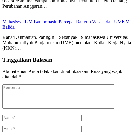
secara resmi menyampaikan Rancangan Peraturan Daerah tentang
Perubahan Anggaran…
Mahasiswa UM Banjarmasin Percepat Bangun Wisata dan UMKM
Balida
KabarKalimantan, Paringin – Sebanyak 19 mahasiswa Universitas
Muhammadiyah Banjarmasin (UMB) menjalani Kuliah Kerja Nyata
(KKN)…
Tinggalkan Balasan
Alamat email Anda tidak akan dipublikasikan.
Ruas yang wajib
ditandai
*