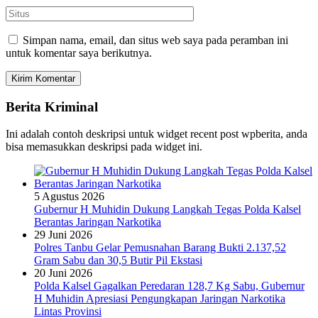
Simpan nama, email, dan situs web saya pada peramban ini
untuk komentar saya berikutnya.
Berita Kriminal
Ini adalah contoh deskripsi untuk widget recent post wpberita, anda
bisa memasukkan deskripsi pada widget ini.
5 Agustus 2026
Gubernur H Muhidin Dukung Langkah Tegas Polda Kalsel
Berantas Jaringan Narkotika
29 Juni 2026
Polres Tanbu Gelar Pemusnahan Barang Bukti 2.137,52
Gram Sabu dan 30,5 Butir Pil Ekstasi
20 Juni 2026
Polda Kalsel Gagalkan Peredaran 128,7 Kg Sabu, Gubernur
H Muhidin Apresiasi Pengungkapan Jaringan Narkotika
Lintas Provinsi