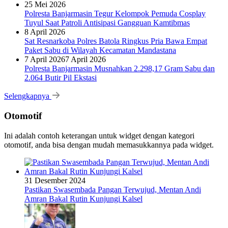
25 Mei 2026
Polresta Banjarmasin Tegur Kelompok Pemuda Cosplay
Tuyul Saat Patroli Antisipasi Gangguan Kamtibmas
8 April 2026
Sat Resnarkoba Polres Batola Ringkus Pria Bawa Empat
Paket Sabu di Wilayah Kecamatan Mandastana
7 April 2026
7 April 2026
Polresta Banjarmasin Musnahkan 2.298,17 Gram Sabu dan
2.064 Butir Pil Ekstasi
Selengkapnya
Otomotif
Ini adalah contoh keterangan untuk widget dengan kategori
otomotif, anda bisa dengan mudah memasukkannya pada widget.
31 Desember 2024
Pastikan Swasembada Pangan Terwujud, Mentan Andi
Amran Bakal Rutin Kunjungi Kalsel