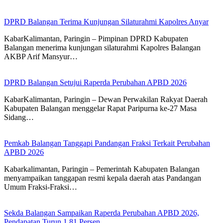
DPRD Balangan Terima Kunjungan Silaturahmi Kapolres Anyar
KabarKalimantan, Paringin – Pimpinan DPRD Kabupaten
Balangan menerima kunjungan silaturahmi Kapolres Balangan
AKBP Arif Mansyur…
DPRD Balangan Setujui Raperda Perubahan APBD 2026
KabarKalimantan, Paringin – Dewan Perwakilan Rakyat Daerah
Kabupaten Balangan menggelar Rapat Paripurna ke-27 Masa
Sidang…
Pemkab Balangan Tanggapi Pandangan Fraksi Terkait Perubahan
APBD 2026
Kabarkalimantan, Paringin – Pemerintah Kabupaten Balangan
menyampaikan tanggapan resmi kepala daerah atas Pandangan
Umum Fraksi-Fraksi…
Sekda Balangan Sampaikan Raperda Perubahan APBD 2026,
Pendapatan Turun 1,81 Persen