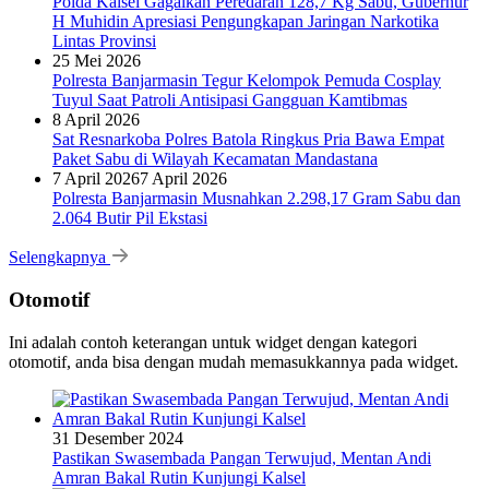
Polda Kalsel Gagalkan Peredaran 128,7 Kg Sabu, Gubernur
H Muhidin Apresiasi Pengungkapan Jaringan Narkotika
Lintas Provinsi
25 Mei 2026
Polresta Banjarmasin Tegur Kelompok Pemuda Cosplay
Tuyul Saat Patroli Antisipasi Gangguan Kamtibmas
8 April 2026
Sat Resnarkoba Polres Batola Ringkus Pria Bawa Empat
Paket Sabu di Wilayah Kecamatan Mandastana
7 April 2026
7 April 2026
Polresta Banjarmasin Musnahkan 2.298,17 Gram Sabu dan
2.064 Butir Pil Ekstasi
Selengkapnya
Otomotif
Ini adalah contoh keterangan untuk widget dengan kategori
otomotif, anda bisa dengan mudah memasukkannya pada widget.
31 Desember 2024
Pastikan Swasembada Pangan Terwujud, Mentan Andi
Amran Bakal Rutin Kunjungi Kalsel