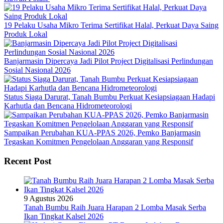
19 Pelaku Usaha Mikro Terima Sertifikat Halal, Perkuat Daya Saing
Produk Lokal
Banjarmasin Dipercaya Jadi Pilot Project Digitalisasi Perlindungan
Sosial Nasional 2026
Status Siaga Darurat, Tanah Bumbu Perkuat Kesiapsiagaan Hadapi
Karhutla dan Bencana Hidrometeorologi
Sampaikan Perubahan KUA-PPAS 2026, Pemko Banjarmasin
Tegaskan Komitmen Pengelolaan Anggaran yang Responsif
Recent Post
9 Agustus 2026
Tanah Bumbu Raih Juara Harapan 2 Lomba Masak Serba
Ikan Tingkat Kalsel 2026