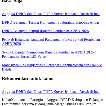
Baca Juga
Anggota DPRD dan Dinas PUPR Survei Jembatan Rusak di Juai
DPRD Balangan Terima Kunjungan Silaturahmi Kapolres Anyar
DPRD Balangan Setujui Raperda Perubahan APBD 2026
Pemkab Balangan Tanggapi Pandangan Fraksi Terkait Perubahan
APBD 2026
Sekda Balangan Sampaikan Raperda Perubahan APBD 2026,
Pendapatan Turun 1,81 Persen
Mahasiswa UM Banjarmasin Percepat Bangun Wisata dan UMKM
Balida
Rekomendasi untuk kamu
Anggota DPRD dan Dinas PUPR Survei Jembatan Rusak di Juai
KabarKalimantan, Paringin – Anggota DPRD Kabupaten Balangan
Fatturahman bersama Bidang Bina Marga Dinas PUPR Perkim…