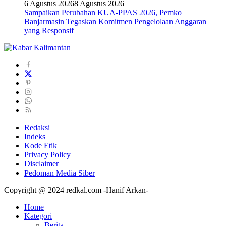
6 Agustus 2026
8 Agustus 2026
Sampaikan Perubahan KUA-PPAS 2026, Pemko
Banjarmasin Tegaskan Komitmen Pengelolaan Anggaran
yang Responsif
Redaksi
Indeks
Kode Etik
Privacy Policy
Disclaimer
Pedoman Media Siber
Copyright @ 2024 redkal.com -Hanif Arkan-
Home
Kategori
Berita