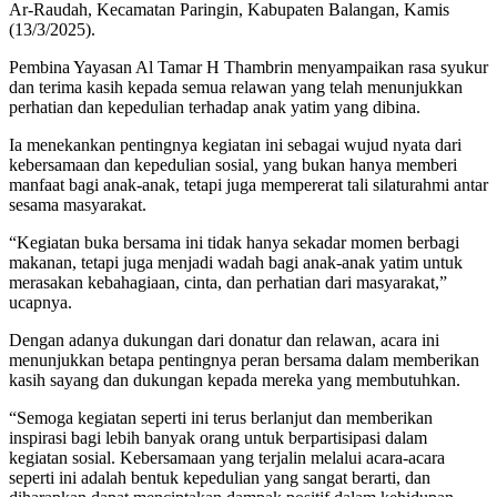
Ar-Raudah, Kecamatan Paringin, Kabupaten Balangan, Kamis
(13/3/2025).
Pembina Yayasan Al Tamar H Thambrin menyampaikan rasa syukur
dan terima kasih kepada semua relawan yang telah menunjukkan
perhatian dan kepedulian terhadap anak yatim yang dibina.
Ia menekankan pentingnya kegiatan ini sebagai wujud nyata dari
kebersamaan dan kepedulian sosial, yang bukan hanya memberi
manfaat bagi anak-anak, tetapi juga mempererat tali silaturahmi antar
sesama masyarakat.
“Kegiatan buka bersama ini tidak hanya sekadar momen berbagi
makanan, tetapi juga menjadi wadah bagi anak-anak yatim untuk
merasakan kebahagiaan, cinta, dan perhatian dari masyarakat,”
ucapnya.
Dengan adanya dukungan dari donatur dan relawan, acara ini
menunjukkan betapa pentingnya peran bersama dalam memberikan
kasih sayang dan dukungan kepada mereka yang membutuhkan.
“Semoga kegiatan seperti ini terus berlanjut dan memberikan
inspirasi bagi lebih banyak orang untuk berpartisipasi dalam
kegiatan sosial. Kebersamaan yang terjalin melalui acara-acara
seperti ini adalah bentuk kepedulian yang sangat berarti, dan