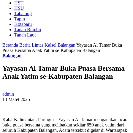
HST
HSU
Tabalong
Tapin
Kotabaru
Tanah Bumbu
Tanah Laut
Beranda
Berita
Lintas Kalsel
Balangan
Yayasan Al Tamar Buka
Puasa Bersama Anak Yatim se-Kabupaten Balangan
Balangan
Yayasan Al Tamar Buka Puasa Bersama
Anak Yatim se-Kabupaten Balangan
admin
13 Maret 2025
KabarKalimantan, Paringin – Yayasan Al Tamar mengadakan acara
buka puasa bersama yang melibatkan sekitar 650 anak yatim dari
seluruh Kabupaten Balangan. Acara tersebut digelar di Wartarapak