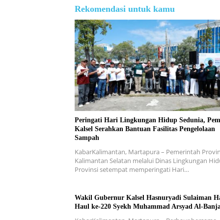
Rekomendasi untuk kamu
Peringati Hari Lingkungan Hidup Sedunia, Pe
Kalsel Serahkan Bantuan Fasilitas Pengelolaan
Sampah
KabarKalimantan, Martapura – Pemerintah Provin
Kalimantan Selatan melalui Dinas Lingkungan Hi
Provinsi setempat memperingati Hari…
Wakil Gubernur Kalsel Hasnuryadi Sulaiman H
Haul ke-220 Syekh Muhammad Arsyad Al-Banja