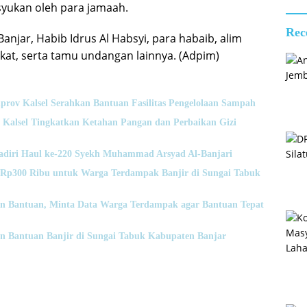
usyukan oleh para jamaah.
Rec
njar, Habib Idrus Al Habsyi, para habaib, alim
at, serta tamu undangan lainnya. (Adpim)
prov Kalsel Serahkan Bantuan Fasilitas Pengelolaan Sampah
 Kalsel Tingkatkan Ketahan Pangan dan Perbaikan Gizi
adiri Haul ke-220 Syekh Muhammad Arsyad Al-Banjari
 Rp300 Ribu untuk Warga Terdampak Banjir di Sungai Tabuk
an Bantuan, Minta Data Warga Terdampak agar Bantuan Tepat
an Bantuan Banjir di Sungai Tabuk Kabupaten Banjar