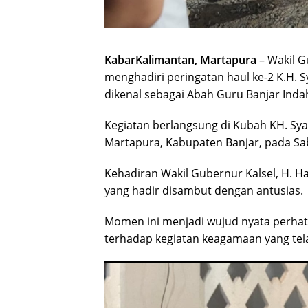
KabarKalimantan, Martapura
– Wakil G
menghadiri peringatan haul ke-2 K.H. 
dikenal sebagai Abah Guru Banjar Inda
Kegiatan berlangsung di Kubah KH. Sya
Martapura, Kabupaten Banjar, pada Sa
Kehadiran Wakil Gubernur Kalsel, H. H
yang hadir disambut dengan antusias.
Momen ini menjadi wujud nyata perhat
terhadap kegiatan keagamaan yang tel