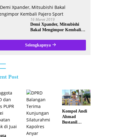
Kalsel
16 Maret 2019
Demi Xpander, Mitsubishi
Bakal Mengimpor Kembali
Pajero Sport
Selengkapnya
ent Post
Kompol Andi
Ahmad
Bustanil
Imbau
Masyarakat
ota