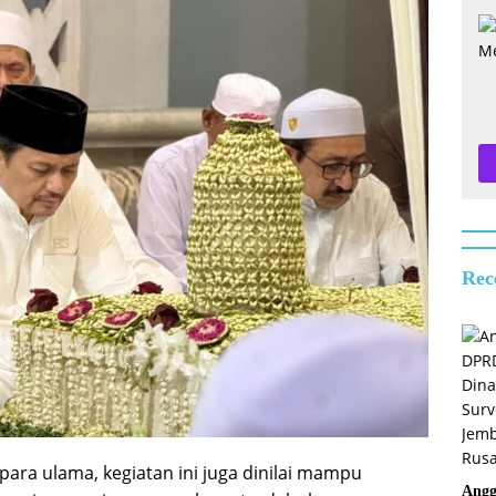
Rec
ara ulama, kegiatan ini juga dinilai mampu
Angg