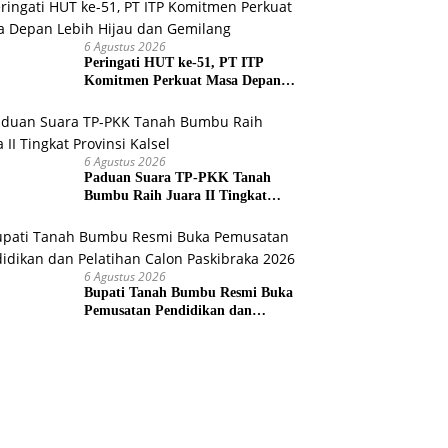
dengan cara Membakar
6 Agustus 2026
Peringati HUT ke-51, PT ITP
Komitmen Perkuat Masa Depan
Lebih Hijau dan Gemilang
6 Agustus 2026
Paduan Suara TP-PKK Tanah
Bumbu Raih Juara II Tingkat
Provinsi Kalsel
6 Agustus 2026
Bupati Tanah Bumbu Resmi Buka
Pemusatan Pendidikan dan
Pelatihan Calon Paskibraka 2026