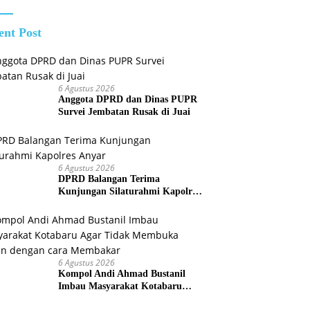
dan Pelatihan
Calon
Paskibraka
ent Post
2026
6 Agustus 2026
Anggota DPRD dan Dinas PUPR
Survei Jembatan Rusak di Juai
6 Agustus 2026
DPRD Balangan Terima
Kunjungan Silaturahmi Kapolres
Anyar
6 Agustus 2026
Kompol Andi Ahmad Bustanil
Imbau Masyarakat Kotabaru
Agar Tidak Membuka Lahan