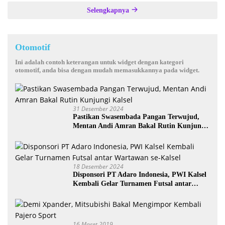
Selengkapnya
Otomotif
Ini adalah contoh keterangan untuk widget dengan kategori
otomotif, anda bisa dengan mudah memasukkannya pada widget.
31 Desember 2024
Pastikan Swasembada Pangan Terwujud,
Mentan Andi Amran Bakal Rutin Kunjungi
Kalsel
18 Desember 2024
Disponsori PT Adaro Indonesia, PWI Kalsel
Kembali Gelar Turnamen Futsal antar
Wartawan se-Kalsel
16 Maret 2019