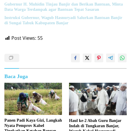
Gubernur H. Muhidin Tinjau Banjir dan Berikan Bantuan, Minta
Data Warga Terdampak agar Bantuan Tepat Sasaran
‎Instruksi Gubernur, Wagub Hasnuryadi Salurkan Bantuan Banjir
di Sungai Tabuk Kabupaten Banjar
Post Views:
55
Baca Juga
Panen Padi Kaya Gizi, Langkah
Haul ke-2 Abah Guru Banjar
Nyata Pemprov Kalsel
Indah di Tungkaran Banjar,
Tingkatkan Ketahan Pangan