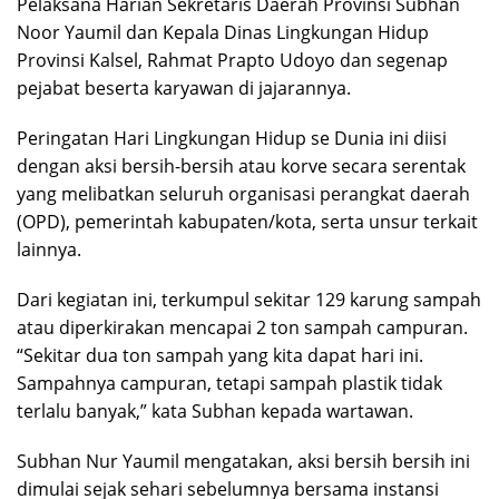
Pelaksana Harian Sekretaris Daerah Provinsi Subhan
Noor Yaumil dan Kepala Dinas Lingkungan Hidup
Provinsi Kalsel, Rahmat Prapto Udoyo dan segenap
pejabat beserta karyawan di jajarannya.
Peringatan Hari Lingkungan Hidup se Dunia ini diisi
dengan aksi bersih-bersih atau korve secara serentak
yang melibatkan seluruh organisasi perangkat daerah
(OPD), pemerintah kabupaten/kota, serta unsur terkait
lainnya.
Dari kegiatan ini, terkumpul sekitar 129 karung sampah
atau diperkirakan mencapai 2 ton sampah campuran.
“Sekitar dua ton sampah yang kita dapat hari ini.
Sampahnya campuran, tetapi sampah plastik tidak
terlalu banyak,” kata Subhan kepada wartawan.
Subhan Nur Yaumil mengatakan, aksi bersih bersih ini
dimulai sejak sehari sebelumnya bersama instansi