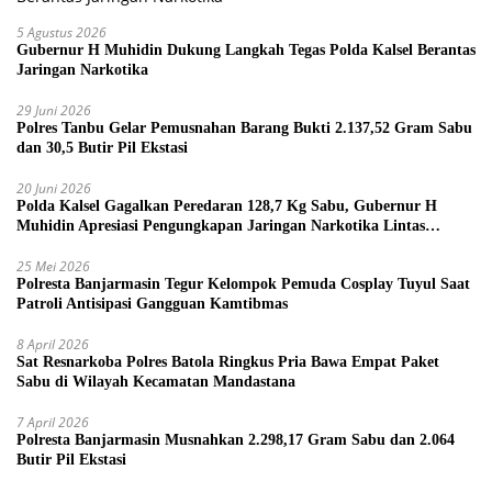
5 Agustus 2026
Gubernur H Muhidin Dukung Langkah Tegas Polda Kalsel Berantas
Jaringan Narkotika
29 Juni 2026
Polres Tanbu Gelar Pemusnahan Barang Bukti 2.137,52 Gram Sabu
dan 30,5 Butir Pil Ekstasi
20 Juni 2026
Polda Kalsel Gagalkan Peredaran 128,7 Kg Sabu, Gubernur H
Muhidin Apresiasi Pengungkapan Jaringan Narkotika Lintas
Provinsi
25 Mei 2026
Polresta Banjarmasin Tegur Kelompok Pemuda Cosplay Tuyul Saat
Patroli Antisipasi Gangguan Kamtibmas
8 April 2026
Sat Resnarkoba Polres Batola Ringkus Pria Bawa Empat Paket
Sabu di Wilayah Kecamatan Mandastana
7 April 2026
Polresta Banjarmasin Musnahkan 2.298,17 Gram Sabu dan 2.064
Butir Pil Ekstasi