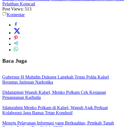
Pelatihan Komcad
Post Views:
513
Komentar
Baca Juga
Gubernur H Muhidin Dukung Langkah Tegas Polda Kalsel
Berantas Jaringan Narkotika
Didampingi Wagub Kalsel, Menko Polkam Cek Kesiapan
Penanganan Karhutla
Silaturahmi Menko Polkam di Kalsel, Wagub Ajak Perkuat
Kolaborasi Jaga Banua Tetap Kondusif
Menuju Pelayanan Informasi yang Berkualitas, Pemkab Tanah