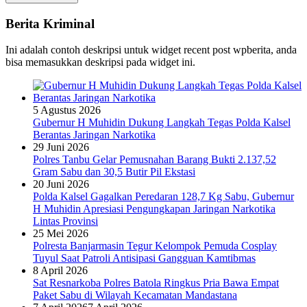
Berita Kriminal
Ini adalah contoh deskripsi untuk widget recent post wpberita, anda
bisa memasukkan deskripsi pada widget ini.
5 Agustus 2026
Gubernur H Muhidin Dukung Langkah Tegas Polda Kalsel
Berantas Jaringan Narkotika
29 Juni 2026
Polres Tanbu Gelar Pemusnahan Barang Bukti 2.137,52
Gram Sabu dan 30,5 Butir Pil Ekstasi
20 Juni 2026
Polda Kalsel Gagalkan Peredaran 128,7 Kg Sabu, Gubernur
H Muhidin Apresiasi Pengungkapan Jaringan Narkotika
Lintas Provinsi
25 Mei 2026
Polresta Banjarmasin Tegur Kelompok Pemuda Cosplay
Tuyul Saat Patroli Antisipasi Gangguan Kamtibmas
8 April 2026
Sat Resnarkoba Polres Batola Ringkus Pria Bawa Empat
Paket Sabu di Wilayah Kecamatan Mandastana