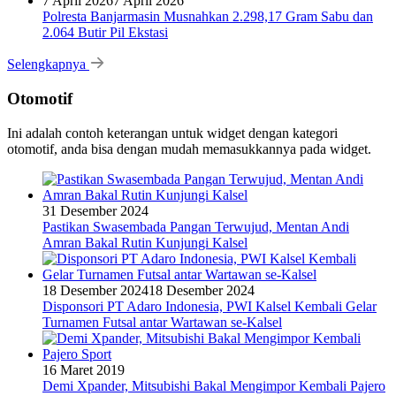
7 April 2026
7 April 2026
Polresta Banjarmasin Musnahkan 2.298,17 Gram Sabu dan
2.064 Butir Pil Ekstasi
Selengkapnya
Otomotif
Ini adalah contoh keterangan untuk widget dengan kategori
otomotif, anda bisa dengan mudah memasukkannya pada widget.
31 Desember 2024
Pastikan Swasembada Pangan Terwujud, Mentan Andi
Amran Bakal Rutin Kunjungi Kalsel
18 Desember 2024
18 Desember 2024
Disponsori PT Adaro Indonesia, PWI Kalsel Kembali Gelar
Turnamen Futsal antar Wartawan se-Kalsel
16 Maret 2019
Demi Xpander, Mitsubishi Bakal Mengimpor Kembali Pajero