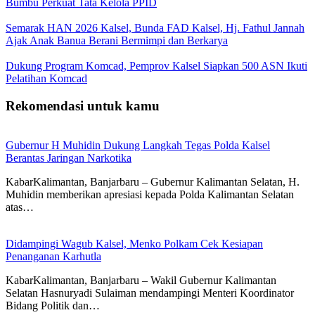
Bumbu Perkuat Tata Kelola PPID
Semarak HAN 2026 Kalsel, Bunda FAD Kalsel, Hj. Fathul Jannah
Ajak Anak Banua Berani Bermimpi dan Berkarya
Dukung Program Komcad, Pemprov Kalsel Siapkan 500 ASN Ikuti
Pelatihan Komcad
Rekomendasi untuk kamu
Gubernur H Muhidin Dukung Langkah Tegas Polda Kalsel
Berantas Jaringan Narkotika
KabarKalimantan, Banjarbaru – Gubernur Kalimantan Selatan, H.
Muhidin memberikan apresiasi kepada Polda Kalimantan Selatan
atas…
Didampingi Wagub Kalsel, Menko Polkam Cek Kesiapan
Penanganan Karhutla
KabarKalimantan, Banjarbaru – Wakil Gubernur Kalimantan
Selatan Hasnuryadi Sulaiman mendampingi Menteri Koordinator
Bidang Politik dan…