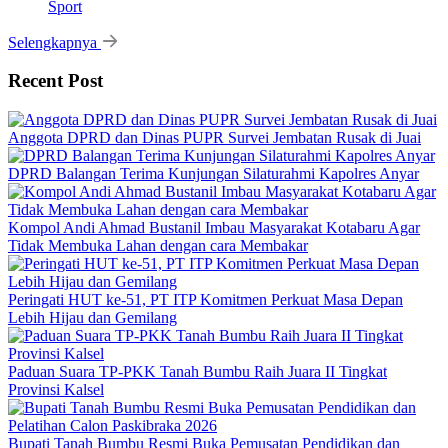
Sport
Selengkapnya
Recent Post
Anggota DPRD dan Dinas PUPR Survei Jembatan Rusak di Juai
DPRD Balangan Terima Kunjungan Silaturahmi Kapolres Anyar
Kompol Andi Ahmad Bustanil Imbau Masyarakat Kotabaru Agar
Tidak Membuka Lahan dengan cara Membakar
Peringati HUT ke-51, PT ITP Komitmen Perkuat Masa Depan
Lebih Hijau dan Gemilang
Paduan Suara TP-PKK Tanah Bumbu Raih Juara II Tingkat
Provinsi Kalsel
Bupati Tanah Bumbu Resmi Buka Pemusatan Pendidikan dan