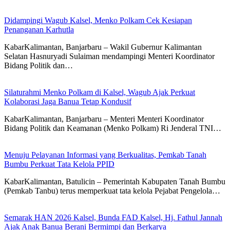
Didampingi Wagub Kalsel, Menko Polkam Cek Kesiapan
Penanganan Karhutla
KabarKalimantan, Banjarbaru – Wakil Gubernur Kalimantan
Selatan Hasnuryadi Sulaiman mendampingi Menteri Koordinator
Bidang Politik dan…
Silaturahmi Menko Polkam di Kalsel, Wagub Ajak Perkuat
Kolaborasi Jaga Banua Tetap Kondusif
KabarKalimantan, Banjarbaru – Menteri Menteri Koordinator
Bidang Politik dan Keamanan (Menko Polkam) Ri Jenderal TNI…
Menuju Pelayanan Informasi yang Berkualitas, Pemkab Tanah
Bumbu Perkuat Tata Kelola PPID
KabarKalimantan, Batulicin – Pemerintah Kabupaten Tanah Bumbu
(Pemkab Tanbu) terus memperkuat tata kelola Pejabat Pengelola…
Semarak HAN 2026 Kalsel, Bunda FAD Kalsel, Hj. Fathul Jannah
Ajak Anak Banua Berani Bermimpi dan Berkarya