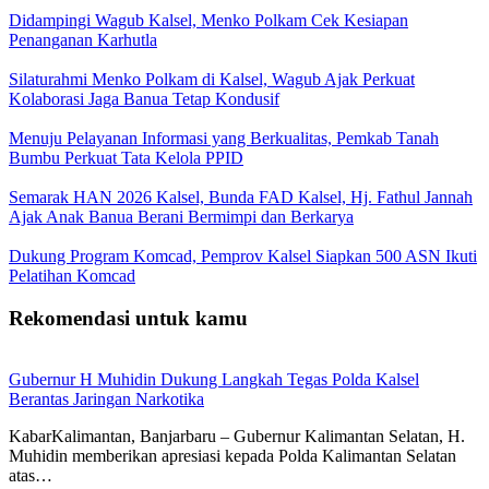
Didampingi Wagub Kalsel, Menko Polkam Cek Kesiapan
Penanganan Karhutla
Silaturahmi Menko Polkam di Kalsel, Wagub Ajak Perkuat
Kolaborasi Jaga Banua Tetap Kondusif
Menuju Pelayanan Informasi yang Berkualitas, Pemkab Tanah
Bumbu Perkuat Tata Kelola PPID
Semarak HAN 2026 Kalsel, Bunda FAD Kalsel, Hj. Fathul Jannah
Ajak Anak Banua Berani Bermimpi dan Berkarya
Dukung Program Komcad, Pemprov Kalsel Siapkan 500 ASN Ikuti
Pelatihan Komcad
Rekomendasi untuk kamu
Gubernur H Muhidin Dukung Langkah Tegas Polda Kalsel
Berantas Jaringan Narkotika
KabarKalimantan, Banjarbaru – Gubernur Kalimantan Selatan, H.
Muhidin memberikan apresiasi kepada Polda Kalimantan Selatan
atas…