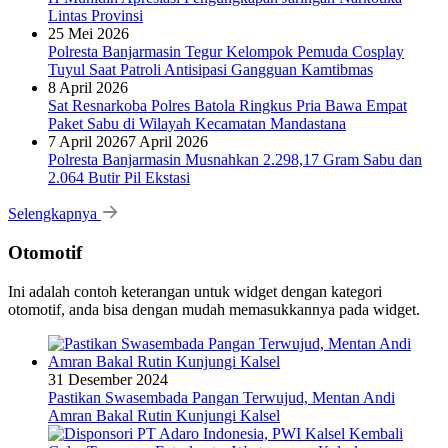
Lintas Provinsi
25 Mei 2026
Polresta Banjarmasin Tegur Kelompok Pemuda Cosplay
Tuyul Saat Patroli Antisipasi Gangguan Kamtibmas
8 April 2026
Sat Resnarkoba Polres Batola Ringkus Pria Bawa Empat
Paket Sabu di Wilayah Kecamatan Mandastana
7 April 2026
7 April 2026
Polresta Banjarmasin Musnahkan 2.298,17 Gram Sabu dan
2.064 Butir Pil Ekstasi
Selengkapnya
Otomotif
Ini adalah contoh keterangan untuk widget dengan kategori
otomotif, anda bisa dengan mudah memasukkannya pada widget.
31 Desember 2024
Pastikan Swasembada Pangan Terwujud, Mentan Andi
Amran Bakal Rutin Kunjungi Kalsel