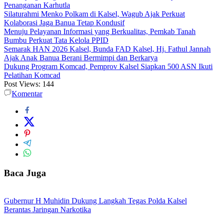
Penanganan Karhutla
Silaturahmi Menko Polkam di Kalsel, Wagub Ajak Perkuat
Kolaborasi Jaga Banua Tetap Kondusif
Menuju Pelayanan Informasi yang Berkualitas, Pemkab Tanah
Bumbu Perkuat Tata Kelola PPID
Semarak HAN 2026 Kalsel, Bunda FAD Kalsel, Hj. Fathul Jannah
Ajak Anak Banua Berani Bermimpi dan Berkarya
Dukung Program Komcad, Pemprov Kalsel Siapkan 500 ASN Ikuti
Pelatihan Komcad
Post Views:
144
Komentar
Baca Juga
Gubernur H Muhidin Dukung Langkah Tegas Polda Kalsel
Berantas Jaringan Narkotika