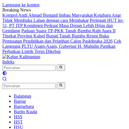
Langsung ke konten
Breaking News
Kompol Andi Ahmad Bustanil Imbau Masyarakat Kotabaru Agar
Tidak Membuka Lahan dengan cara Membakar
Peringati HUT ke-
51, PT ITP Komitmen Perkuat Masa Depan Lebih Hijau dan
Gemilang
Paduan Suara TP-PKK Tanah Bumbu Raih Juara II
Tingkat Provinsi Kalsel
Bupati Tanah Bumbu Resmi Buka
Pemusatan Pendidikan dan Pelatihan Calon Paskibraka 2026
Cek
Langsung PLTU Asam-Asam, Gubernur H. Muhidin Pastikan
Perbaikan Listrik Terus Dikebut
Indeks
Balangan
Banjar
Banjarbaru
Barito Kuala
HSS
HST
HSU