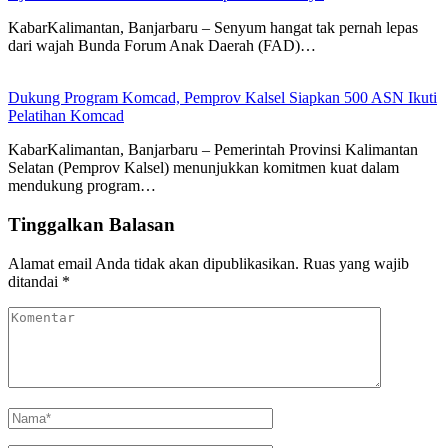
KabarKalimantan, Banjarbaru – Senyum hangat tak pernah lepas
dari wajah Bunda Forum Anak Daerah (FAD)…
Dukung Program Komcad, Pemprov Kalsel Siapkan 500 ASN Ikuti
Pelatihan Komcad
KabarKalimantan, Banjarbaru – Pemerintah Provinsi Kalimantan
Selatan (Pemprov Kalsel) menunjukkan komitmen kuat dalam
mendukung program…
Tinggalkan Balasan
Alamat email Anda tidak akan dipublikasikan.
Ruas yang wajib
ditandai
*