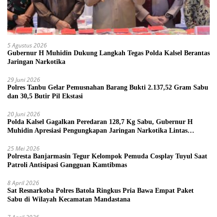
5 Agustus 2026
Gubernur H Muhidin Dukung Langkah Tegas Polda Kalsel Berantas
Jaringan Narkotika
29 Juni 2026
Polres Tanbu Gelar Pemusnahan Barang Bukti 2.137,52 Gram Sabu
dan 30,5 Butir Pil Ekstasi
20 Juni 2026
Polda Kalsel Gagalkan Peredaran 128,7 Kg Sabu, Gubernur H
Muhidin Apresiasi Pengungkapan Jaringan Narkotika Lintas
Provinsi
25 Mei 2026
Polresta Banjarmasin Tegur Kelompok Pemuda Cosplay Tuyul Saat
Patroli Antisipasi Gangguan Kamtibmas
8 April 2026
Sat Resnarkoba Polres Batola Ringkus Pria Bawa Empat Paket
Sabu di Wilayah Kecamatan Mandastana