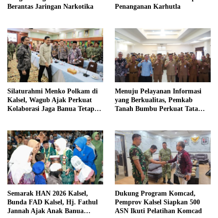
Berantas Jaringan Narkotika
Penanganan Karhutla
Silaturahmi Menko Polkam di
Menuju Pelayanan Informasi
Kalsel, Wagub Ajak Perkuat
yang Berkualitas, Pemkab
Kolaborasi Jaga Banua Tetap
Tanah Bumbu Perkuat Tata
Kondusif
Kelola PPID
Semarak HAN 2026 Kalsel,
Dukung Program Komcad,
Bunda FAD Kalsel, Hj. Fathul
Pemprov Kalsel Siapkan 500
Jannah Ajak Anak Banua
ASN Ikuti Pelatihan Komcad