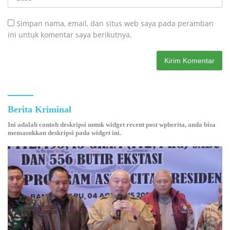
Simpan nama, email, dan situs web saya pada peramban
ini untuk komentar saya berikutnya.
Berita Kriminal
Ini adalah contoh deskripsi untuk widget recent post wpberita, anda bisa
memasukkan deskripsi pada widget ini.