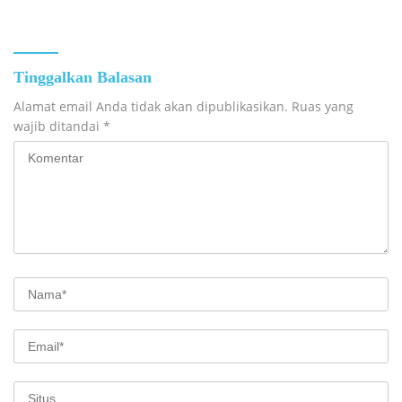
Berani Bermimpi dan Berkarya
Tinggalkan Balasan
Alamat email Anda tidak akan dipublikasikan.
Ruas yang
wajib ditandai
*