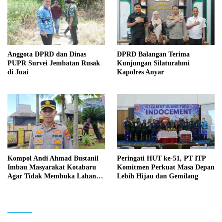
Anggota DPRD dan Dinas
DPRD Balangan Terima
PUPR Survei Jembatan Rusak
Kunjungan Silaturahmi
di Juai
Kapolres Anyar
Kompol Andi Ahmad Bustanil
Peringati HUT ke-51, PT ITP
Imbau Masyarakat Kotabaru
Komitmen Perkuat Masa Depan
Agar Tidak Membuka Lahan
Lebih Hijau dan Gemilang
dengan cara Membakar