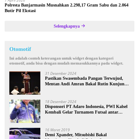
7 April 2026
Polresta Banjarmasin Musnahkan 2.298,17 Gram Sabu dan 2.064
Butir Pil Ekstasi
Selengkapnya
Otomotif
Ini adalah contoh keterangan untuk widget dengan kategori
otomotif, anda bisa dengan mudah memasukkannya pada widget.
31 Desember 2024
Pastikan Swasembada Pangan Terwujud,
Mentan Andi Amran Bakal Rutin Kunjungi
Kalsel
18 Desember 2024
Disponsori PT Adaro Indonesia, PWI Kalsel
Kembali Gelar Turnamen Futsal antar
Wartawan se-Kalsel
16 Maret 2019
Demi Xpander, Mitsubishi Bakal