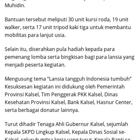
Muhidin.
Bantuan tersebut meliputi 30 unit kursi roda, 19 unit
walker, serta 17 unit tripod kaki tiga untuk membantu
mobilitas para lanjut usia.
Selain itu, diserahkan pula hadiah kepada para
pemenang lomba serta bingkisan bagi para lansia yang
menjadi peserta kegiatan.
Mengusung tema “Lansia tangguh Indonesia tumbuh”
Kesuksesan kegiatan ini didukung oleh Pemerintah
Provinsi Kalsel, Tim Penggerak PKK Kalsel, Dinas
Kesehatan Provinsi Kalsel, Bank Kalsel, Hasnur Center,
serta berbagai donatur lainnya.
Turut dihadir Tenaga Ahli Gubernur Kalsel, sejumlah
Kepala SKPD Lingkup Kalsel, Kepala Dinas Sosial se-
Kalsel, seluruh mitra kerja yang turut, Kepala Panti se