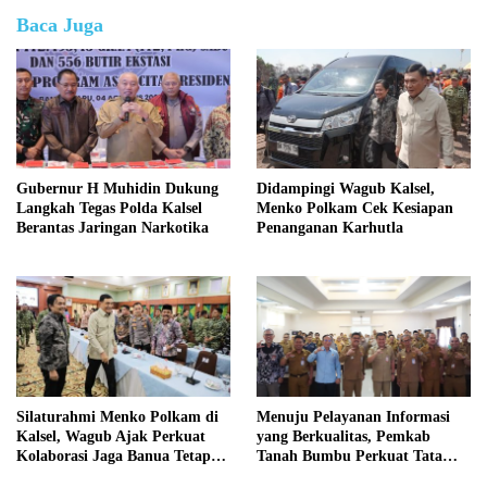
Baca Juga
Gubernur H Muhidin Dukung
Didampingi Wagub Kalsel,
Langkah Tegas Polda Kalsel
Menko Polkam Cek Kesiapan
Berantas Jaringan Narkotika
Penanganan Karhutla
Silaturahmi Menko Polkam di
Menuju Pelayanan Informasi
Kalsel, Wagub Ajak Perkuat
yang Berkualitas, Pemkab
Kolaborasi Jaga Banua Tetap
Tanah Bumbu Perkuat Tata
Kondusif
Kelola PPID