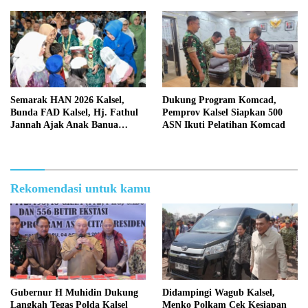
Semarak HAN 2026 Kalsel,
Dukung Program Komcad,
Bunda FAD Kalsel, Hj. Fathul
Pemprov Kalsel Siapkan 500
Jannah Ajak Anak Banua
ASN Ikuti Pelatihan Komcad
Berani Bermimpi dan Berkarya
Rekomendasi untuk kamu
Gubernur H Muhidin Dukung
Didampingi Wagub Kalsel,
Langkah Tegas Polda Kalsel
Menko Polkam Cek Kesiapan