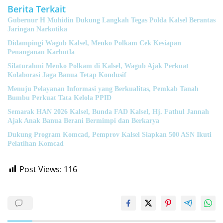
Berita Terkait
Gubernur H Muhidin Dukung Langkah Tegas Polda Kalsel Berantas
Jaringan Narkotika
Didampingi Wagub Kalsel, Menko Polkam Cek Kesiapan
Penanganan Karhutla
Silaturahmi Menko Polkam di Kalsel, Wagub Ajak Perkuat
Kolaborasi Jaga Banua Tetap Kondusif
Menuju Pelayanan Informasi yang Berkualitas, Pemkab Tanah
Bumbu Perkuat Tata Kelola PPID
Semarak HAN 2026 Kalsel, Bunda FAD Kalsel, Hj. Fathul Jannah
Ajak Anak Banua Berani Bermimpi dan Berkarya
Dukung Program Komcad, Pemprov Kalsel Siapkan 500 ASN Ikuti
Pelatihan Komcad
Post Views:
116