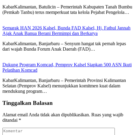
KabarKalimantan, Batulicin – Pemerintah Kabupaten Tanah Bumbu
(Pemkab Tanbu) terus memperkuat tata kelola Pejabat Pengelola…
Semarak HAN 2026 Kalsel, Bunda FAD Kalsel, Hj. Fathul Jannah
Ajak Anak Banua Berani Bermimpi dan Berkarya
KabarKalimantan, Banjarbaru – Senyum hangat tak pernah lepas
dari wajah Bunda Forum Anak Daerah (FAD)…
Dukung Program Komcad, Pemprov Kalsel Siapkan 500 ASN Ikuti
Pelatihan Komcad
KabarKalimantan, Banjarbaru – Pemerintah Provinsi Kalimantan
Selatan (Pemprov Kalsel) menunjukkan komitmen kuat dalam
mendukung program…
Tinggalkan Balasan
Alamat email Anda tidak akan dipublikasikan.
Ruas yang wajib
ditandai
*