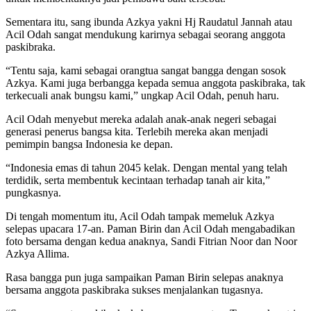
Sementara itu, sang ibunda Azkya yakni Hj Raudatul Jannah atau
Acil Odah sangat mendukung karirnya sebagai seorang anggota
paskibraka.
“Tentu saja, kami sebagai orangtua sangat bangga dengan sosok
Azkya. Kami juga berbangga kepada semua anggota paskibraka, tak
terkecuali anak bungsu kami,” ungkap Acil Odah, penuh haru.
Acil Odah menyebut mereka adalah anak-anak negeri sebagai
generasi penerus bangsa kita. Terlebih mereka akan menjadi
pemimpin bangsa Indonesia ke depan.
“Indonesia emas di tahun 2045 kelak. Dengan mental yang telah
terdidik, serta membentuk kecintaan terhadap tanah air kita,”
pungkasnya.
Di tengah momentum itu, Acil Odah tampak memeluk Azkya
selepas upacara 17-an. Paman Birin dan Acil Odah mengabadikan
foto bersama dengan kedua anaknya, Sandi Fitrian Noor dan Noor
Azkya Allima.
Rasa bangga pun juga sampaikan Paman Birin selepas anaknya
bersama anggota paskibraka sukses menjalankan tugasnya.