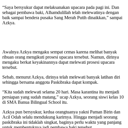
“Saya bersyukur dapat melaksanakan upacara pada pagi ini. Dan
sebagai pembawa baki, Alhamdulillah telah melewatinya dengan
baik sampai bendera pusaka Sang Merah Putih dinaikkan,” sampai
Azkya.
Awalnya Azkya mengaku sempat cemas karena melihat banyak
ribuan orang mengikuti prosesi upacara tersebut. Namun, dirinya
mengaku berkat keyakinannya dapat melewati prosesi upacara
tersebut.
Sebab, menurut Azkya, dirinya telah melewati banyak latihan diri
sehingga bersama anggota Paskibraka dapat kompak.
“Kita sudah melewati selama 20 hari. Masa karantina itu menjadi
persiapan yang sudah matang,” ucap Azkya, seorang siswi kelas 10
di SMA Banua Bilingual School itu.
Azkya pun bersyukur, kedua orangtuanya yakni Paman Birin dan
Acil Odah selalu mendukung karirnya. Hingga menjadi seorang
paskibraka ini tidaklah singkat, baginya perlu waktu yang panjang
untuk membentuknya jadi pembawa baki tersebut.