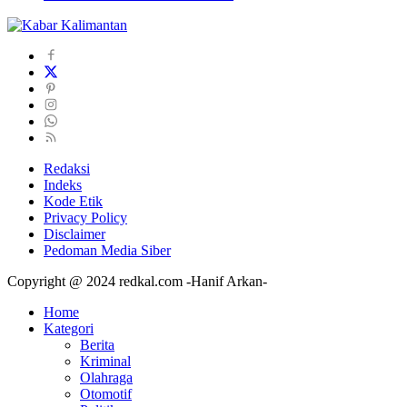
Redaksi
Indeks
Kode Etik
Privacy Policy
Disclaimer
Pedoman Media Siber
Copyright @ 2024 redkal.com -Hanif Arkan-
Home
Kategori
Berita
Kriminal
Olahraga
Otomotif