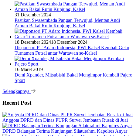
31 Desember 2024
Pastikan Swasembada Pangan Terwujud, Mentan Andi
Amran Bakal Rutin Kunjungi Kalsel
18 Desember 2024
18 Desember 2024
Disponsori PT Adaro Indonesia, PWI Kalsel Kembali Gelar
Turnamen Futsal antar Wartawan se-Kalsel
16 Maret 2019
Demi Xpander, Mitsubishi Bakal Mengimpor Kembali Pajero
Sport
Selengkapnya
Recent Post
Anggota DPRD dan Dinas PUPR Survei Jembatan Rusak di Juai
DPRD Balangan Terima Kunjungan Silaturahmi Kapolres Anyar