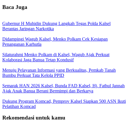
Baca Juga
Gubernur H Muhidin Dukung Langkah Tegas Polda Kalsel
Berantas Jaringan Narkotika
Didampingi Wagub Kalsel, Menko Polkam Cek Kesiapan
Penanganan Karhutla
Silaturahmi Menko Polkam di Kalsel, Wagub Ajak Perkuat
Kolaborasi Jaga Banua Tetap Kondusif
Menuju Pelayanan Informasi yang Berkualitas, Pemkab Tanah
Bumbu Perkuat Tata Kelola PPID
Semarak HAN 2026 Kalsel, Bunda FAD Kalsel, Hj. Fathul Jannah
Ajak Anak Banua Berani Bermimpi dan Berkarya
Dukung Program Komcad, Pemprov Kalsel Siapkan 500 ASN Ikuti
Pelatihan Komcad
Rekomendasi untuk kamu