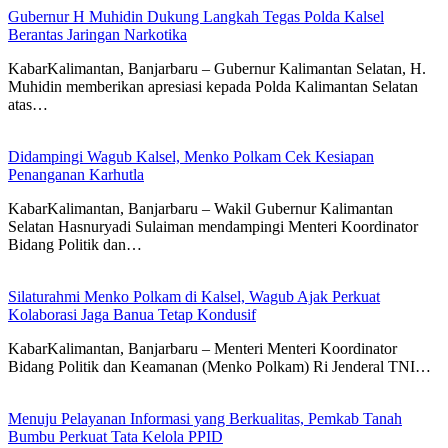
Gubernur H Muhidin Dukung Langkah Tegas Polda Kalsel
Berantas Jaringan Narkotika
KabarKalimantan, Banjarbaru – Gubernur Kalimantan Selatan, H.
Muhidin memberikan apresiasi kepada Polda Kalimantan Selatan
atas…
Didampingi Wagub Kalsel, Menko Polkam Cek Kesiapan
Penanganan Karhutla
KabarKalimantan, Banjarbaru – Wakil Gubernur Kalimantan
Selatan Hasnuryadi Sulaiman mendampingi Menteri Koordinator
Bidang Politik dan…
Silaturahmi Menko Polkam di Kalsel, Wagub Ajak Perkuat
Kolaborasi Jaga Banua Tetap Kondusif
KabarKalimantan, Banjarbaru – Menteri Menteri Koordinator
Bidang Politik dan Keamanan (Menko Polkam) Ri Jenderal TNI…
Menuju Pelayanan Informasi yang Berkualitas, Pemkab Tanah
Bumbu Perkuat Tata Kelola PPID