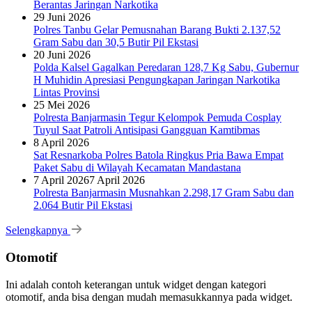
Berantas Jaringan Narkotika
29 Juni 2026
Polres Tanbu Gelar Pemusnahan Barang Bukti 2.137,52
Gram Sabu dan 30,5 Butir Pil Ekstasi
20 Juni 2026
Polda Kalsel Gagalkan Peredaran 128,7 Kg Sabu, Gubernur
H Muhidin Apresiasi Pengungkapan Jaringan Narkotika
Lintas Provinsi
25 Mei 2026
Polresta Banjarmasin Tegur Kelompok Pemuda Cosplay
Tuyul Saat Patroli Antisipasi Gangguan Kamtibmas
8 April 2026
Sat Resnarkoba Polres Batola Ringkus Pria Bawa Empat
Paket Sabu di Wilayah Kecamatan Mandastana
7 April 2026
7 April 2026
Polresta Banjarmasin Musnahkan 2.298,17 Gram Sabu dan
2.064 Butir Pil Ekstasi
Selengkapnya
Otomotif
Ini adalah contoh keterangan untuk widget dengan kategori
otomotif, anda bisa dengan mudah memasukkannya pada widget.