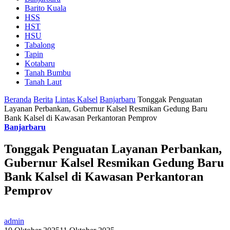
Barito Kuala
HSS
HST
HSU
Tabalong
Tapin
Kotabaru
Tanah Bumbu
Tanah Laut
Beranda
Berita
Lintas Kalsel
Banjarbaru
Tonggak Penguatan
Layanan Perbankan, Gubernur Kalsel Resmikan Gedung Baru
Bank Kalsel di Kawasan Perkantoran Pemprov
Banjarbaru
Tonggak Penguatan Layanan Perbankan,
Gubernur Kalsel Resmikan Gedung Baru
Bank Kalsel di Kawasan Perkantoran
Pemprov
admin