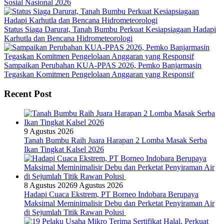
Sosial Nasional 2026
Status Siaga Darurat, Tanah Bumbu Perkuat Kesiapsiagaan Hadapi
Karhutla dan Bencana Hidrometeorologi
Sampaikan Perubahan KUA-PPAS 2026, Pemko Banjarmasin
Tegaskan Komitmen Pengelolaan Anggaran yang Responsif
Recent Post
9 Agustus 2026
Tanah Bumbu Raih Juara Harapan 2 Lomba Masak Serba
Ikan Tingkat Kalsel 2026
8 Agustus 2026
9 Agustus 2026
Hadapi Cuaca Ekstrem, PT Borneo Indobara Berupaya
Maksimal Meminimalisir Debu dan Perketat Penyiraman Air
di Sejumlah Titik Rawan Polusi