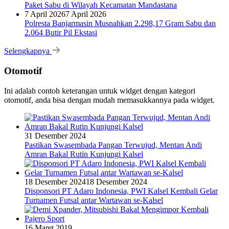
Paket Sabu di Wilayah Kecamatan Mandastana
7 April 2026
7 April 2026
Polresta Banjarmasin Musnahkan 2.298,17 Gram Sabu dan
2.064 Butir Pil Ekstasi
Selengkapnya
Otomotif
Ini adalah contoh keterangan untuk widget dengan kategori
otomotif, anda bisa dengan mudah memasukkannya pada widget.
31 Desember 2024
Pastikan Swasembada Pangan Terwujud, Mentan Andi
Amran Bakal Rutin Kunjungi Kalsel
18 Desember 2024
18 Desember 2024
Disponsori PT Adaro Indonesia, PWI Kalsel Kembali Gelar
Turnamen Futsal antar Wartawan se-Kalsel
16 Maret 2019