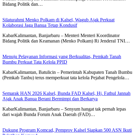
Bidang Politik dan…
Silaturahmi Menko Polkam di Kalsel, Wagub Ajak Perkuat
Kolaborasi Jaga Banua Tetap Kondusif
KabarKalimantan, Banjarbaru – Menteri Menteri Koordinator
Bidang Politik dan Keamanan (Menko Polkam) Ri Jenderal TNI…
Menuju Pelayanan Informasi yang Berkualitas, Pemkab Tanah
Bumbu Perkuat Tata Kelola PPID
KabarKalimantan, Batulicin – Pemerintah Kabupaten Tanah Bumbu
(Pemkab Tanbu) terus memperkuat tata kelola Pejabat Pengelola…
Semarak HAN 2026 Kalsel, Bunda FAD Kalsel, Hj. Fathul Jannah
Ajak Anak Banua Berani Bermimpi dan Berkarya
KabarKalimantan, Banjarbaru – Senyum hangat tak pernah lepas
dari wajah Bunda Forum Anak Daerah (FAD)…
Dukung Program Komcad, Pemprov Kalsel Siapkan 500 ASN Ikuti