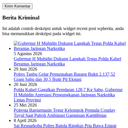
Berita Kriminal
Ini adalah contoh deskripsi untuk widget recent post wpberita, anda
bisa memasukkan deskripsi pada widget ini.
5 Agustus 2026
Gubernur H Muhidin Dukung Langkah Tegas Polda Kalsel
Berantas Jaringan Narkotika
29 Juni 2026
Polres Tanbu Gelar Pemusnahan Barang Bukti 2.137,52
Gram Sabu dan 30,5 Butir Pil Ekstasi
20 Juni 2026
Polda Kalsel Gagalkan Peredaran 128,7 Kg Sabu, Gubernur
H Muhidin Apresiasi Pengungkapan Jaringan Narkotika
Lintas Provinsi
25 Mei 2026
Polresta Banjarmasin Tegur Kelompok Pemuda Cosplay
Tuyul Saat Patroli Antisipasi Gangguan Kamtibmas
8 April 2026
Sat Resnarkoba Polres Batola Ringkus Pria Bawa Empat