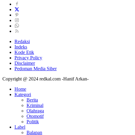
Redaksi
Indeks
Kode Etik
Privacy Policy
Disclaimer
Pedoman Media Siber
Copyright @ 2024 redkal.com -Hanif Arkan-
Home
Kategori
Berita
Kriminal
Olahraga
Otomotif
Politik
Label
Balapan