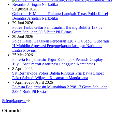
5 Agustus 2026
Gubernur H Muhidin Dukung Langkah Tegas Polda Kalsel
Berantas Jaringan Narkotika
29 Juni 2026
Polres Tanbu Gelar Pemusnahan Barang Bukti 2.137,52
Gram Sabu dan 30,5 Butir Pil Ekstasi
20 Juni 2026
Polda Kalsel Gagalkan Peredaran 128,7 Kg Sabu, Gubernur
H Muhidin Apresiasi Pengungkapan Jaringan Narkotika
Lintas Provinsi
25 Mei 2026
Polresta Banjarmasin Tegur Kelompok Pemuda Cosplay
Tuyul Saat Patroli Antisipasi Gangguan Kamtibmas
8 April 2026
Sat Resnarkoba Polres Batola Ringkus Pria Bawa Empat
Paket Sabu di Wilayah Kecamatan Mandastana
7 April 2026
7 April 2026
Polresta Banjarmasin Musnahkan 2.298,17 Gram Sabu dan
2.064 Butir Pil Ekstasi
Selengkapnya
Otomotif