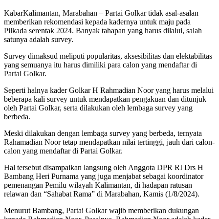
KabarKalimantan, Marabahan – Partai Golkar tidak asal-asalan
memberikan rekomendasi kepada kadernya untuk maju pada
Pilkada serentak 2024. Banyak tahapan yang harus dilalui, salah
satunya adalah survey.
Survey dimaksud meliputi popularitas, aksesibilitas dan elektabilitas
yang semuanya itu harus dimiliki para calon yang mendaftar di
Partai Golkar.
Seperti halnya kader Golkar H Rahmadian Noor yang harus melalui
beberapa kali survey untuk mendapatkan pengakuan dan ditunjuk
oleh Partai Golkar, serta dilakukan oleh lembaga survey yang
berbeda.
Meski dilakukan dengan lembaga survey yang berbeda, ternyata
Rahamadian Noor tetap mendapatkan nilai tertinggi, jauh dari calon-
calon yang mendaftar di Partai Golkar.
Hal tersebut disampaikan langsung oleh Anggota DPR RI Drs H
Bambang Heri Purnama yang juga menjabat sebagai koordinator
pemenangan Pemilu wilayah Kalimantan, di hadapan ratusan
relawan dan “Sahabat Rama” di Marabahan, Kamis (1/8/2024).
Menurut Bambang, Partai Golkar wajib memberikan dukungan