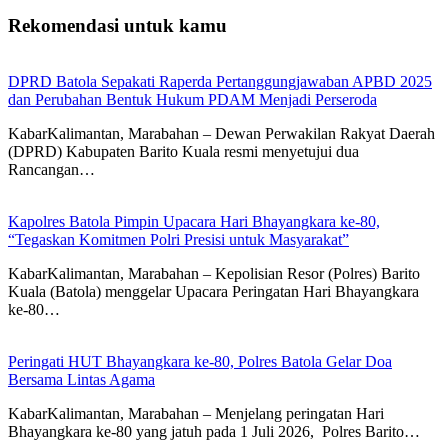
Rekomendasi untuk kamu
DPRD Batola Sepakati Raperda Pertanggungjawaban APBD 2025
dan Perubahan Bentuk Hukum PDAM Menjadi Perseroda
KabarKalimantan, Marabahan – Dewan Perwakilan Rakyat Daerah
(DPRD) Kabupaten Barito Kuala resmi menyetujui dua
Rancangan…
Kapolres Batola Pimpin Upacara Hari Bhayangkara ke-80,
“Tegaskan Komitmen Polri Presisi untuk Masyarakat”
KabarKalimantan, Marabahan – Kepolisian Resor (Polres) Barito
Kuala (Batola) menggelar Upacara Peringatan Hari Bhayangkara
ke-80…
Peringati HUT Bhayangkara ke-80, Polres Batola Gelar Doa
Bersama Lintas Agama
KabarKalimantan, Marabahan – ​Menjelang peringatan Hari
Bhayangkara ke-80 yang jatuh pada 1 Juli 2026, Polres Barito…