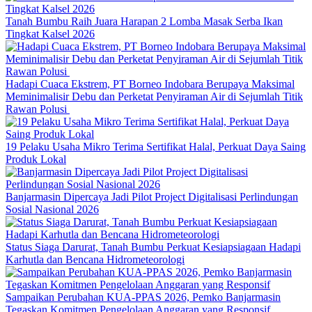
Tanah Bumbu Raih Juara Harapan 2 Lomba Masak Serba Ikan
Tingkat Kalsel 2026
Hadapi Cuaca Ekstrem, PT Borneo Indobara Berupaya Maksimal
Meminimalisir Debu dan Perketat Penyiraman Air di Sejumlah Titik
Rawan Polusi
19 Pelaku Usaha Mikro Terima Sertifikat Halal, Perkuat Daya Saing
Produk Lokal
Banjarmasin Dipercaya Jadi Pilot Project Digitalisasi Perlindungan
Sosial Nasional 2026
Status Siaga Darurat, Tanah Bumbu Perkuat Kesiapsiagaan Hadapi
Karhutla dan Bencana Hidrometeorologi
Sampaikan Perubahan KUA-PPAS 2026, Pemko Banjarmasin
Tegaskan Komitmen Pengelolaan Anggaran yang Responsif