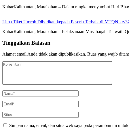
KabarKalimantan, Marabahan – Dalam rangka menyambut Hari Bhayan
Lima Tiket Umroh Diberikan kepada Peserta Terbaik di MTQN ke-3
KabarKalimantan, Marabahan – Pelaksanaan Musabaqah Tilawatil Qu
Tinggalkan Balasan
Alamat email Anda tidak akan dipublikasikan.
Ruas yang wajib ditan
Simpan nama, email, dan situs web saya pada peramban ini untuk