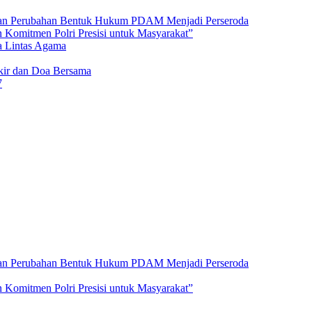
an Perubahan Bentuk Hukum PDAM Menjadi Perseroda
 Komitmen Polri Presisi untuk Masyarakat”
a Lintas Agama
ikir dan Doa Bersama
7
an Perubahan Bentuk Hukum PDAM Menjadi Perseroda
 Komitmen Polri Presisi untuk Masyarakat”