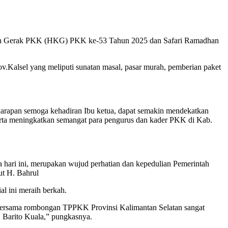
atuan Gerak PKK (HKG) PKK ke-53 Tahun 2025 dan Safari Ramadhan
.Kalsel yang meliputi sunatan masal, pasar murah, pemberian paket
harapan semoga kehadiran Ibu ketua, dapat semakin mendekatkan
erta meningkatkan semangat para pengurus dan kader PKK di Kab.
 hari ini, merupakan wujud perhatian dan kepedulian Pemerintah
ut H. Bahrul
l ini meraih berkah.
bersama rombongan TPPKK Provinsi Kalimantan Selatan sangat
. Barito Kuala,” pungkasnya.