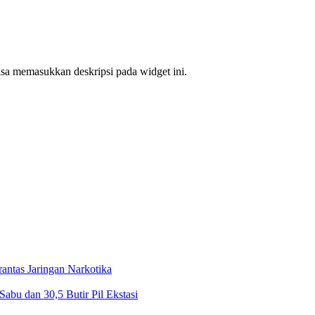
bisa memasukkan deskripsi pada widget ini.
ntas Jaringan Narkotika
bu dan 30,5 Butir Pil Ekstasi