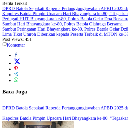
Berita Terkait
DPRD Batola Sepakati Raperda Pertanggungjawaban APBD 2025 d
Kapolres Batola Pimpin Upacara Hari Bhayangkara ke-80, “Tegaskan
Peringati HUT Bhayangkara ke-80, Polres Batola Gelar Doa Bersam
Sambut Hari Bhayangkara ke-80, Polres Batola Olahraga Bersama
Sambut Peringatan Hari Bhayangkara ke-80, Polres Batola Gelar Dz
Lima Tiket Umroh Diberikan kepada Peserta Terbaik di MTQN ke-3
Post Views:
451
Komentar
Baca Juga
DPRD Batola Sepakati Raperda Pertanggungjawaban APBD 2025 d
Kapolres Batola Pimpin Upacara Hari Bhayangkara ke-80, “Tegaskan