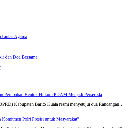
a Lintas Agama
ikir dan Doa Bersama
7
an Perubahan Bentuk Hukum PDAM Menjadi Perseroda
(DPRD) Kabupaten Barito Kuala resmi menyetujui dua Rancangan…
 Komitmen Polri Presisi untuk Masyarakat”