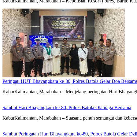
KabarKalimantan, Marabahan – Kepolisian Resor (Polres) Barito Ku
Peringati HUT Bhayangkara ke-80, Polres Batola Gelar Doa Bersam
KabarKalimantan, Marabahan – ​Menjelang peringatan Hari Bhayangka
Sambut Hari Bhayangkara ke-80, Polres Batola Olahraga Bersama
KabarKalimantan, Marabahan – Suasana penuh semangat dan kebers
Sambut Peringatan Hari Bhayangkara ke-80, Polres Batola Gelar Dz