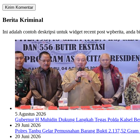
Berita Kriminal
Ini adalah contoh deskripsi untuk widget recent post wpberita, anda 
5 Agustus 2026
Gubernur H Muhidin Dukung Langkah Tegas Polda Kalsel Bera
29 Juni 2026
Polres Tanbu Gelar Pemusnahan Barang Bukti 2.137,52 Gram Sa
20 Juni 2026