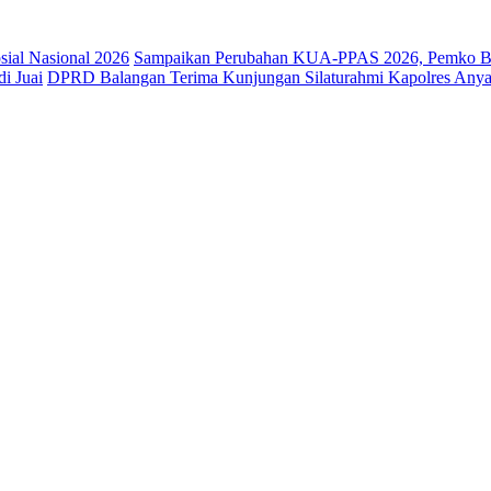
osial Nasional 2026
Sampaikan Perubahan KUA-PPAS 2026, Pemko Ba
i Juai
DPRD Balangan Terima Kunjungan Silaturahmi Kapolres Anya