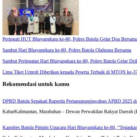
Peringati HUT Bhayangkara ke-80, Polres Batola Gelar Doa Bersam
Sambut Hari Bhayangkara ke-80, Polres Batola Olahraga Bersama
Sambut Peringatan Hari Bhayangkara ke-80, Polres Batola Gelar Dz
Lima Tiket Umroh Diberikan kepada Peserta Terbaik di MTQN ke-3
Rekomendasi untuk kamu
DPRD Batola Sepakati Raperda Pertanggungjawaban APBD 2025 d
KabarKalimantan, Marabahan – Dewan Perwakilan Rakyat Daerah 
Kapolres Batola Pimpin Upacara Hari Bhayangkara ke-80, “Tegaskan