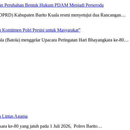
an Perubahan Bentuk Hukum PDAM Menjadi Perseroda
(DPRD) Kabupaten Barito Kuala resmi menyetujui dua Rancangan…
 Komitmen Polri Presisi untuk Masyarakat”
ala (Batola) menggelar Upacara Peringatan Hari Bhayangkara ke-80…
a Lintas Agama
ra ke-80 yang jatuh pada 1 Juli 2026, Polres Barito…