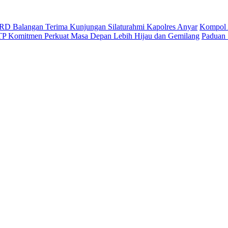
D Balangan Terima Kunjungan Silaturahmi Kapolres Anyar
Kompol 
ITP Komitmen Perkuat Masa Depan Lebih Hijau dan Gemilang
Paduan 