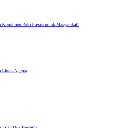
 Komitmen Polri Presisi untuk Masyarakat”
a Lintas Agama
ikir dan Doa Bersama