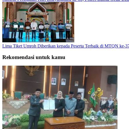
Lima Tiket Umroh Diberikan kepada Peserta Terbaik di MTQN ke-3
Rekomendasi untuk kamu