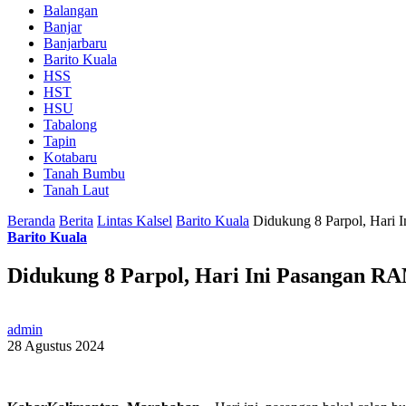
Balangan
Banjar
Banjarbaru
Barito Kuala
HSS
HST
HSU
Tabalong
Tapin
Kotabaru
Tanah Bumbu
Tanah Laut
Beranda
Berita
Lintas Kalsel
Barito Kuala
Didukung 8 Parpol, Hari
Barito Kuala
Didukung 8 Parpol, Hari Ini Pasangan R
admin
28 Agustus 2024