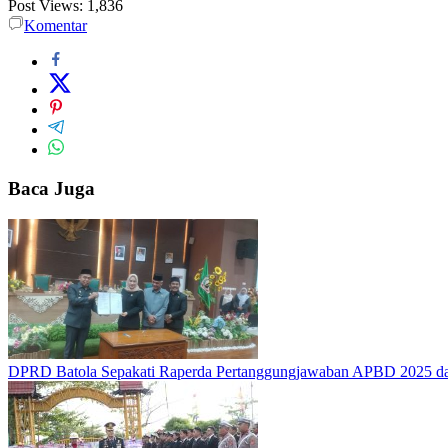
Post Views:
1,836
Komentar
Baca Juga
DPRD Batola Sepakati Raperda Pertanggungjawaban APBD 2025 d