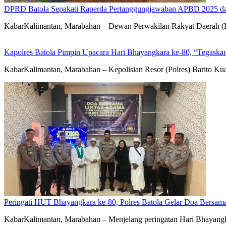
DPRD Batola Sepakati Raperda Pertanggungjawaban APBD 2025 d
KabarKalimantan, Marabahan – Dewan Perwakilan Rakyat Daerah 
Kapolres Batola Pimpin Upacara Hari Bhayangkara ke-80, “Tegaskan
KabarKalimantan, Marabahan – Kepolisian Resor (Polres) Barito Ku
Peringati HUT Bhayangkara ke-80, Polres Batola Gelar Doa Bersam
KabarKalimantan, Marabahan – ​Menjelang peringatan Hari Bhayangka