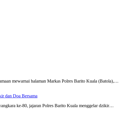
amaan mewarnai halaman Markas Polres Barito Kuala (Batola),…
ikir dan Doa Bersama
gkara ke-80, jajaran Polres Barito Kuala menggelar dzikir…