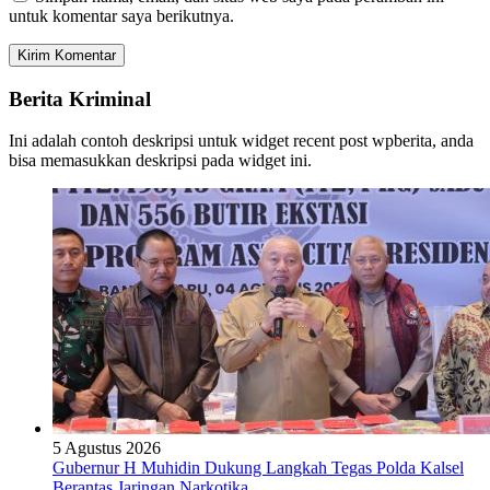
untuk komentar saya berikutnya.
Berita Kriminal
Ini adalah contoh deskripsi untuk widget recent post wpberita, anda
bisa memasukkan deskripsi pada widget ini.
5 Agustus 2026
Gubernur H Muhidin Dukung Langkah Tegas Polda Kalsel
Berantas Jaringan Narkotika