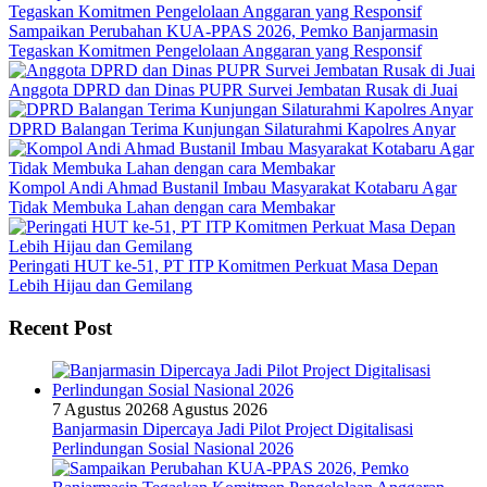
Sampaikan Perubahan KUA-PPAS 2026, Pemko Banjarmasin
Tegaskan Komitmen Pengelolaan Anggaran yang Responsif
Anggota DPRD dan Dinas PUPR Survei Jembatan Rusak di Juai
DPRD Balangan Terima Kunjungan Silaturahmi Kapolres Anyar
Kompol Andi Ahmad Bustanil Imbau Masyarakat Kotabaru Agar
Tidak Membuka Lahan dengan cara Membakar
Peringati HUT ke-51, PT ITP Komitmen Perkuat Masa Depan
Lebih Hijau dan Gemilang
Recent Post
7 Agustus 2026
8 Agustus 2026
Banjarmasin Dipercaya Jadi Pilot Project Digitalisasi
Perlindungan Sosial Nasional 2026