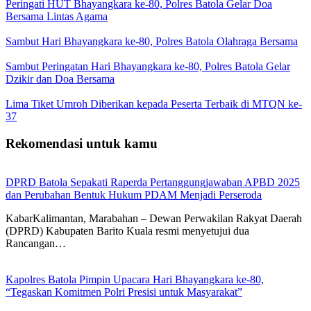
Peringati HUT Bhayangkara ke-80, Polres Batola Gelar Doa
Bersama Lintas Agama
Sambut Hari Bhayangkara ke-80, Polres Batola Olahraga Bersama
Sambut Peringatan Hari Bhayangkara ke-80, Polres Batola Gelar
Dzikir dan Doa Bersama
Lima Tiket Umroh Diberikan kepada Peserta Terbaik di MTQN ke-
37
Rekomendasi untuk kamu
DPRD Batola Sepakati Raperda Pertanggungjawaban APBD 2025
dan Perubahan Bentuk Hukum PDAM Menjadi Perseroda
KabarKalimantan, Marabahan – Dewan Perwakilan Rakyat Daerah
(DPRD) Kabupaten Barito Kuala resmi menyetujui dua
Rancangan…
Kapolres Batola Pimpin Upacara Hari Bhayangkara ke-80,
“Tegaskan Komitmen Polri Presisi untuk Masyarakat”