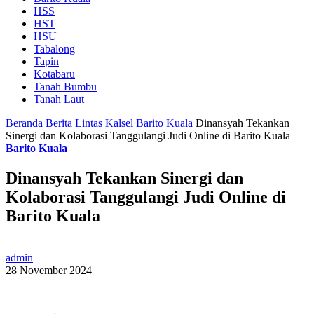
HSS
HST
HSU
Tabalong
Tapin
Kotabaru
Tanah Bumbu
Tanah Laut
Beranda
Berita
Lintas Kalsel
Barito Kuala
Dinansyah Tekankan
Sinergi dan Kolaborasi Tanggulangi Judi Online di Barito Kuala
Barito Kuala
Dinansyah Tekankan Sinergi dan
Kolaborasi Tanggulangi Judi Online di
Barito Kuala
admin
28 November 2024