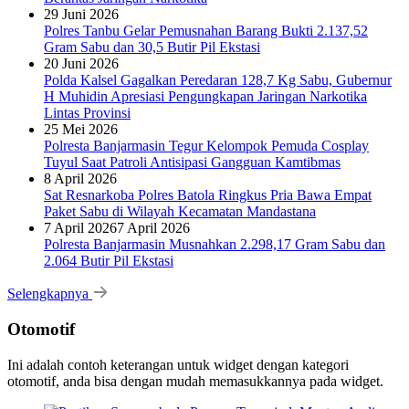
29 Juni 2026
Polres Tanbu Gelar Pemusnahan Barang Bukti 2.137,52
Gram Sabu dan 30,5 Butir Pil Ekstasi
20 Juni 2026
Polda Kalsel Gagalkan Peredaran 128,7 Kg Sabu, Gubernur
H Muhidin Apresiasi Pengungkapan Jaringan Narkotika
Lintas Provinsi
25 Mei 2026
Polresta Banjarmasin Tegur Kelompok Pemuda Cosplay
Tuyul Saat Patroli Antisipasi Gangguan Kamtibmas
8 April 2026
Sat Resnarkoba Polres Batola Ringkus Pria Bawa Empat
Paket Sabu di Wilayah Kecamatan Mandastana
7 April 2026
7 April 2026
Polresta Banjarmasin Musnahkan 2.298,17 Gram Sabu dan
2.064 Butir Pil Ekstasi
Selengkapnya
Otomotif
Ini adalah contoh keterangan untuk widget dengan kategori
otomotif, anda bisa dengan mudah memasukkannya pada widget.